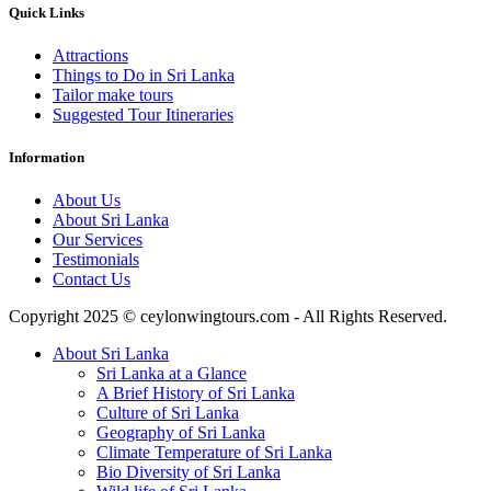
Quick Links
Attractions
Things to Do in Sri Lanka
Tailor make tours
Suggested Tour Itineraries
Information
About Us
About Sri Lanka
Our Services
Testimonials
Contact Us
Copyright 2025 © ceylonwingtours.com - All Rights Reserved.
About Sri Lanka
Sri Lanka at a Glance
A Brief History of Sri Lanka
Culture of Sri Lanka
Geography of Sri Lanka
Climate Temperature of Sri Lanka
Bio Diversity of Sri Lanka