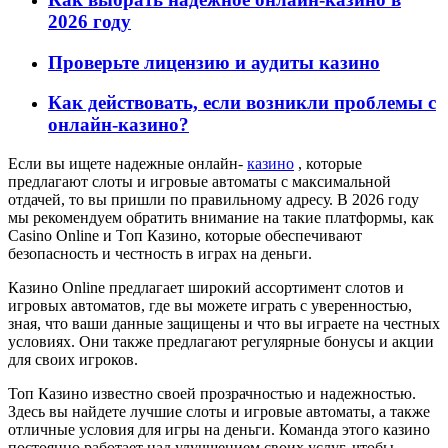
2026 году
Проверьте лицензию и аудиты казино
Как действовать, если возникли проблемы с
онлайн-казино?
Если вы ищете надежные онлайн-
казино
, которые
предлагают слоты и игровые автоматы с максимальной
отдачей, то вы пришли по правильному адресу. В 2026 году
мы рекомендуем обратить внимание на такие платформы, как
Casino Online и Tоп Казино, которые обеспечивают
безопасность и честность в играх на деньги.
Казино Online предлагает широкий ассортимент слотов и
игровых автоматов, где вы можете играть с уверенностью,
зная, что ваши данные защищены и что вы играете на честных
условиях. Они также предлагают регулярные бонусы и акции
для своих игроков.
Топ Казино известно своей прозрачностью и надежностью.
Здесь вы найдете лучшие слоты и игровые автоматы, а также
отличные условия для игры на деньги. Команда этого казино
постоянно работает над улучшением своих услуг, чтобы