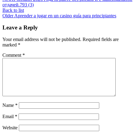
отдачей.793 (3)
Back to list
Older
Aprender a jugar en un casino guía para principiantes
Leave a Reply
Your email address will not be published.
Required fields are
marked
*
Comment
*
Name
*
Email
*
Website