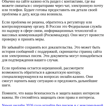
Обычно на сайте казино есть раздел с контактами, где вы
можете связаться с операторами через чат, электронную почту
или телефон. Будьте готовы предоставить им детали своей
проблемы и дату, когда она возникла.
Если проблема не решена, обратитесь к регулятору или
контролирующему органу. В России это Федеральная служба
по надзору в сфере связи, информационных технологий и
массовых коммуникаций (Роскомнадзор). Они могут провести
проверку и принять меры.
Не забывайте сохранять все доказательства. Это может быть
история сообщений с поддержкой, скриншоты страниц сайта
или электронных писем. Эти документы могут понадобиться
для подтверждения вашего случая.
Если проблема остается нерешенной, рассмотрите
возможность обратиться в адвокатскую контору,
специализирующуюся на вопросах онлайн-казино. Они
смогут оценить вашу ситуацию и предложить дальнейшие
шаги.
Помните, что ваша безопасность и защита ваших интересов
важны. Не стесняйтесь защищать свои права и интересы.
Newer
онлайн 2026 года играйте без рисков и с максимальной