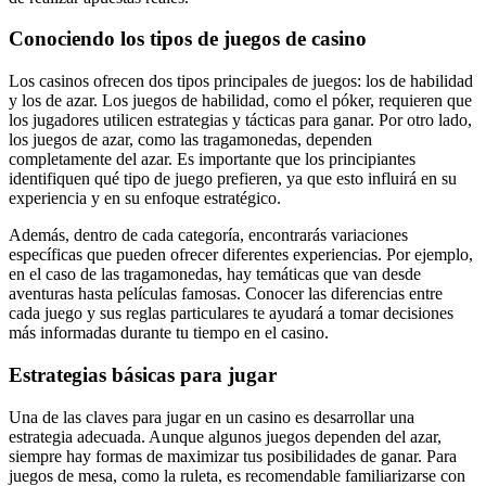
Conociendo los tipos de juegos de casino
Los casinos ofrecen dos tipos principales de juegos: los de habilidad
y los de azar. Los juegos de habilidad, como el póker, requieren que
los jugadores utilicen estrategias y tácticas para ganar. Por otro lado,
los juegos de azar, como las tragamonedas, dependen
completamente del azar. Es importante que los principiantes
identifiquen qué tipo de juego prefieren, ya que esto influirá en su
experiencia y en su enfoque estratégico.
Además, dentro de cada categoría, encontrarás variaciones
específicas que pueden ofrecer diferentes experiencias. Por ejemplo,
en el caso de las tragamonedas, hay temáticas que van desde
aventuras hasta películas famosas. Conocer las diferencias entre
cada juego y sus reglas particulares te ayudará a tomar decisiones
más informadas durante tu tiempo en el casino.
Estrategias básicas para jugar
Una de las claves para jugar en un casino es desarrollar una
estrategia adecuada. Aunque algunos juegos dependen del azar,
siempre hay formas de maximizar tus posibilidades de ganar. Para
juegos de mesa, como la ruleta, es recomendable familiarizarse con