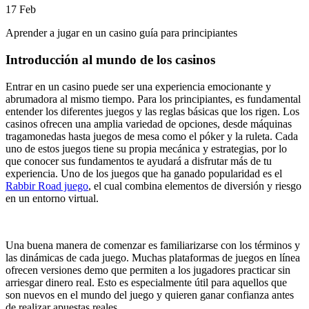
17
Feb
Aprender a jugar en un casino guía para principiantes
Introducción al mundo de los casinos
Entrar en un casino puede ser una experiencia emocionante y
abrumadora al mismo tiempo. Para los principiantes, es fundamental
entender los diferentes juegos y las reglas básicas que los rigen. Los
casinos ofrecen una amplia variedad de opciones, desde máquinas
tragamonedas hasta juegos de mesa como el póker y la ruleta. Cada
uno de estos juegos tiene su propia mecánica y estrategias, por lo
que conocer sus fundamentos te ayudará a disfrutar más de tu
experiencia. Uno de los juegos que ha ganado popularidad es el
Rabbir Road juego
, el cual combina elementos de diversión y riesgo
en un entorno virtual.
Una buena manera de comenzar es familiarizarse con los términos y
las dinámicas de cada juego. Muchas plataformas de juegos en línea
ofrecen versiones demo que permiten a los jugadores practicar sin
arriesgar dinero real. Esto es especialmente útil para aquellos que
son nuevos en el mundo del juego y quieren ganar confianza antes
de realizar apuestas reales.