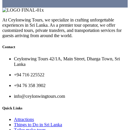
At Ceylonwing Tours, we specialize in crafting unforgettable
experiences in Sri Lanka. As a premier tour operator, we offer
customized tours, private transfers, and transportation services for
guests arriving from around the world.
Contact
Ceylonwing Tours 42/1A, Main Street, Dharga Town, Sri
Lanka
+94 716 225522
+94 76 358 3902
info@ceylonwingtours.com
Quick Links
Attractions
Things to Do in Sri Lanka
Tailor make tours