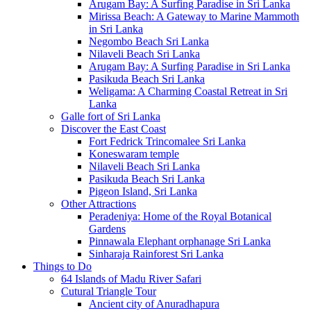
Arugam Bay: A Surfing Paradise in Sri Lanka
Mirissa Beach: A Gateway to Marine Mammoth
in Sri Lanka
Negombo Beach Sri Lanka
Nilaveli Beach Sri Lanka
Arugam Bay: A Surfing Paradise in Sri Lanka
Pasikuda Beach Sri Lanka
Weligama: A Charming Coastal Retreat in Sri
Lanka
Galle fort of Sri Lanka
Discover the East Coast
Fort Fedrick Trincomalee Sri Lanka
Koneswaram temple
Nilaveli Beach Sri Lanka
Pasikuda Beach Sri Lanka
Pigeon Island, Sri Lanka
Other Attractions
Peradeniya: Home of the Royal Botanical
Gardens
Pinnawala Elephant orphanage Sri Lanka
Sinharaja Rainforest Sri Lanka
Things to Do
64 Islands of Madu River Safari
Cutural Triangle Tour
Ancient city of Anuradhapura