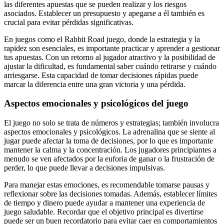
las diferentes apuestas que se pueden realizar y los riesgos
asociados. Establecer un presupuesto y apegarse a él también es
crucial para evitar pérdidas significativas.
En juegos como el Rabbit Road juego, donde la estrategia y la
rapidez son esenciales, es importante practicar y aprender a gestionar
tus apuestas. Con un retorno al jugador atractivo y la posibilidad de
ajustar la dificultad, es fundamental saber cuándo retirarse y cuándo
arriesgarse. Esta capacidad de tomar decisiones rápidas puede
marcar la diferencia entre una gran victoria y una pérdida.
Aspectos emocionales y psicológicos del juego
El juego no solo se trata de números y estrategias; también involucra
aspectos emocionales y psicológicos. La adrenalina que se siente al
jugar puede afectar la toma de decisiones, por lo que es importante
mantener la calma y la concentración. Los jugadores principiantes a
menudo se ven afectados por la euforia de ganar o la frustración de
perder, lo que puede llevar a decisiones impulsivas.
Para manejar estas emociones, es recomendable tomarse pausas y
reflexionar sobre las decisiones tomadas. Además, establecer límites
de tiempo y dinero puede ayudar a mantener una experiencia de
juego saludable. Recordar que el objetivo principal es divertirse
puede ser un buen recordatorio para evitar caer en comportamientos