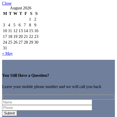
Close
August 2026
M
T
W
T
F
S
S
1
2
3
4
5
6
7
8
9
10
11
12
13
14
15
16
17
18
19
20
21
22
23
24
25
26
27
28
29
30
31
« May
You Still Have a Question?
Leave your mobile phone number and we will call you back