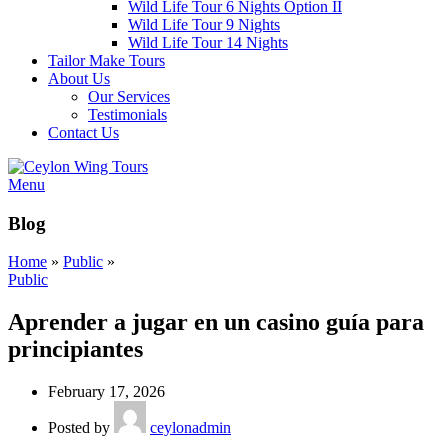
Wild Life Tour 6 Nights Option II
Wild Life Tour 9 Nights
Wild Life Tour 14 Nights
Tailor Make Tours
About Us
Our Services
Testimonials
Contact Us
Menu
Blog
Home
»
Public
»
Public
Aprender a jugar en un casino guía para
principiantes
February 17, 2026
Posted by
ceylonadmin