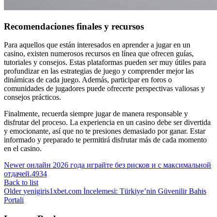
Recomendaciones finales y recursos
Para aquellos que están interesados en aprender a jugar en un
casino, existen numerosos recursos en línea que ofrecen guías,
tutoriales y consejos. Estas plataformas pueden ser muy útiles para
profundizar en las estrategias de juego y comprender mejor las
dinámicas de cada juego. Además, participar en foros o
comunidades de jugadores puede ofrecerte perspectivas valiosas y
consejos prácticos.
Finalmente, recuerda siempre jugar de manera responsable y
disfrutar del proceso. La experiencia en un casino debe ser divertida
y emocionante, así que no te presiones demasiado por ganar. Estar
informado y preparado te permitirá disfrutar más de cada momento
en el casino.
Newer
онлайн 2026 года играйте без рисков и с максимальной
отдачей.4934
Back to list
Older
yenigiris1xbet.com İncelemesi: Türkiye’nin Güvenilir Bahis
Portali