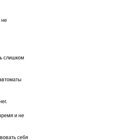
 не
ть слишком
 автоматы
ег.
время и не
твовать себя