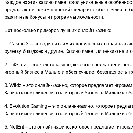
Каждое из этих казино имеет свои уникальные особеннос
предлагают игрокам широкий спектр игр, обеспечивают б
различные бонусы и программы лояльности.
Вот несколько примеров лучших онлайн-казино:
1. Casino X – это один из самых популярных онлайн-кази
рулетку, блэкджек и другие. Казино имеет лицензию на иг
2. BitStarz – это крипто-казино, которое предлагает игро
игорный бизнес в Мальте и обеспечивает безопасность тр
3. Wildz – это онлайн-казино, которое предлагает игрокам
Казино имеет лицензию на игорный бизнес в Мальте и об
4. Evolution Gaming – это онлайн-казино, которое предлаг
Казино имеет лицензию на игорный бизнес в Мальте и об
5. NetEnt – это онлайн-казино, которое предлагает игрок