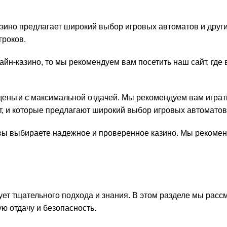
зино предлагает широкий выбор игровых автоматов и других
гроков.
н-казино, то мы рекомендуем вам посетить наш сайт, где
деньги с максимальной отдачей. Мы рекомендуем вам играть
 и которые предлагают широкий выбор игровых автоматов и
и вы выбираете надежное и проверенное казино. Мы рекоме
ует тщательного подхода и знания. В этом разделе мы расс
ю отдачу и безопасность.