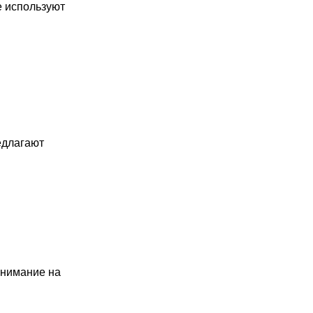
е используют
едлагают
внимание на