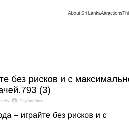
About Sri Lanka
Attractions
Thi
Blog
BLOG
те без рисков и с максимальн
ачей.793 (3)
ed by
Ceylonadmin
да – играйте без рисков и с