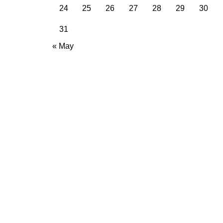
24
25
26
27
28
29
30
31
« May