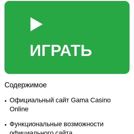
▶️
ИГРАТЬ
Содержимое
Официальный сайт Gama Casino
Online
Функциональные возможности
официального сайта