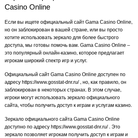
Casino Online
Если вы ищете официальный сайт Gama Casino Online,
но он заблокирован в вашей стране, или вы просто
хотите использовать зеркало для более быстрого
доступа, мы готовы помочь вам. Gama Casino Online –
это популярный онлайн-казино, которое предлагает
игрокам широкий спектр игр и услуг.
Официальный сайт Gama Casino Online доступен по
адресу https://www.gosstat-dnr.ru/ , но, как правило, он
заблокирован в некоторых странах. В этом случае,
игроки могут использовать зеркало официального
сайта, чтобы получить доступ к играм и услугам казино.
Зеркало официального сайта Gama Casino Online
доступно по адресу https://www.gosstat-dnr.ru/ . Это
зеркало позволяет игрокам получить доступ к играм и