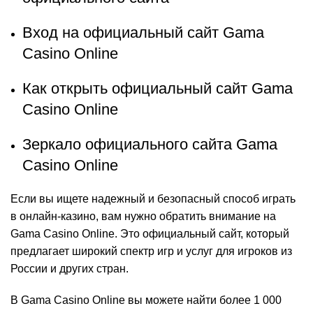
Вход на официальный сайт Gama
Casino Online
Как открыть официальный сайт Gama
Casino Online
Зеркало официального сайта Gama
Casino Online
Если вы ищете надежный и безопасный способ играть
в онлайн-казино, вам нужно обратить внимание на
Gama Casino Online. Это официальный сайт, который
предлагает широкий спектр игр и услуг для игроков из
России и других стран.
В Gama Casino Online вы можете найти более 1 000