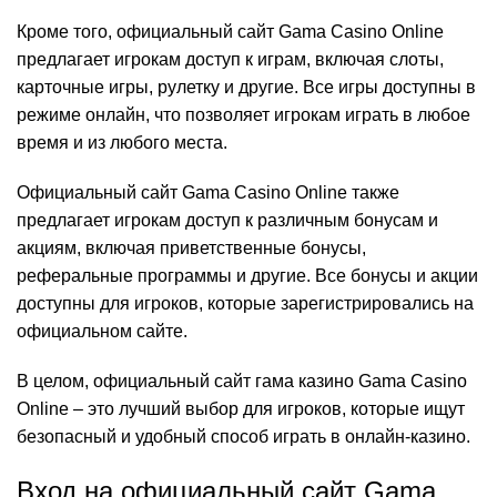
Кроме того, официальный сайт Gama Casino Online
предлагает игрокам доступ к играм, включая слоты,
карточные игры, рулетку и другие. Все игры доступны в
режиме онлайн, что позволяет игрокам играть в любое
время и из любого места.
Официальный сайт Gama Casino Online также
предлагает игрокам доступ к различным бонусам и
акциям, включая приветственные бонусы,
реферальные программы и другие. Все бонусы и акции
доступны для игроков, которые зарегистрировались на
официальном сайте.
В целом, официальный сайт
гама казино
Gama Casino
Online – это лучший выбор для игроков, которые ищут
безопасный и удобный способ играть в онлайн-казино.
Вход на официальный сайт Gama