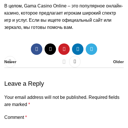
В целом, Gama Casino Online – это популярное онлайн-
казино, которое предлагает игрокам широкий спектр
игр и услуг. Если вы ищете официальный сайт или
зеркало, мы готовы помочь вам.
Newer
Older
Leave a Reply
Your email address will not be published.
Required fields
are marked
*
Comment
*