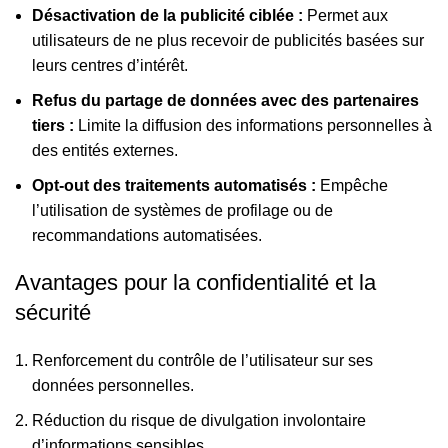
Désactivation de la publicité ciblée :
Permet aux
utilisateurs de ne plus recevoir de publicités basées sur
leurs centres d’intérêt.
Refus du partage de données avec des partenaires
tiers :
Limite la diffusion des informations personnelles à
des entités externes.
Opt-out des traitements automatisés :
Empêche
l’utilisation de systèmes de profilage ou de
recommandations automatisées.
Avantages pour la confidentialité et la
sécurité
Renforcement du contrôle de l’utilisateur sur ses
données personnelles.
Réduction du risque de divulgation involontaire
d’informations sensibles.