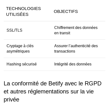
TECHNOLOGIES
OBJECTIFS
UTILISÉES
Chiffrement des données
SSL/TLS
en transit
Cryptage à clés
Assurer l’authenticité des
asymétriques
transactions
Hashing sécurisé
Intégrité des données
La conformité de Betify avec le RGPD
et autres réglementations sur la vie
privée