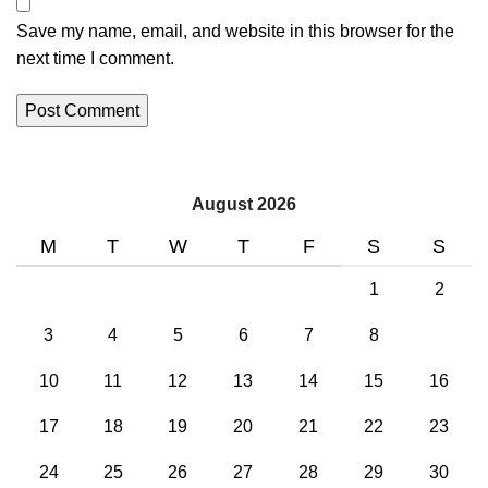
Save my name, email, and website in this browser for the
next time I comment.
August 2026
M
T
W
T
F
S
S
1
2
3
4
5
6
7
8
9
10
11
12
13
14
15
16
17
18
19
20
21
22
23
24
25
26
27
28
29
30