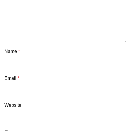
Name
*
Email
*
Website