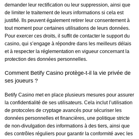
demander leur rectification ou leur suppression, ainsi que
de limiter le traitement de leurs informations si cela est
justifié. Ils peuvent également retirer leur consentement à
tout moment pour certaines utilisations de leurs données.
Pour exercer ces droits, il suffit de contacter le support du
casino, qui s’engage à répondre dans les meilleurs délais
et à respecter la réglementation en vigueur concernant la
protection des données personnelles.
Comment Betify Casino protège-t-il la vie privée de
ses joueurs ?
Betify Casino met en place plusieurs mesures pour assurer
la confidentialité de ses utilisateurs. Cela inclut l’utilisation
de protocoles de cryptage avancés pour sécuriser les
données personnelles et financières, une politique stricte
de non-divulgation des informations à des tiers, ainsi que
des contrôles réguliers pour garantir la conformité avec les