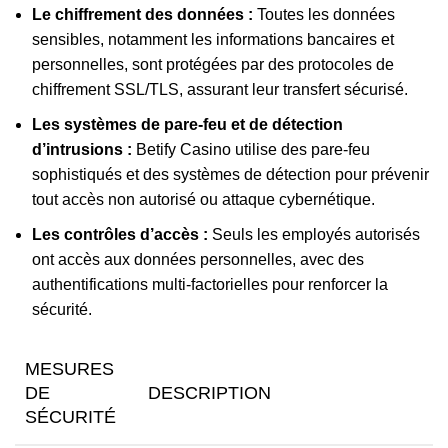
Le chiffrement des données :
Toutes les données
sensibles, notamment les informations bancaires et
personnelles, sont protégées par des protocoles de
chiffrement SSL/TLS, assurant leur transfert sécurisé.
Les systèmes de pare-feu et de détection
d’intrusions :
Betify Casino utilise des pare-feu
sophistiqués et des systèmes de détection pour prévenir
tout accès non autorisé ou attaque cybernétique.
Les contrôles d’accès :
Seuls les employés autorisés
ont accès aux données personnelles, avec des
authentifications multi-factorielles pour renforcer la
sécurité.
MESURES
DE
DESCRIPTION
SÉCURITÉ