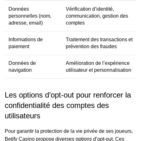
Données
Vérification d’identité,
personnelles (nom,
communication, gestion des
adresse, email)
comptes
Informations de
Traitement des transactions et
paiement
prévention des fraudes
Données de
Amélioration de l’expérience
navigation
utilisateur et personnalisation
Les options d’opt-out pour renforcer la
confidentialité des comptes des
utilisateurs
Pour garantir la protection de la vie privée de ses joueurs,
Betify Casino propose diverses options d’opt-out. Ces