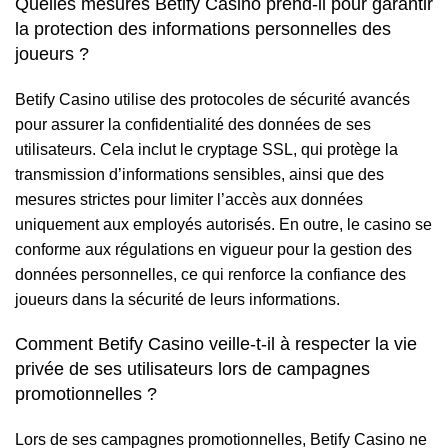
Quelles mesures Betify Casino prend-il pour garantir
la protection des informations personnelles des
joueurs ?
Betify Casino utilise des protocoles de sécurité avancés
pour assurer la confidentialité des données de ses
utilisateurs. Cela inclut le cryptage SSL, qui protège la
transmission d’informations sensibles, ainsi que des
mesures strictes pour limiter l’accès aux données
uniquement aux employés autorisés. En outre, le casino se
conforme aux régulations en vigueur pour la gestion des
données personnelles, ce qui renforce la confiance des
joueurs dans la sécurité de leurs informations.
Comment Betify Casino veille-t-il à respecter la vie
privée de ses utilisateurs lors de campagnes
promotionnelles ?
Lors de ses campagnes promotionnelles, Betify Casino ne