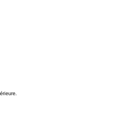
érieure.