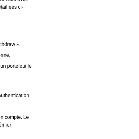
taillées ci-
ithdraw ».
orme.
un portefeuille
authentication
en compte. Le
rifier