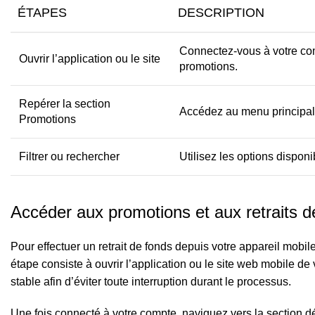
ÉTAPES
DESCRIPTION
Connectez-vous à votre co
Ouvrir l’application ou le site
promotions.
Repérer la section
Accédez au menu principal 
Promotions
Filtrer ou rechercher
Utilisez les options disponi
Accéder aux promotions et aux retraits d
Pour effectuer un retrait de fonds depuis votre appareil mobil
étape consiste à ouvrir l’application ou le site web mobile d
stable afin d’éviter toute interruption durant le processus.
Une fois connecté à votre compte, naviguez vers la section déd