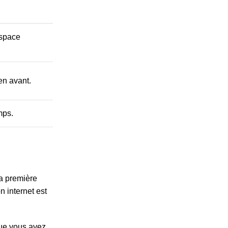
espace
en avant.
mps.
La première
n internet est
que vous avez