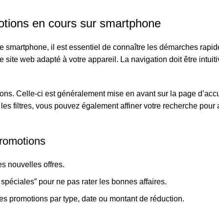
tions en cours sur smartphone
 smartphone, il est essentiel de connaître les démarches rapid
le site web adapté à votre appareil. La navigation doit être intui
tions. Celle-ci est généralement mise en avant sur la page d’acc
les filtres, vous pouvez également affiner votre recherche pour a
promotions
es nouvelles offres.
spéciales” pour ne pas rater les bonnes affaires.
er les promotions par type, date ou montant de réduction.