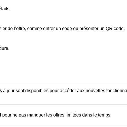
tails.
ier de l’offre, comme entrer un code ou présenter un QR code.
dure.
s à jour sont disponibles pour accéder aux nouvelles fonctionnal
 pour ne pas manquer les offres limitées dans le temps.