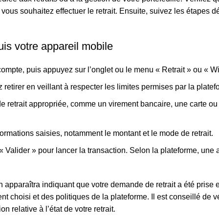
vous souhaitez effectuer le retrait. Ensuite, suivez les étapes dé
uis votre appareil mobile
mpte, puis appuyez sur l’onglet ou le menu « Retrait » ou « W
etirer en veillant à respecter les limites permises par la platef
e retrait appropriée, comme un virement bancaire, une carte ou 
formations saisies, notamment le montant et le mode de retrait.
Valider » pour lancer la transaction. Selon la plateforme, une 
apparaîtra indiquant que votre demande de retrait a été prise 
 choisi et des politiques de la plateforme. Il est conseillé de vé
 relative à l’état de votre retrait.