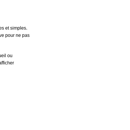
es et simples.
tive pour ne pas
ueil ou
fficher