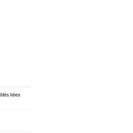
ités liées