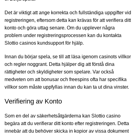
Det är viktigt att ange korrekta och fullständiga uppgifter vid
registreringen, eftersom detta kan krävas för att verifiera ditt
konto och göra uttag senare. Om du upplever några
problem under registreringsprocessen kan du kontakta
Slottio casinos kundsupport för hjälp.
Innan du börjar spela, se till att läsa igenom casinots villkor
och regler noggrant. Detta hjälper dig att förstå dina
rättigheter och skyldigheter som spelare. Var också
medveten om att bonusar och freespins ofta har specifika
villkor som måste uppfyllas innan du kan ta ut dina vinster.
Verifiering av Konto
Som en del av säkerhetsåtgärderna kan Slottio casino
begära att du verifierar ditt konto efter registreringen. Detta
innebär att du behöver skicka in kopior av vissa dokument