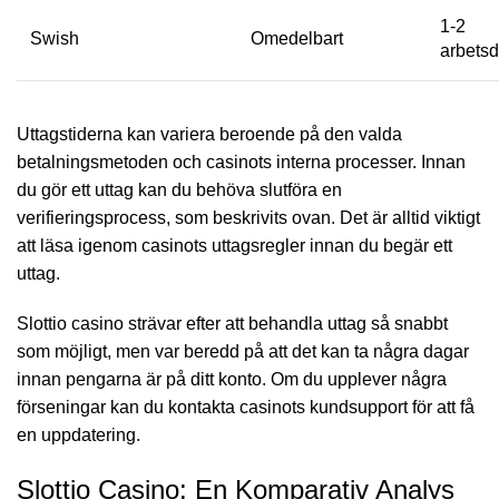
1-2
Swish
Omedelbart
arbets
Uttagstiderna kan variera beroende på den valda
betalningsmetoden och casinots interna processer. Innan
du gör ett uttag kan du behöva slutföra en
verifieringsprocess, som beskrivits ovan. Det är alltid viktigt
att läsa igenom casinots uttagsregler innan du begär ett
uttag.
Slottio casino strävar efter att behandla uttag så snabbt
som möjligt, men var beredd på att det kan ta några dagar
innan pengarna är på ditt konto. Om du upplever några
förseningar kan du kontakta casinots kundsupport för att få
en uppdatering.
Slottio Casino: En Komparativ Analys