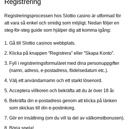
Registrering
Registreringsprocessen hos Slottio casino är utformad för
att vara så enkel och smidig som möjligt. Nedan följer en
steg-för-steg guide som hjälper dig att komma igång:
Gå till Slottio casinos webbplats.
Klicka på knappen “Registrera” eller “Skapa Konto”.
Fyll i registreringsformuläret med dina personuppgifter
(namn, adress, e-postadress, födelsedatum etc.).
Välj ett användarnamn och ett starkt lösenord.
Acceptera villkoren och bekräfta att du är över 18 år.
Bekräfta din e-postadress genom att klicka på länken
som skickas till din e-postinkorg.
Gör en insättning (om du vill ta del av välkomstbonusen).
Börja spela!