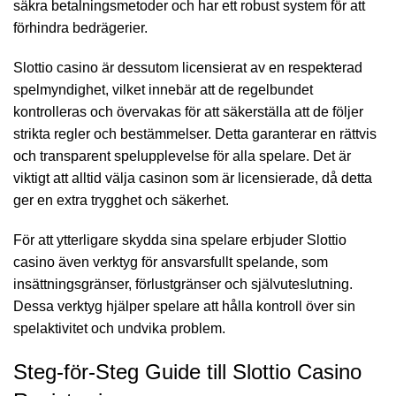
säkra betalningsmetoder och har ett robust system för att
förhindra bedrägerier.
Slottio casino är dessutom licensierat av en respekterad
spelmyndighet, vilket innebär att de regelbundet
kontrolleras och övervakas för att säkerställa att de följer
strikta regler och bestämmelser. Detta garanterar en rättvis
och transparent spelupplevelse för alla spelare. Det är
viktigt att alltid välja casinon som är licensierade, då detta
ger en extra trygghet och säkerhet.
För att ytterligare skydda sina spelare erbjuder Slottio
casino även verktyg för ansvarsfullt spelande, som
insättningsgränser, förlustgränser och självuteslutning.
Dessa verktyg hjälper spelare att hålla kontroll över sin
spelaktivitet och undvika problem.
Steg-för-Steg Guide till Slottio Casino