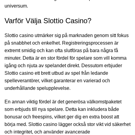
universum.
Varför Välja Slottio Casino?
Slottio casino utmärker sig på marknaden genom sitt fokus
på snabbhet och enkelhet. Registreringsprocessen är
extremt smidig och kan ofta slutföras på bara några få
minuter. Detta är en stor fördel för spelare som vill komma
igång och njuta av spelandet direkt. Dessutom erbjuder
Slottio casino ett brett utbud av spel från ledande
spelleverantörer, vilket garanterar en varierad och
underhållande spelupplevelse.
En annan viktig fördel är det generösa välkomstpaketet
som erbjuds till nya spelare. Detta kan inkludera både
bonusar och freespins, vilket ger dig en extra boost att
börja med. Slottio casino lägger också stor vikt vid säkerhet
och integritet, och använder avancerade