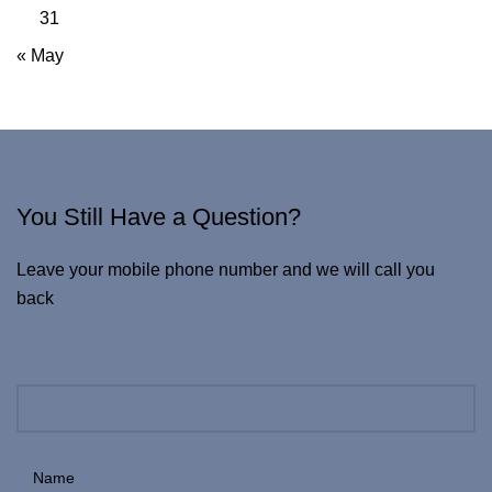
31
« May
You Still Have a Question?
Leave your mobile phone number and we will call you
back