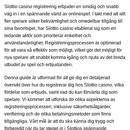
Slottio casino registrering
erbjuder en smidig och snabb
väg in i en spännande värld av onlinespel. I takt med att allt
fler spelare söker bekvämlighet och omedelbar tillgång till
sina favoritspel, har Slottio casino etablerat sig som en
ledande aktör som prioriterar enkelhet och
användarvänlighet. Registreringsprocessen är optimerad
för att vara så effektiv som möjligt, vilket gör det möjligt för
nya spelare att snabbt komma igång och njuta av det breda
utbudet av spel och erbjudanden.
Denna guide är utformad för att ge dig en detaljerad
översikt över hur du registrerar dig hos Slottio casino, vilka
fördelar som erbjuds, samt vad du kan förvänta dig som
spelare. Vi kommer att utforska de olika aspekterna av
registreringsprocessen, inklusive säkerhetsåtgärder,
verifiering och de olika betalningsmetoder som finns
tillgängliga. Vårt mål är att du ska känna dig trygg och
förberedd när du tar steget in i Slottios spännande