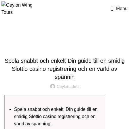
Menu
Blog
UNCATEGORIZED
Spela snabbt och enkelt Din guide till en smidig
Slottio casino registrering och en värld av
spännin
Ceylonadmin
Spela snabbt och enkelt: Din guide till en
smidig Slottio casino registrering och en
värld av spänning.