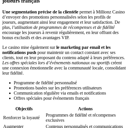
joueurs français
Une segmentation précise de la clientèle
permet à Millionz Casino
d’envoyer des promotions personnalisées selon les profils de
joueurs, augmentant ainsi leur engagement et leur satisfaction. De
plus,
l’utilisation de programmes de récompenses et de fidélité
encourage les joueurs à revenir régulièrement, en leur offrant des
bonus exclusifs et des avantages VIP.
Le casino mise également sur
le marketing par email et les
notifications push
pour maintenir un contact constant avec ses
clients, tout en leur proposant du contenu adapté à leurs préférences.
Les offres spéciales lors d’événements nationaux ou sportifs
créent
une connexion émotionnelle avec la communauté locale, consolidant
leur fidélité.
Programme de fidélité personnalisé
Promotions basées sur les préférences utilisateurs
Communication régulière via emails et notifications
Offres spéciales pour événements français
Objectifs
Actions
Programmes de fidélité et récompenses
Renforcer la loyauté
exclusives
Augmenter
Contenus personnalisés et communications