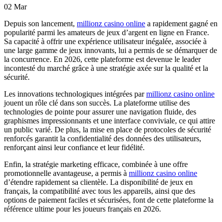
02
Mar
Depuis son lancement,
millionz casino online
a rapidement gagné en
popularité parmi les amateurs de jeux d’argent en ligne en France.
Sa capacité à offrir une expérience utilisateur inégalée, associée à
une large gamme de jeux innovants, lui a permis de se démarquer de
la concurrence. En 2026, cette plateforme est devenue le leader
incontesté du marché grâce à une stratégie axée sur la qualité et la
sécurité.
Les innovations technologiques intégrées par
millionz casino online
jouent un rôle clé dans son succès. La plateforme utilise des
technologies de pointe pour assurer une navigation fluide, des
graphismes impressionnants et une interface conviviale, ce qui attire
un public varié. De plus, la mise en place de protocoles de sécurité
renforcés garantit la confidentialité des données des utilisateurs,
renforçant ainsi leur confiance et leur fidélité.
Enfin, la stratégie marketing efficace, combinée à une offre
promotionnelle avantageuse, a permis à
millionz casino online
d’étendre rapidement sa clientèle. La disponibilité de jeux en
français, la compatibilité avec tous les appareils, ainsi que des
options de paiement faciles et sécurisées, font de cette plateforme la
référence ultime pour les joueurs français en 2026.