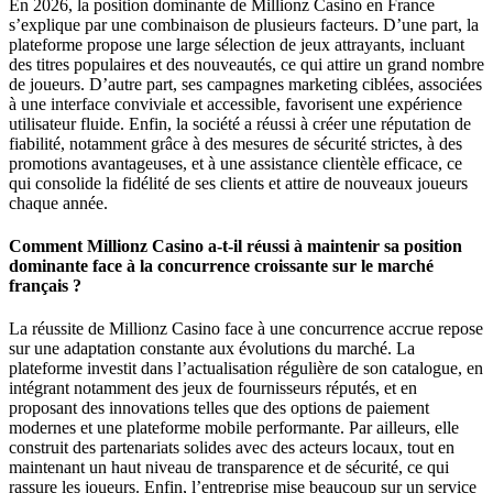
En 2026, la position dominante de Millionz Casino en France
s’explique par une combinaison de plusieurs facteurs. D’une part, la
plateforme propose une large sélection de jeux attrayants, incluant
des titres populaires et des nouveautés, ce qui attire un grand nombre
de joueurs. D’autre part, ses campagnes marketing ciblées, associées
à une interface conviviale et accessible, favorisent une expérience
utilisateur fluide. Enfin, la société a réussi à créer une réputation de
fiabilité, notamment grâce à des mesures de sécurité strictes, à des
promotions avantageuses, et à une assistance clientèle efficace, ce
qui consolide la fidélité de ses clients et attire de nouveaux joueurs
chaque année.
Comment Millionz Casino a-t-il réussi à maintenir sa position
dominante face à la concurrence croissante sur le marché
français ?
La réussite de Millionz Casino face à une concurrence accrue repose
sur une adaptation constante aux évolutions du marché. La
plateforme investit dans l’actualisation régulière de son catalogue, en
intégrant notamment des jeux de fournisseurs réputés, et en
proposant des innovations telles que des options de paiement
modernes et une plateforme mobile performante. Par ailleurs, elle
construit des partenariats solides avec des acteurs locaux, tout en
maintenant un haut niveau de transparence et de sécurité, ce qui
rassure les joueurs. Enfin, l’entreprise mise beaucoup sur un service