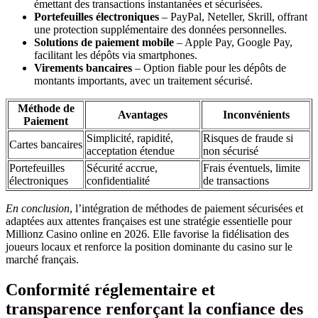
émettant des transactions instantanées et sécurisées.
Portefeuilles électroniques
– PayPal, Neteller, Skrill, offrant
une protection supplémentaire des données personnelles.
Solutions de paiement mobile
– Apple Pay, Google Pay,
facilitant les dépôts via smartphones.
Virements bancaires
– Option fiable pour les dépôts de
montants importants, avec un traitement sécurisé.
Méthode de
Avantages
Inconvénients
Paiement
Simplicité, rapidité,
Risques de fraude si
Cartes bancaires
acceptation étendue
non sécurisé
Portefeuilles
Sécurité accrue,
Frais éventuels, limite
électroniques
confidentialité
de transactions
En conclusion
, l’intégration de méthodes de paiement sécurisées et
adaptées aux attentes françaises est une stratégie essentielle pour
Millionz Casino online en 2026. Elle favorise la fidélisation des
joueurs locaux et renforce la position dominante du casino sur le
marché français.
Conformité réglementaire et
transparence renforçant la confiance des