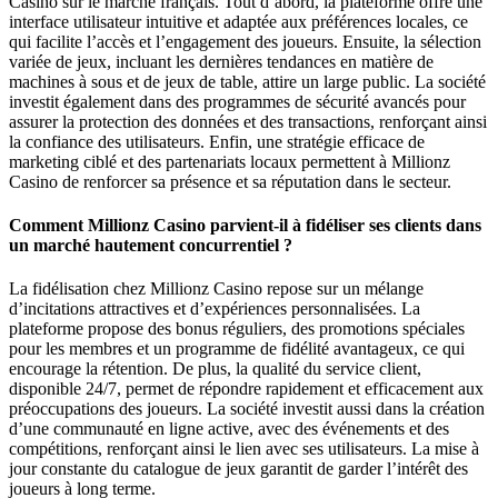
Casino sur le marché français. Tout d’abord, la plateforme offre une
interface utilisateur intuitive et adaptée aux préférences locales, ce
qui facilite l’accès et l’engagement des joueurs. Ensuite, la sélection
variée de jeux, incluant les dernières tendances en matière de
machines à sous et de jeux de table, attire un large public. La société
investit également dans des programmes de sécurité avancés pour
assurer la protection des données et des transactions, renforçant ainsi
la confiance des utilisateurs. Enfin, une stratégie efficace de
marketing ciblé et des partenariats locaux permettent à Millionz
Casino de renforcer sa présence et sa réputation dans le secteur.
Comment Millionz Casino parvient-il à fidéliser ses clients dans
un marché hautement concurrentiel ?
La fidélisation chez Millionz Casino repose sur un mélange
d’incitations attractives et d’expériences personnalisées. La
plateforme propose des bonus réguliers, des promotions spéciales
pour les membres et un programme de fidélité avantageux, ce qui
encourage la rétention. De plus, la qualité du service client,
disponible 24/7, permet de répondre rapidement et efficacement aux
préoccupations des joueurs. La société investit aussi dans la création
d’une communauté en ligne active, avec des événements et des
compétitions, renforçant ainsi le lien avec ses utilisateurs. La mise à
jour constante du catalogue de jeux garantit de garder l’intérêt des
joueurs à long terme.