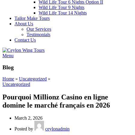
Wild Life Tour 6 Nights Option II
Wild Life Tour 9 Nights
Wild Life Tour 14 Nights
Tailor Make Tours
About Us
Our Services
Testimonials
Contact Us
Menu
Blog
Home
»
Uncategorized
»
Uncategorized
Pourquoi Millionz Casino en ligne
domine le marché français en 2026
March 2, 2026
Posted by
ceylonadmin