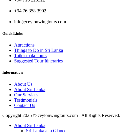
+94 76 358 3902
info@ceylonwingtours.com
Quick Links
Attractions
Things to Do in Sri Lanka
Tailor make tours
Suggested Tour Itineraries
Information
About Us
About Sri Lanka
Our Services
Testimonials
Contact Us
Copyright 2025 © ceylonwingtours.com - All Rights Reserved.
About Sri Lanka
Sri Lanka at a Glance