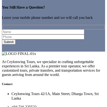
You Still Have a Question?
Leave your mobile phone number and we will call you back
At Ceylonwing Tours, we specialize in crafting unforgettable
experiences in Sri Lanka. As a premier tour operator, we offer
customized tours, private transfers, and transportation services for
guests arriving from around the world.
Contact
Ceylonwing Tours 42/1A, Main Street, Dharga Town, Sri
Lanka
+94 716 225522