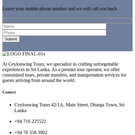
Leave your mobile phone number and we will call you back
At Ceylonwing Tours, we specialize in crafting unforgettable
experiences in Sri Lanka. As a premier tour operator, we offer
customized tours, private transfers, and transportation services for
guests arriving from around the world.
Contact
Ceylonwing Tours 42/1A, Main Street, Dharga Town, Sri
Lanka
+94 716 225522
+94 76 358 3902