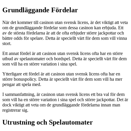
Grundläggande Fördelar
När det kommer till casinon utan svensk licens, är det viktigt att veta
om de grundläggande fördelar som dessa casinon kan erbjuda. Ett
av de största fördelarna är att de ofta erbjuder större jackpottar och
bättre odds för spelare. Detta är speciellt värt för dem som vill vinna
stort.
Ett annat fördel är att casinon utan svensk licens ofta har en större
utbud av spelautomater och bordspel. Detta är speciellt värt för dem
som vill ha en större variation i sina spel.
Ytterligare ett fördel är att casinon utan svensk licens ofta har en
större bonuspolicy. Detta är speciellt värt för dem som vill ha mer
pengar att spela med.
I sammanfattning, är casinon utan svensk licens ett bra val för dem
som vill ha en större variation i sina spel och större jackpottar. Det är
dock viktigt att veta om de grundläggande fördelarna innan man
registrerar sig.
Utrustning och Spelautomater