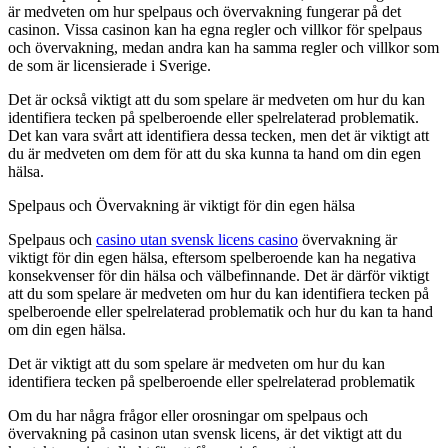
är medveten om hur spelpaus och övervakning fungerar på det
casinon. Vissa casinon kan ha egna regler och villkor för spelpaus
och övervakning, medan andra kan ha samma regler och villkor som
de som är licensierade i Sverige.
Det är också viktigt att du som spelare är medveten om hur du kan
identifiera tecken på spelberoende eller spelrelaterad problematik.
Det kan vara svårt att identifiera dessa tecken, men det är viktigt att
du är medveten om dem för att du ska kunna ta hand om din egen
hälsa.
Spelpaus och Övervakning är viktigt för din egen hälsa
Spelpaus och
casino utan svensk licens casino
övervakning är
viktigt för din egen hälsa, eftersom spelberoende kan ha negativa
konsekvenser för din hälsa och välbefinnande. Det är därför viktigt
att du som spelare är medveten om hur du kan identifiera tecken på
spelberoende eller spelrelaterad problematik och hur du kan ta hand
om din egen hälsa.
Det är viktigt att du som spelare är medveten om hur du kan
identifiera tecken på spelberoende eller spelrelaterad problematik
Om du har några frågor eller orosningar om spelpaus och
övervakning på casinon utan svensk licens, är det viktigt att du