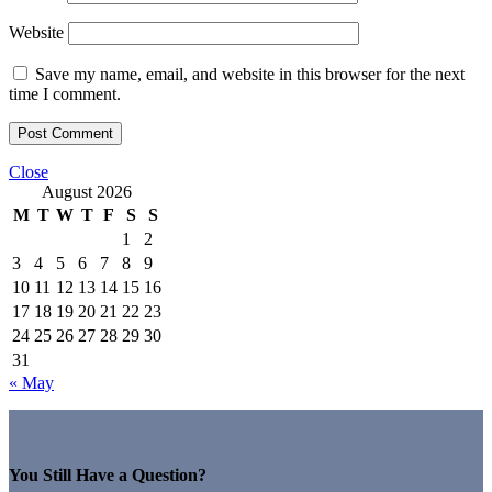
Website
Save my name, email, and website in this browser for the next
time I comment.
Close
August 2026
M
T
W
T
F
S
S
1
2
3
4
5
6
7
8
9
10
11
12
13
14
15
16
17
18
19
20
21
22
23
24
25
26
27
28
29
30
31
« May
You Still Have a Question?