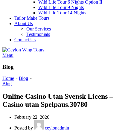
Wild Life Tour 6 Nights Option II
Wild Life Tour 9 Nights
Wild Life Tour 14 Nights
Tailor Make Tours
About Us
Our Services
Testimonials
Contact Us
Menu
Blog
Home
»
Blog
»
Blog
Online Casino Utan Svensk Licens –
Casino utan Spelpaus.30780
February 22, 2026
Posted by
ceylonadmin