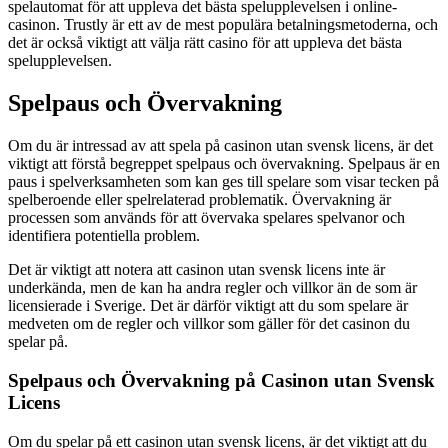
spelautomat för att uppleva det bästa spelupplevelsen i online-
casinon. Trustly är ett av de mest populära betalningsmetoderna, och
det är också viktigt att välja rätt casino för att uppleva det bästa
spelupplevelsen.
Spelpaus och Övervakning
Om du är intressad av att spela på casinon utan svensk licens, är det
viktigt att förstå begreppet spelpaus och övervakning. Spelpaus är en
paus i spelverksamheten som kan ges till spelare som visar tecken på
spelberoende eller spelrelaterad problematik. Övervakning är
processen som används för att övervaka spelares spelvanor och
identifiera potentiella problem.
Det är viktigt att notera att casinon utan svensk licens inte är
underkända, men de kan ha andra regler och villkor än de som är
licensierade i Sverige. Det är därför viktigt att du som spelare är
medveten om de regler och villkor som gäller för det casinon du
spelar på.
Spelpaus och Övervakning på Casinon utan Svensk
Licens
Om du spelar på ett casinon utan svensk licens, är det viktigt att du