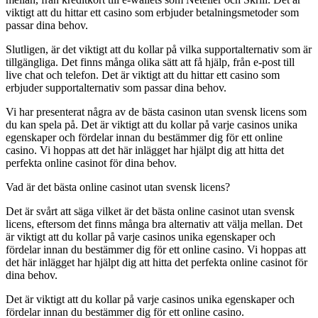
viktigt att du hittar ett casino som erbjuder betalningsmetoder som
passar dina behov.
Slutligen, är det viktigt att du kollar på vilka supportalternativ som är
tillgängliga. Det finns många olika sätt att få hjälp, från e-post till
live chat och telefon. Det är viktigt att du hittar ett casino som
erbjuder supportalternativ som passar dina behov.
Vi har presenterat några av de bästa casinon utan svensk licens som
du kan spela på. Det är viktigt att du kollar på varje casinos unika
egenskaper och fördelar innan du bestämmer dig för ett online
casino. Vi hoppas att det här inlägget har hjälpt dig att hitta det
perfekta online casinot för dina behov.
Vad är det bästa online casinot utan svensk licens?
Det är svårt att säga vilket är det bästa online casinot utan svensk
licens, eftersom det finns många bra alternativ att välja mellan. Det
är viktigt att du kollar på varje casinos unika egenskaper och
fördelar innan du bestämmer dig för ett online casino. Vi hoppas att
det här inlägget har hjälpt dig att hitta det perfekta online casinot för
dina behov.
Det är viktigt att du kollar på varje casinos unika egenskaper och
fördelar innan du bestämmer dig för ett online casino.