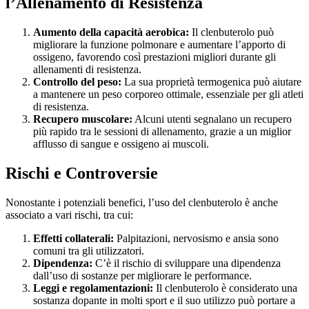
l’Allenamento di Resistenza
Aumento della capacità aerobica:
Il clenbuterolo può
migliorare la funzione polmonare e aumentare l’apporto di
ossigeno, favorendo così prestazioni migliori durante gli
allenamenti di resistenza.
Controllo del peso:
La sua proprietà termogenica può aiutare
a mantenere un peso corporeo ottimale, essenziale per gli atleti
di resistenza.
Recupero muscolare:
Alcuni utenti segnalano un recupero
più rapido tra le sessioni di allenamento, grazie a un miglior
afflusso di sangue e ossigeno ai muscoli.
Rischi e Controversie
Nonostante i potenziali benefici, l’uso del clenbuterolo è anche
associato a vari rischi, tra cui:
Effetti collaterali:
Palpitazioni, nervosismo e ansia sono
comuni tra gli utilizzatori.
Dipendenza:
C’è il rischio di sviluppare una dipendenza
dall’uso di sostanze per migliorare le performance.
Leggi e regolamentazioni:
Il clenbuterolo è considerato una
sostanza dopante in molti sport e il suo utilizzo può portare a