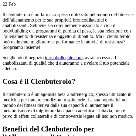
22
Feb
Il clenbuterolo è un farmaco spesso utilizzato nel mondo del fitness e
dell’allenamento per le sue proprietà broncodilatatrici e
anabolizzanti. Sebbene sia comunemente associato a cicli di
bodybuilding e a programmi di perdita di peso, la sua relazione con
l’allenamento di resistenza è oggetto di dibattito. Ma il clenbuterolo
può realmente migliorare le performance in attività di resistenza?
Scopriamo insieme!
Scegliendo il negozio
turinabollegale.com
, avrai accesso ad
anabolizzanti di qualità che ti aiuteranno a rivelare il tuo potenziale
atletico.
Cosa è il Clenbuterolo?
Il clenbuterolo è un agonista beta-2 adrenergico, spesso utilizzato in
medicina per trattare condizioni respiratorie. La sua popolarità nel
mondo del fitness deriva dalla sua capacità di aumentare il
metabolismo e di migliorare la capacità aerobica. Tuttavia, non è
privo di effetti collaterali e di controversie legate all’uso non medico.
Benefici del Clenbuterolo per