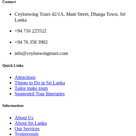
Contact
Ceylonwing Tours 42/1A, Main Street, Dharga Town, Sri
Lanka
+94 716 225522
+94 76 358 3902
info@ceylonwingtours.com
Quick Links
Attractions
Things to Do in Sri Lanka
Tailor make tours
Suggested Tour Itineraries
Information
About Us
About Sri Lanka
Our Services
Testimonials