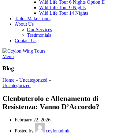
Wild Life Tour 6 Nights Option II
Wild Life Tour 9 Nights
Wild Life Tour 14 Nights
Tailor Make Tours
About Us
Our Services
Testimonials
Contact Us
Menu
Blog
Home
»
Uncategorized
»
Uncategorized
Clenbuterolo e Allenamento di
Resistenza: Vanno D’Accordo?
February 22, 2026
Posted by
ceylonadmin