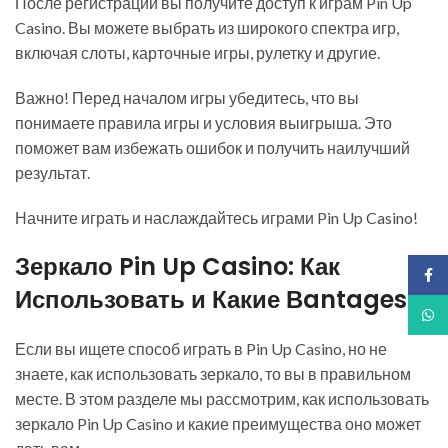
После регистрации вы получите доступ к играм Pin Up
Casino. Вы можете выбрать из широкого спектра игр,
включая слоты, карточные игры, рулетку и другие.
Важно! Перед началом игры убедитесь, что вы
понимаете правила игры и условия выигрыша. Это
поможет вам избежать ошибок и получить наилучший
результат.
Начните играть и наслаждайтесь играми Pin Up Casino!
Зеркало Pin Up Casino: Как
Face
Использовать и Какие Вantages
What
Если вы ищете способ играть в Pin Up Casino, но не
знаете, как использовать зеркало, то вы в правильном
месте. В этом разделе мы рассмотрим, как использовать
зеркало Pin Up Casino и какие преимущества оно может