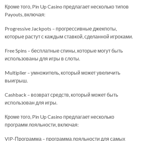
Кроме того, Pin Up Casino предлагает несколько типов
Payouts, включая:
Progressive Jackpots – прогрессивные джекпоты,
которые растут с каждым ставкой, сделанной игроками.
Free Spins – бесплатные спины, которые могут быть
использованы для игры в слоты.
Multiplier – умножитель, который может увеличить
выигрыш.
Cashback – возврат средств, который может быть
использован для игры.
Кроме того, Pin Up Casino предлагает несколько
программ лояльности, включая:
VIP-Программа – программа лояльности для самых