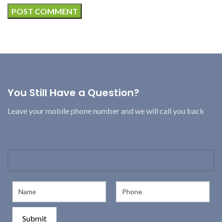
You Still Have a Question?
Leave your mobile phone number and we will call you back