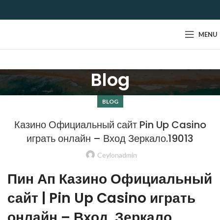
MENU
Blog
BLOG
Казино Официальный сайт Pin Up Casino
играть онлайн – Вход Зеркало.19013
Ceylonadmin
Пин Ап Казино Официальный
сайт | Pin Up Casino играть
онлайн – Вход, Зеркало