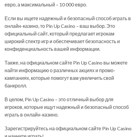
евро, а максимальный – 10 000 евро.
Если вы ищете надежный и безопасный способ играть в
онлайн-казино, то Pin Up Casino – ваш выбор. Это
официальный сайт, который предлагает игрокам
широкий спектр игр и обеспечивает безопасность и
конфиденциальность вашей информации.
Также, на официальном сайте Pin Up Casino вы можете
найти информацию о различных акциях и промо-
кампаниях, которые помогут вам увеличить свой
банкролл.
В целом, Pin Up Casino – это отличный выбор для
игроков, которые ищут надежный и безопасный способ
играть в онлайн-казино.
Зарегистрируйтесь на официальном сайте Pin Up Casino
и начните играть!