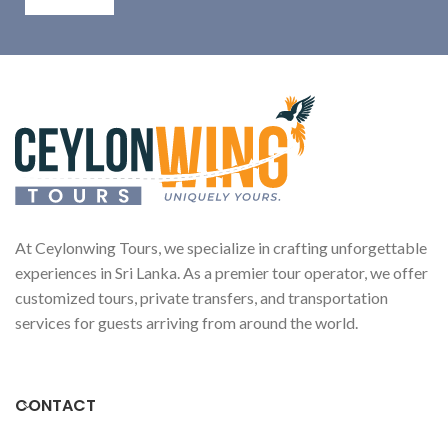
At Ceylonwing Tours, we specialize in crafting unforgettable
experiences in Sri Lanka. As a premier tour operator, we offer
customized tours, private transfers, and transportation
services for guests arriving from around the world.
CONTACT