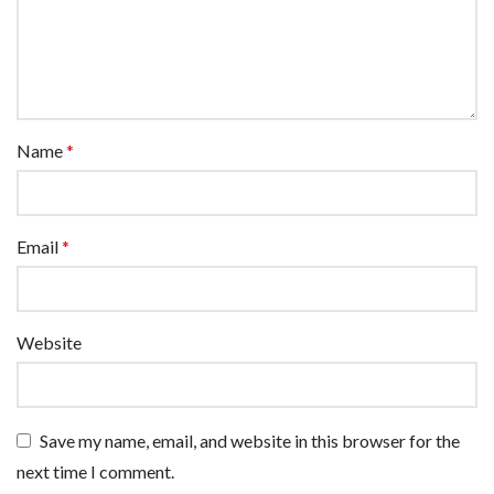
Name
*
Email
*
Website
Save my name, email, and website in this browser for the
next time I comment.