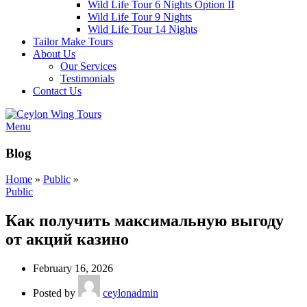
Wild Life Tour 6 Nights Option II
Wild Life Tour 9 Nights
Wild Life Tour 14 Nights
Tailor Make Tours
About Us
Our Services
Testimonials
Contact Us
Menu
Blog
Home
»
Public
»
Public
Как получить максимальную выгоду
от акций казино
February 16, 2026
Posted by
ceylonadmin