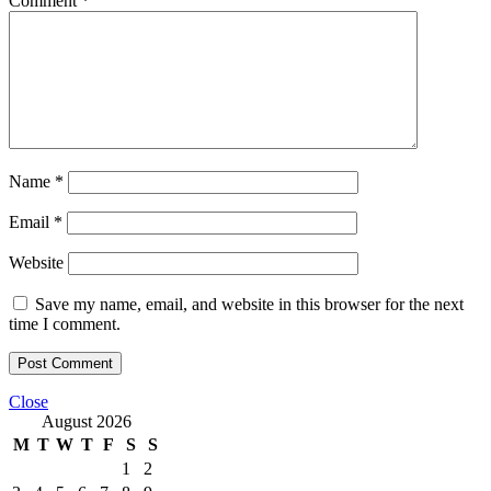
Comment
*
Name
*
Email
*
Website
Save my name, email, and website in this browser for the next
time I comment.
Close
August 2026
M
T
W
T
F
S
S
1
2