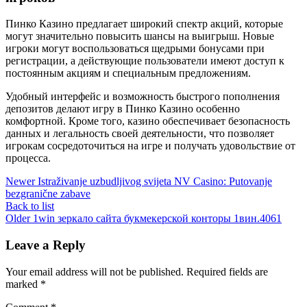
Пинко Казино предлагает широкий спектр акций, которые
могут значительно повысить шансы на выигрыш. Новые
игроки могут воспользоваться щедрыми бонусами при
регистрации, а действующие пользователи имеют доступ к
постоянным акциям и специальным предложениям.
Удобный интерфейс и возможность быстрого пополнения
депозитов делают игру в Пинко Казино особенно
комфортной. Кроме того, казино обеспечивает безопасность
данных и легальность своей деятельности, что позволяет
игрокам сосредоточиться на игре и получать удовольствие от
процесса.
Newer
Istraživanje uzbudljivog svijeta NV Casino: Putovanje
bezgranične zabave
Back to list
Older
1win зеркало сайта букмекерской конторы 1вин.4061
Leave a Reply
Your email address will not be published.
Required fields are
marked
*