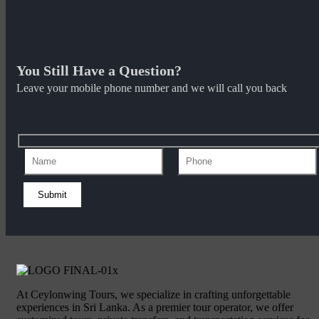
You Still Have a Question?
Leave your mobile phone number and we will call you back
At Ceylonwing Tours, we specialize in crafting unforgettable
experiences in Sri Lanka. As a premier tour operator, we offer