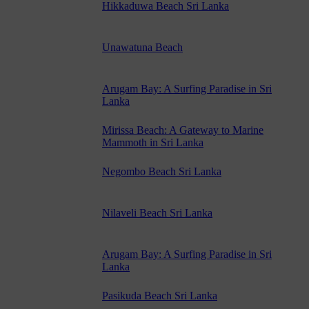
Hikkaduwa Beach Sri Lanka
Unawatuna Beach
Arugam Bay: A Surfing Paradise in Sri
Lanka
Mirissa Beach: A Gateway to Marine
Mammoth in Sri Lanka
Negombo Beach Sri Lanka
Nilaveli Beach Sri Lanka
Arugam Bay: A Surfing Paradise in Sri
Lanka
Pasikuda Beach Sri Lanka