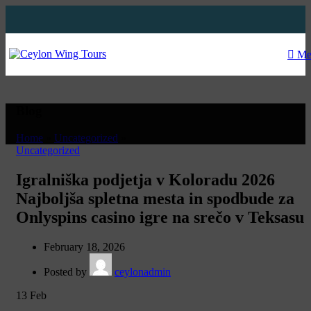
Me
Blog
Home
»
Uncategorized
»
Uncategorized
Igralniška podjetja v Koloradu 2026
Najboljša spletna mesta in spodbude za
Onlyspins casino igre na srečo v Teksasu
February 18, 2026
Posted by
ceylonadmin
13
Feb