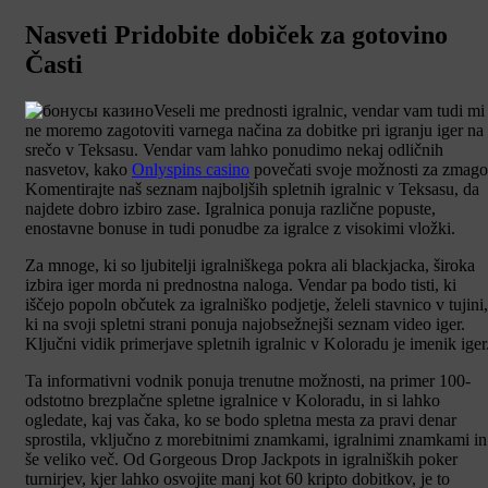
Nasveti Pridobite dobiček za gotovino
Časti
Veseli me prednosti igralnic, vendar vam tudi mi
ne moremo zagotoviti varnega načina za dobitke pri igranju iger na
srečo v Teksasu. Vendar vam lahko ponudimo nekaj odličnih
nasvetov, kako
Onlyspins casino
povečati svoje možnosti za zmago
Komentirajte naš seznam najboljših spletnih igralnic v Teksasu, da
najdete dobro izbiro zase. Igralnica ponuja različne popuste,
enostavne bonuse in tudi ponudbe za igralce z visokimi vložki.
Za mnoge, ki so ljubitelji igralniškega pokra ali blackjacka, široka
izbira iger morda ni prednostna naloga. Vendar pa bodo tisti, ki
iščejo popoln občutek za igralniško podjetje, želeli stavnico v tujini,
ki na svoji spletni strani ponuja najobsežnejši seznam video iger.
Ključni vidik primerjave spletnih igralnic v Koloradu je imenik iger
Ta informativni vodnik ponuja trenutne možnosti, na primer 100-
odstotno brezplačne spletne igralnice v Koloradu, in si lahko
ogledate, kaj vas čaka, ko se bodo spletna mesta za pravi denar
sprostila, vključno z morebitnimi znamkami, igralnimi znamkami in
še veliko več. Od Gorgeous Drop Jackpots in igralniških poker
turnirjev, kjer lahko osvojite manj kot 60 kripto dobitkov, je to