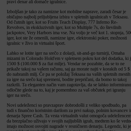
pravi denar ali domače igralnice.
Izboljšan je tako za namizne kot mobilne naprave, zaradi česar je
običajno najbolj priljubljena izbira v spletnih igralnicah v Teksasu.
Od čutnih iger, kot so Fruits Teach Display, 777 Inferno Re-
Revolves, in ekskluzivnih iger, kot so Multiple 7s, do številnih
jackpotov, Very Harbors ima vse. Na voljo je več kot 1. stopnja, 50
iger, kot ste že omenili, namizne igre, elektronski poker, možnosti
igralnic v živo in virtualni šport.
Lahko se lotite iger na srečo z dolarji, sit-and-go turnirji, Omaha
mizami in Colorado Hold'em v spletnem pokru kot del dodatka, ki 
1500 $ (100.000 $ za fiat milje). Vendar ne pozabite, da se to ne
prikaže takoj na vašem računu, saj ga morate najti v korakih od 5 $
do nabranih milj. Če pa se položaj Teksasa na vaših spletnih mestih
za igre na srečo kaj spremeni, bodite prepričani, da bomo to takoj
razkrili. Ta eleganten način vam zagotavlja, da se lahko informiran
odločite glede na to, kaj je pomembno za vaš občutek pri igranju
iger na srečo.
Novi udeleženci so pravzaprav dobrodošli z veliko spodbudo, pa
tudi s finančno koristnim darilom za prvi nakup, polnim kovancev i
denarja Spree Cash. Ta vrsta virtualnih valut omogoča udeležencem
da brezplačno uživajo v svojih najljubših igrah, medtem ko še vedn
imajo možnost osvojiti nagrade v resničnem denarju. Legendz, ki je