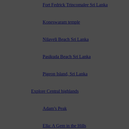
Fort Fedrick Trincomalee Sri Lanka
Koneswaram temple
Nilaveli Beach Sri Lanka
Pasikuda Beach Sri Lanka
Pigeon Island, Sri Lanka
Explore Central highlands
Adam’s Peak
Ella: A Gem in the Hills