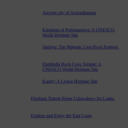
Ancient city of Anuradhapura
Kingdom of Polonnaruwa: A UNESCO
World Heritage Site
Sigiriya: The Majestic Lion Rock Fortress
Dambulla Rock Cave Temple: A
UNESCO World Heritage Site
Kandy: A Living Heritage Site
Elephant Transit Home Udawalawe Sri Lanka
Explore and Enjoy the East Coast