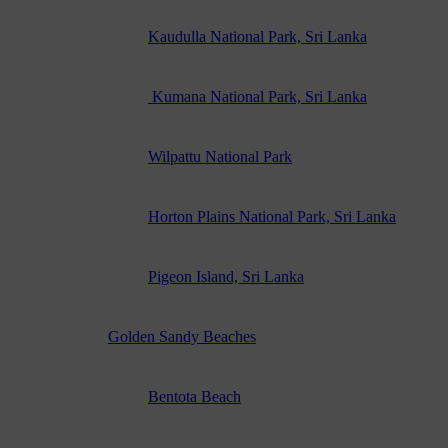
Kaudulla National Park, Sri Lanka
Kumana National Park, Sri Lanka
Wilpattu National Park
Horton Plains National Park, Sri Lanka
Pigeon Island, Sri Lanka
Golden Sandy Beaches
Bentota Beach