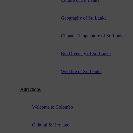
Culture of Sri Lanka
Geography of Sri Lanka
Climate Temperature of Sri Lanka
Bio Diversity of Sri Lanka
Wild life of Sri Lanka
Attractions
Welcome to Colombo
Cultural & Heritage