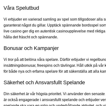
Våra Spelutbud
Vi erbjuder en varierad samling av spel som tillgodoser alla s
garanterat något du gillar. Upptäck spännande bordsspel som b
live casino ger dig en autentisk casinoupplevelse med riktiga 
hålla det fräscht och spännande.
Bonusar och Kampanjer
Vi tror på att belöna våra spelare. Därför erbjuder vi regelb
insättningsbonusar, freespins och tävlingar. Håll utkik på vå
för både nya och erfarna spelare för att säkerställa att alla kan
Säkerhet och Ansvarsfullt Spelande
Din säkerhet är vår högsta prioritet. Vi använder den senaste 
är också engagerade i ansvarsfullt spelande och erbjuder verktyg
spelande ska vara en rolig och underhållande aktivitet, och vi vi