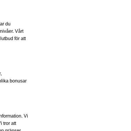
tar du
nivåer. Vårt
utbud för att
,
 olika bonusar
nformation. Vi
 tror att
upp gränser.