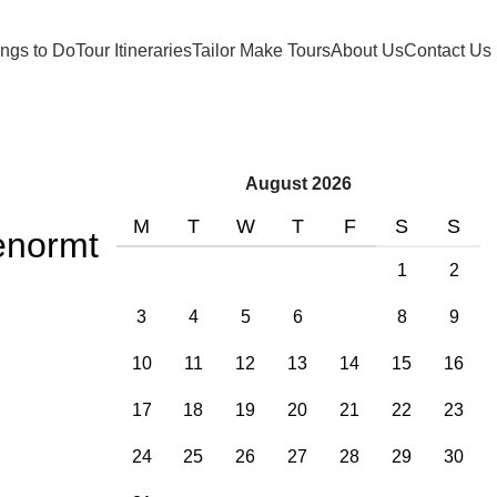
ngs to Do
Tour Itineraries
Tailor Make Tours
About Us
Contact Us
August 2026
M
T
W
T
F
S
S
enormt
1
2
3
4
5
6
7
8
9
10
11
12
13
14
15
16
17
18
19
20
21
22
23
24
25
26
27
28
29
30