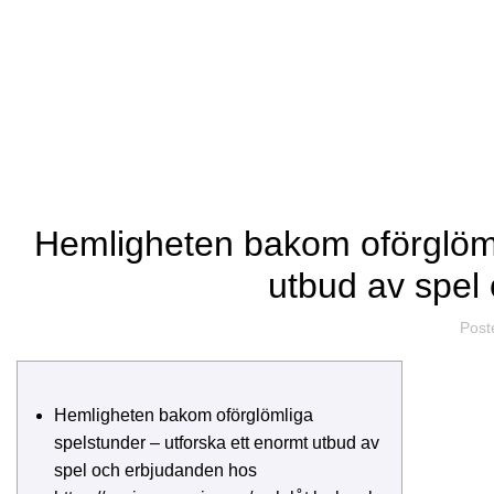
Hotline/Whatsapp: +94 716 225522
Blog
Hemligheten bakom oförglöml
utbud av spel
Post
Hemligheten bakom oförglömliga
spelstunder – utforska ett enormt utbud av
spel och erbjudanden hos