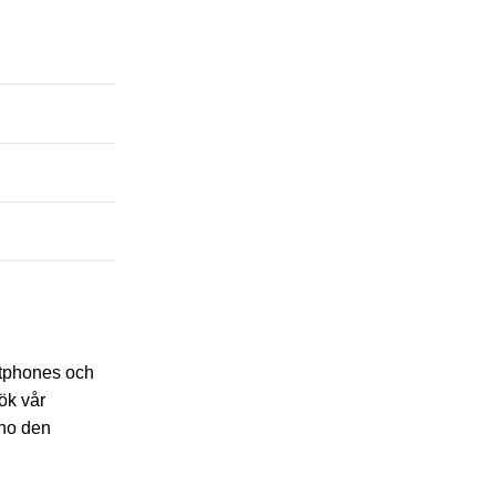
rtphones och
ök vår
ino den