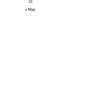
31
« May