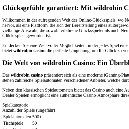
Glücksgefühle garantiert: Mit wildrobin 
Willkommen in der aufregenden Welt des Online-Glücksspiels, wo Ne
hervor, als eine Plattform, die sich der Bereitstellung eines außergew
vielfältige Auswahl, die sowohl erfahrene Glücksspieler als auch Ne
Glücksspiels geworden ist.
Entdecken Sie eine Welt voller Möglichkeiten, in der jedes Spiel ei
bietet
wildrobin casino
die perfekte Umgebung, um Ihr Glück zu ver
Die Welt von wildrobin Casino: Ein Überb
Das
wildrobin casino
präsentiert sich als eine moderne iGaming-Platt
stehen zahlreiche Spielautomaten verschiedener Anbieter, welche du
Neben den klassischen Spielautomaten bietet das Casino auch eine Au
Dealer-Spielen ermöglicht eine authentische Casino-Atmosphäre dire
Spielkategorie
Anzahl der Spiele (ungefähr)
Spielautomaten
500+
Tischspiele
50+