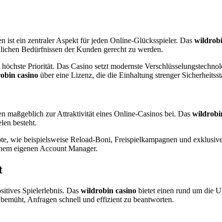
ist ein zentraler Aspekt für jeden Online-Glücksspieler. Das
wildrobi
lichen Bedürfnissen der Kunden gerecht zu werden.
t höchste Priorität. Das Casino setzt modernste Verschlüsselungstechnol
obin casino
über eine Lizenz, die die Einhaltung strenger Sicherheitsst
 maßgeblich zur Attraktivität eines Online-Casinos bei. Das
wildrobi
len besteht.
te, wie beispielsweise Reload-Boni, Freispielkampagnen und exklusive 
einem eigenen Account Manager.
t
sitives Spielerlebnis. Das
wildrobin casino
bietet einen rund um die 
d bemüht, Anfragen schnell und effizient zu beantworten.