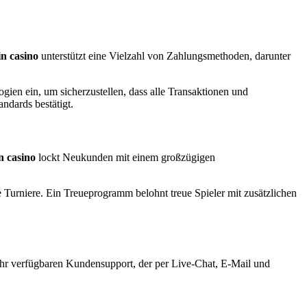
n casino
unterstützt eine Vielzahl von Zahlungsmethoden, darunter
ogien ein, um sicherzustellen, dass alle Transaktionen und
andards bestätigt.
n casino
lockt Neukunden mit einem großzügigen
Turniere. Ein Treueprogramm belohnt treue Spieler mit zusätzlichen
Uhr verfügbaren Kundensupport, der per Live-Chat, E-Mail und