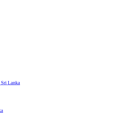
 Sri Lanka
ka