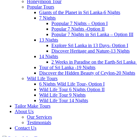
Honeymoon Tour
Popular Tours
Giants of the Planet in Sri Lanka-6 Nights
7 Nights
Poppular 7 Nights – Option I
Popular 7 Nights -Option II
Popular 7 Nights in Sri Lanka – Option III
13 Nights
Explore Sri Lanka in 13 Days- Option I
Discover Heritage and Nature-13 Nights
14 Nights
2 Weeks in Paradise on the Earth-Sri Lanka
Tour of Sri Lanka -19 Nights
Discover the Hidden Beauty of Ceylon-20 Nights
Wild Life Tours
6 Nights Wild Life Tour- Option I
Wild Life Tour 6 Nights Option II
Wild Life Tour 9 Nights
Wild Life Tour 14 Nights
Tailor Make Tours
About Us
Our Services
Testimonials
Contact Us