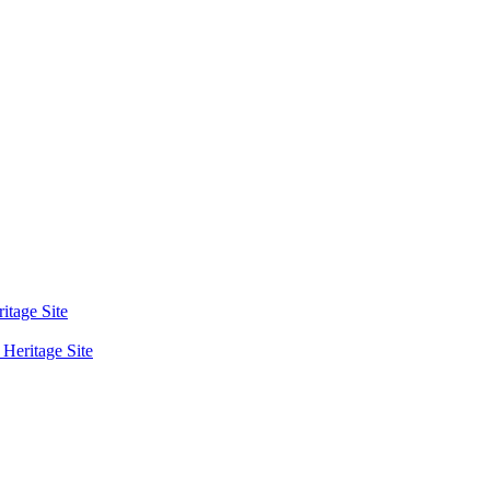
tage Site
eritage Site