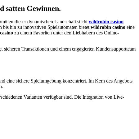
nd satten Gewinnen.
mitten dieser dynamischen Landschaft sticht
wildrobin casino
en bis hin zu innovativen Spielautomaten bietet
wildrobin casino
eine
casino
zu einem Favoriten unter den Liebhabern des Online-
äche, sicheren Transaktionen und einem engagierten Kundensupportteam
ni und eine sichere Spielumgebung konzentriert. Im Kern des Angebots
n.
schiedenen Varianten verfügbar sind. Die Integration von Live-