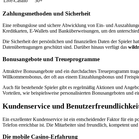
Live-Casino
30+
Zahlungsmethoden und Sicherheit
Eine reibungslose und sichere Abwicklung von Ein- und Auszahlungen 
Kreditkarten, E-Wallets und Banküberweisungen, um den unterschied
Die Sicherheit der persönlichen und finanziellen Daten der Spieler ha
Datenübertragungen geschützt sind. Darüber hinaus verfügt das
wildr
Bonusangebote und Treueprogramme
Attraktive Bonusangebote und ein durchdachtes Treueprogramm tragen
Willkommensbonus, der oft aus einem Einzahlungsbonus und Freispie
Auch für bestehende Spieler gibt es regelmäßig Aktionen und Angebo
Vorteilen, wie beispielsweise personalisierten Bonusangeboten und 
Kundenservice und Benutzerfreundlichkei
Ein exzellenter Kundenservice ist ein entscheidender Faktor für ein po
Telefon erreichbar ist. Die Mitarbeiter sind freundlich, kompetent un
Die mobile Casino-Erfahrung