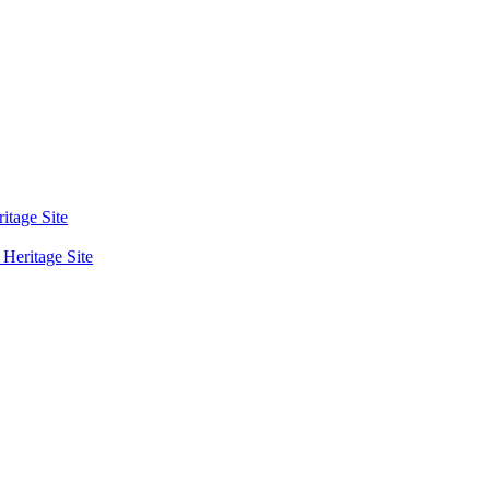
tage Site
eritage Site