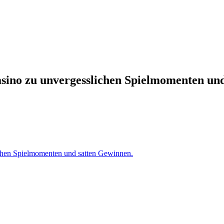
asino zu unvergesslichen Spielmomenten un
ichen Spielmomenten und satten Gewinnen.