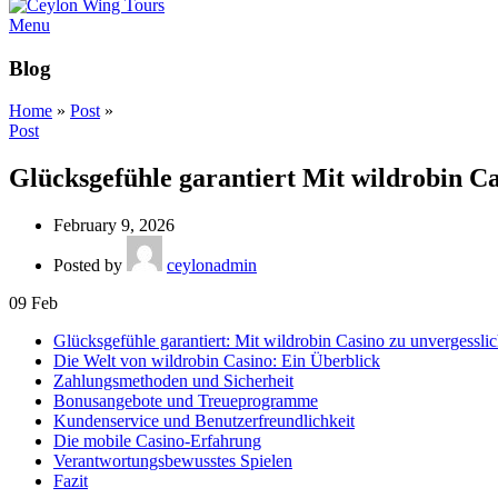
Menu
Blog
Home
»
Post
»
Post
Glücksgefühle garantiert Mit wildrobin C
February 9, 2026
Posted by
ceylonadmin
09
Feb
Glücksgefühle garantiert: Mit wildrobin Casino zu unvergessl
Die Welt von wildrobin Casino: Ein Überblick
Zahlungsmethoden und Sicherheit
Bonusangebote und Treueprogramme
Kundenservice und Benutzerfreundlichkeit
Die mobile Casino-Erfahrung
Verantwortungsbewusstes Spielen
Fazit