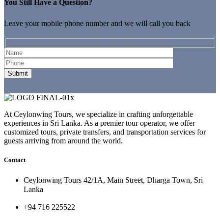
You Still Have a Question?
Leave your mobile phone number and we will call you back
At Ceylonwing Tours, we specialize in crafting unforgettable
experiences in Sri Lanka. As a premier tour operator, we offer
customized tours, private transfers, and transportation services for
guests arriving from around the world.
Contact
Ceylonwing Tours 42/1A, Main Street, Dharga Town, Sri
Lanka
+94 716 225522