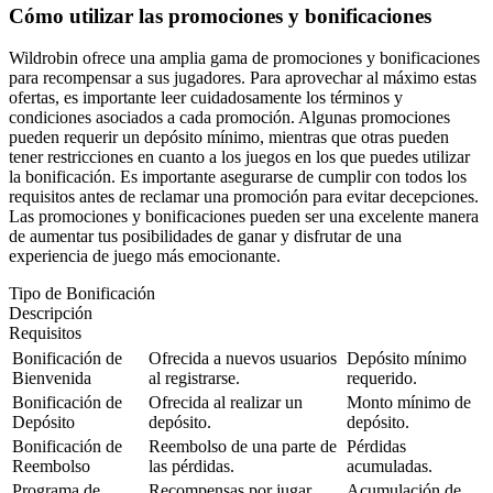
Cómo utilizar las promociones y bonificaciones
Wildrobin ofrece una amplia gama de promociones y bonificaciones
para recompensar a sus jugadores. Para aprovechar al máximo estas
ofertas, es importante leer cuidadosamente los términos y
condiciones asociados a cada promoción. Algunas promociones
pueden requerir un depósito mínimo, mientras que otras pueden
tener restricciones en cuanto a los juegos en los que puedes utilizar
la bonificación. Es importante asegurarse de cumplir con todos los
requisitos antes de reclamar una promoción para evitar decepciones.
Las promociones y bonificaciones pueden ser una excelente manera
de aumentar tus posibilidades de ganar y disfrutar de una
experiencia de juego más emocionante.
Tipo de Bonificación
Descripción
Requisitos
Bonificación de
Ofrecida a nuevos usuarios
Depósito mínimo
Bienvenida
al registrarse.
requerido.
Bonificación de
Ofrecida al realizar un
Monto mínimo de
Depósito
depósito.
depósito.
Bonificación de
Reembolso de una parte de
Pérdidas
Reembolso
las pérdidas.
acumuladas.
Programa de
Recompensas por jugar
Acumulación de