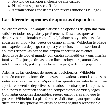
Servicio de atención al cliente de alta calidad.
Plataforma segura y confiable.
Actualizaciones constantes con nuevas funciones y juegos.
Las diferentes opciones de apuestas disponibles
Wildrobin ofrece una amplia variedad de opciones de apuestas para
satisfacer todos los gustos y preferencias. Desde las apuestas
deportivas tradicionales como fútbol, baloncesto y tenis, hasta las
apuestas en vivo y los juegos de casino en línea, Wildrobin te ofrece
una experiencia de juego completa y emocionante. La sección de
apuestas deportivas ofrece una amplia cobertura de eventos
deportivos de todo el mundo, con cuotas competitivas y una interfaz
intuitiva. Los juegos de casino en línea incluyen tragamonedas,
ruleta, blackjack, póker y muchos otros juegos de azar populares.
Además de las opciones de apuestas tradicionales, Wildrobin
también ofrece opciones de apuestas innovadoras como las apuestas
virtuales y las apuestas en eSports. Las apuestas virtuales te permiten
apostar en eventos deportivos simulados, mientras que las apuestas
en eSports te permiten apostar en competiciones de videojuegos.
Con tantas opciones disponibles, seguro encontrarás algo que te
guste en Wildrobin. La plataforma está diseñada para que puedas
disfrutar de tus apuestas favoritas de forma segura y responsable.