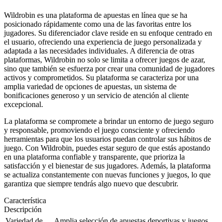
Wildrobin es una plataforma de apuestas en línea que se ha
posicionado rápidamente como una de las favoritas entre los
jugadores. Su diferenciador clave reside en su enfoque centrado en
el usuario, ofreciendo una experiencia de juego personalizada y
adaptada a las necesidades individuales. A diferencia de otras
plataformas, Wildrobin no solo se limita a ofrecer juegos de azar,
sino que también se esfuerza por crear una comunidad de jugadores
activos y comprometidos. Su plataforma se caracteriza por una
amplia variedad de opciones de apuestas, un sistema de
bonificaciones generoso y un servicio de atención al cliente
excepcional.
La plataforma se compromete a brindar un entorno de juego seguro
y responsable, promoviendo el juego consciente y ofreciendo
herramientas para que los usuarios puedan controlar sus hábitos de
juego. Con Wildrobin, puedes estar seguro de que estás apostando
en una plataforma confiable y transparente, que prioriza la
satisfacción y el bienestar de sus jugadores. Además, la plataforma
se actualiza constantemente con nuevas funciones y juegos, lo que
garantiza que siempre tendrás algo nuevo que descubrir.
Característica
Descripción
Variedad de
Amplia selección de apuestas deportivas y juegos