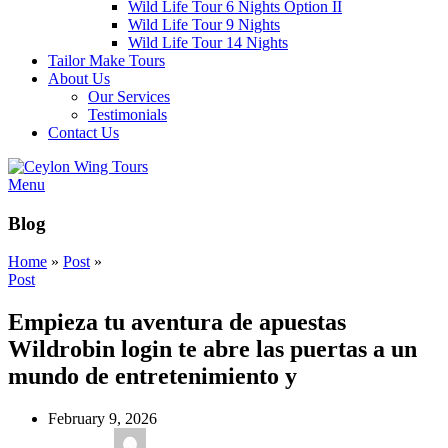
Wild Life Tour 6 Nights Option II
Wild Life Tour 9 Nights
Wild Life Tour 14 Nights
Tailor Make Tours
About Us
Our Services
Testimonials
Contact Us
Menu
Blog
Home
»
Post
»
Post
Empieza tu aventura de apuestas
Wildrobin login te abre las puertas a un
mundo de entretenimiento y
February 9, 2026