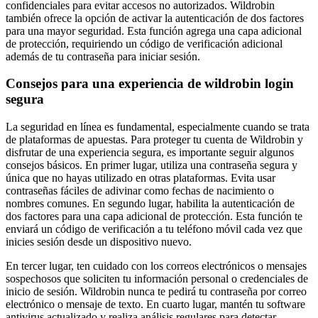
confidenciales para evitar accesos no autorizados. Wildrobin
también ofrece la opción de activar la autenticación de dos factores
para una mayor seguridad. Esta función agrega una capa adicional
de protección, requiriendo un código de verificación adicional
además de tu contraseña para iniciar sesión.
Consejos para una experiencia de wildrobin login
segura
La seguridad en línea es fundamental, especialmente cuando se trata
de plataformas de apuestas. Para proteger tu cuenta de Wildrobin y
disfrutar de una experiencia segura, es importante seguir algunos
consejos básicos. En primer lugar, utiliza una contraseña segura y
única que no hayas utilizado en otras plataformas. Evita usar
contraseñas fáciles de adivinar como fechas de nacimiento o
nombres comunes. En segundo lugar, habilita la autenticación de
dos factores para una capa adicional de protección. Esta función te
enviará un código de verificación a tu teléfono móvil cada vez que
inicies sesión desde un dispositivo nuevo.
En tercer lugar, ten cuidado con los correos electrónicos o mensajes
sospechosos que soliciten tu información personal o credenciales de
inicio de sesión. Wildrobin nunca te pedirá tu contraseña por correo
electrónico o mensaje de texto. En cuarto lugar, mantén tu software
antivirus actualizado y realiza análisis regulares para detectar