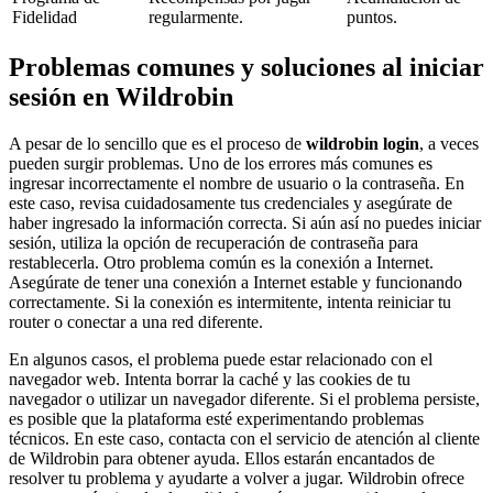
Fidelidad
regularmente.
puntos.
Problemas comunes y soluciones al iniciar
sesión en Wildrobin
A pesar de lo sencillo que es el proceso de
wildrobin login
, a veces
pueden surgir problemas. Uno de los errores más comunes es
ingresar incorrectamente el nombre de usuario o la contraseña. En
este caso, revisa cuidadosamente tus credenciales y asegúrate de
haber ingresado la información correcta. Si aún así no puedes iniciar
sesión, utiliza la opción de recuperación de contraseña para
restablecerla. Otro problema común es la conexión a Internet.
Asegúrate de tener una conexión a Internet estable y funcionando
correctamente. Si la conexión es intermitente, intenta reiniciar tu
router o conectar a una red diferente.
En algunos casos, el problema puede estar relacionado con el
navegador web. Intenta borrar la caché y las cookies de tu
navegador o utilizar un navegador diferente. Si el problema persiste,
es posible que la plataforma esté experimentando problemas
técnicos. En este caso, contacta con el servicio de atención al cliente
de Wildrobin para obtener ayuda. Ellos estarán encantados de
resolver tu problema y ayudarte a volver a jugar. Wildrobin ofrece