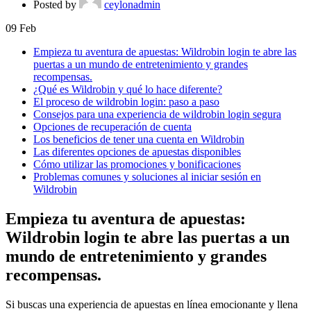
Posted by
ceylonadmin
09
Feb
Empieza tu aventura de apuestas: Wildrobin login te abre las
puertas a un mundo de entretenimiento y grandes
recompensas.
¿Qué es Wildrobin y qué lo hace diferente?
El proceso de wildrobin login: paso a paso
Consejos para una experiencia de wildrobin login segura
Opciones de recuperación de cuenta
Los beneficios de tener una cuenta en Wildrobin
Las diferentes opciones de apuestas disponibles
Cómo utilizar las promociones y bonificaciones
Problemas comunes y soluciones al iniciar sesión en
Wildrobin
Empieza tu aventura de apuestas:
Wildrobin login te abre las puertas a un
mundo de entretenimiento y grandes
recompensas.
Si buscas una experiencia de apuestas en línea emocionante y llena