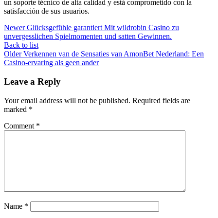
un soporte técnico de alta calidad y está comprometido con la
satisfacción de sus usuarios.
Newer
Glücksgefühle garantiert Mit wildrobin Casino zu
unvergesslichen Spielmomenten und satten Gewinnen.
Back to list
Older
Verkennen van de Sensaties van AmonBet Nederland: Een
Casino-ervaring als geen ander
Leave a Reply
Your email address will not be published.
Required fields are
marked
*
Comment
*
Name
*