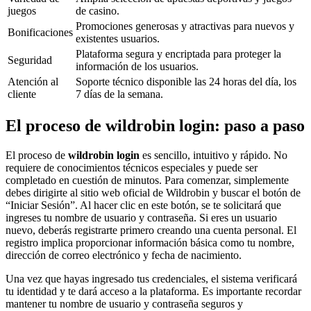
juegos
de casino.
Promociones generosas y atractivas para nuevos y
Bonificaciones
existentes usuarios.
Plataforma segura y encriptada para proteger la
Seguridad
información de los usuarios.
Atención al
Soporte técnico disponible las 24 horas del día, los
cliente
7 días de la semana.
El proceso de wildrobin login: paso a paso
El proceso de
wildrobin login
es sencillo, intuitivo y rápido. No
requiere de conocimientos técnicos especiales y puede ser
completado en cuestión de minutos. Para comenzar, simplemente
debes dirigirte al sitio web oficial de Wildrobin y buscar el botón de
“Iniciar Sesión”. Al hacer clic en este botón, se te solicitará que
ingreses tu nombre de usuario y contraseña. Si eres un usuario
nuevo, deberás registrarte primero creando una cuenta personal. El
registro implica proporcionar información básica como tu nombre,
dirección de correo electrónico y fecha de nacimiento.
Una vez que hayas ingresado tus credenciales, el sistema verificará
tu identidad y te dará acceso a la plataforma. Es importante recordar
mantener tu nombre de usuario y contraseña seguros y