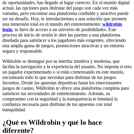
de oportunidades, has llegado al lugar correcto. En el mundo digital
actual, las opciones para disfrutar del juego son cada vez más
variadas, pero encontrar una plataforma confiable y atractiva puede
ser un desafío. Hoy, te introduciremos a una solución que promete
una inmersión total en el mundo del entretenimiento:
wildrobin
login
, tu llave de acceso a un universo de posibilidades. Este
proceso de inicio de sesión te abre las puertas a una plataforma
diseñada para satisfacer a los jugadores más exigentes, ofreciendo
una amplia gama de juegos, promociones atractivas y un entorno
seguro y responsable.
Wildrobin se distingue por su interfaz intuitiva y moderna, que
facilita la navegación y la experiencia del usuario. No importa si eres
un jugador experimentado o si estás comenzando en este mundo,
encontrarás todo lo que necesitas para disfrutar de tus juegos
favoritos. Desde las apuestas deportivas hasta los emocionantes
juegos de casino, Wildrobin te ofrece una plataforma completa para
satisfacer tus necesidades de entretenimiento. Además, su
compromiso con la seguridad y la transparencia te brindará la
confianza necesaria para disfrutar de tus apuestas con total
tranquilidad.
¿Qué es Wildrobin y qué lo hace
diferente?