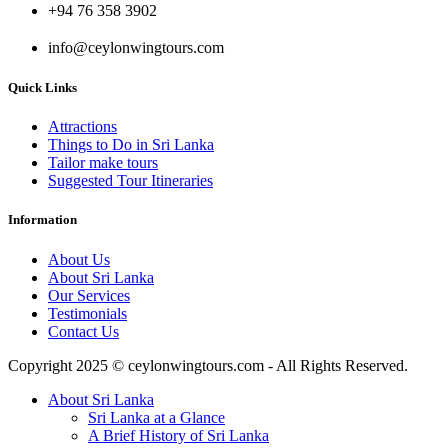
+94 76 358 3902
info@ceylonwingtours.com
Quick Links
Attractions
Things to Do in Sri Lanka
Tailor make tours
Suggested Tour Itineraries
Information
About Us
About Sri Lanka
Our Services
Testimonials
Contact Us
Copyright 2025 © ceylonwingtours.com - All Rights Reserved.
About Sri Lanka
Sri Lanka at a Glance
A Brief History of Sri Lanka