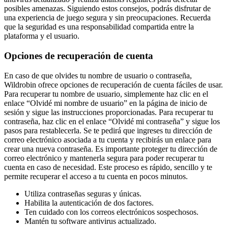
posibles amenazas. Siguiendo estos consejos, podrás disfrutar de
una experiencia de juego segura y sin preocupaciones. Recuerda
que la seguridad es una responsabilidad compartida entre la
plataforma y el usuario.
Opciones de recuperación de cuenta
En caso de que olvides tu nombre de usuario o contraseña,
Wildrobin ofrece opciones de recuperación de cuenta fáciles de usar.
Para recuperar tu nombre de usuario, simplemente haz clic en el
enlace “Olvidé mi nombre de usuario” en la página de inicio de
sesión y sigue las instrucciones proporcionadas. Para recuperar tu
contraseña, haz clic en el enlace “Olvidé mi contraseña” y sigue los
pasos para restablecerla. Se te pedirá que ingreses tu dirección de
correo electrónico asociada a tu cuenta y recibirás un enlace para
crear una nueva contraseña. Es importante proteger tu dirección de
correo electrónico y mantenerla segura para poder recuperar tu
cuenta en caso de necesidad. Este proceso es rápido, sencillo y te
permite recuperar el acceso a tu cuenta en pocos minutos.
Utiliza contraseñas seguras y únicas.
Habilita la autenticación de dos factores.
Ten cuidado con los correos electrónicos sospechosos.
Mantén tu software antivirus actualizado.