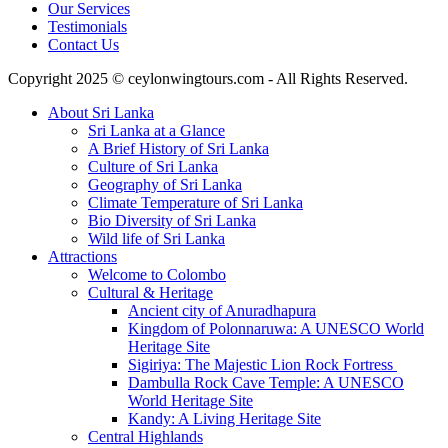
Our Services
Testimonials
Contact Us
Copyright 2025 © ceylonwingtours.com - All Rights Reserved.
About Sri Lanka
Sri Lanka at a Glance
A Brief History of Sri Lanka
Culture of Sri Lanka
Geography of Sri Lanka
Climate Temperature of Sri Lanka
Bio Diversity of Sri Lanka
Wild life of Sri Lanka
Attractions
Welcome to Colombo
Cultural & Heritage
Ancient city of Anuradhapura
Kingdom of Polonnaruwa: A UNESCO World
Heritage Site
Sigiriya: The Majestic Lion Rock Fortress
Dambulla Rock Cave Temple: A UNESCO
World Heritage Site
Kandy: A Living Heritage Site
Central Highlands