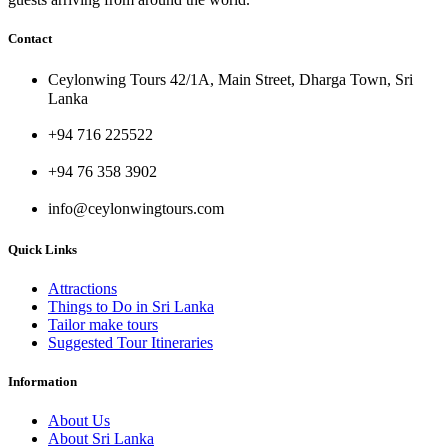
Contact
Ceylonwing Tours 42/1A, Main Street, Dharga Town, Sri
Lanka
+94 716 225522
+94 76 358 3902
info@ceylonwingtours.com
Quick Links
Attractions
Things to Do in Sri Lanka
Tailor make tours
Suggested Tour Itineraries
Information
About Us
About Sri Lanka