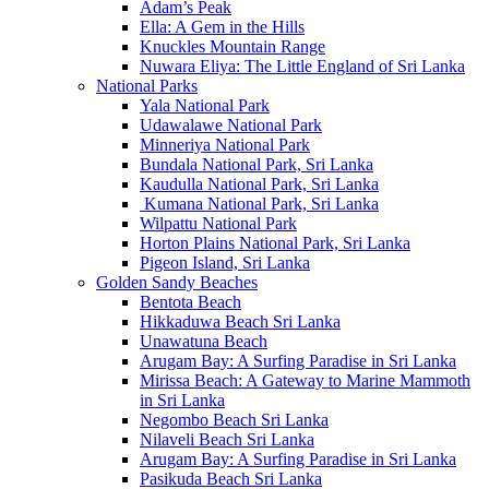
Adam’s Peak
Ella: A Gem in the Hills
Knuckles Mountain Range
Nuwara Eliya: The Little England of Sri Lanka
National Parks
Yala National Park
Udawalawe National Park
Minneriya National Park
Bundala National Park, Sri Lanka
Kaudulla National Park, Sri Lanka
Kumana National Park, Sri Lanka
Wilpattu National Park
Horton Plains National Park, Sri Lanka
Pigeon Island, Sri Lanka
Golden Sandy Beaches
Bentota Beach
Hikkaduwa Beach Sri Lanka
Unawatuna Beach
Arugam Bay: A Surfing Paradise in Sri Lanka
Mirissa Beach: A Gateway to Marine Mammoth
in Sri Lanka
Negombo Beach Sri Lanka
Nilaveli Beach Sri Lanka
Arugam Bay: A Surfing Paradise in Sri Lanka
Pasikuda Beach Sri Lanka