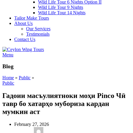
Wild Life Tour 6 Nights Option II
Wild Life Tour 9 Nights
Wild Life Tour 14 Nights
Tailor Make Tours
About Us
Our Services
Testimonials
Contact Us
Menu
Blog
Home
»
Public
»
Public
Гадоии масъулиятноки моҳи Pinco Чӣ
тавр бо хатарҳо мубориза кардан
мумкин аст
February 27, 2026