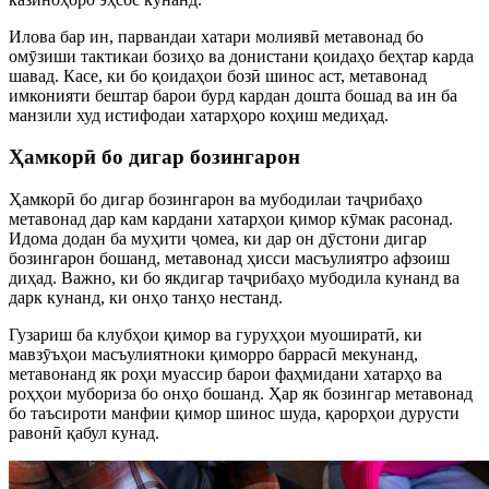
Илова бар ин, парвандаи хатари молиявӣ метавонад бо
омӯзиши тактикаи бозиҳо ва донистани қоидаҳо беҳтар карда
шавад. Касе, ки бо қоидаҳои бозӣ шинос аст, метавонад
имконияти бештар барои бурд кардан дошта бошад ва ин ба
манзили худ истифодаи хатарҳоро коҳиш медиҳад.
Ҳамкорӣ бо дигар бозингарон
Ҳамкорӣ бо дигар бозингарон ва мубодилаи таҷрибаҳо
метавонад дар кам кардани хатарҳои қимор кӯмак расонад.
Идома додан ба муҳити ҷомеа, ки дар он дӯстони дигар
бозингарон бошанд, метавонад ҳисси масъулиятро афзоиш
диҳад. Важно, ки бо якдигар таҷрибаҳо мубодила кунанд ва
дарк кунанд, ки онҳо танҳо нестанд.
Гузариш ба клубҳои қимор ва гуруҳҳои муоширатӣ, ки
мавзӯъҳои масъулиятноки қиморро баррасӣ мекунанд,
метавонанд як роҳи муассир барои фаҳмидани хатарҳо ва
роҳҳои мубориза бо онҳо бошанд. Ҳар як бозингар метавонад
бо таъсироти манфии қимор шинос шуда, қарорҳои дурусти
равонӣ қабул кунад.