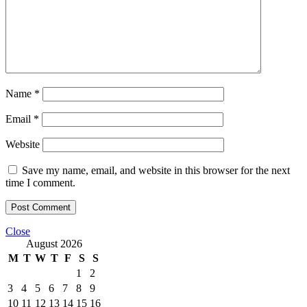
Name
*
Email
*
Website
Save my name, email, and website in this browser for the next
time I comment.
Close
August 2026
M
T
W
T
F
S
S
1
2
3
4
5
6
7
8
9
10
11
12
13
14
15
16