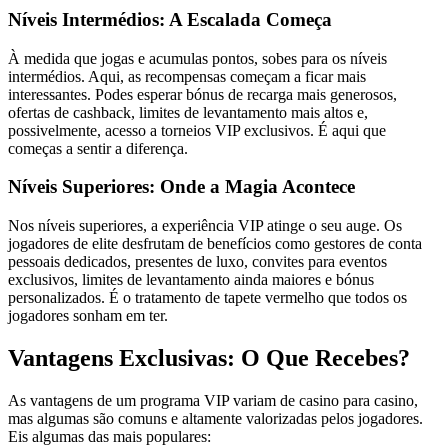
Níveis Intermédios: A Escalada Começa
À medida que jogas e acumulas pontos, sobes para os níveis
intermédios. Aqui, as recompensas começam a ficar mais
interessantes. Podes esperar bónus de recarga mais generosos,
ofertas de cashback, limites de levantamento mais altos e,
possivelmente, acesso a torneios VIP exclusivos. É aqui que
começas a sentir a diferença.
Níveis Superiores: Onde a Magia Acontece
Nos níveis superiores, a experiência VIP atinge o seu auge. Os
jogadores de elite desfrutam de benefícios como gestores de conta
pessoais dedicados, presentes de luxo, convites para eventos
exclusivos, limites de levantamento ainda maiores e bónus
personalizados. É o tratamento de tapete vermelho que todos os
jogadores sonham em ter.
Vantagens Exclusivas: O Que Recebes?
As vantagens de um programa VIP variam de casino para casino,
mas algumas são comuns e altamente valorizadas pelos jogadores.
Eis algumas das mais populares: