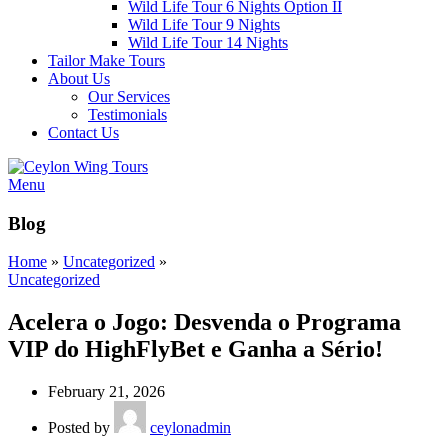
Wild Life Tour 6 Nights Option II
Wild Life Tour 9 Nights
Wild Life Tour 14 Nights
Tailor Make Tours
About Us
Our Services
Testimonials
Contact Us
Menu
Blog
Home
»
Uncategorized
»
Uncategorized
Acelera o Jogo: Desvenda o Programa
VIP do HighFlyBet e Ganha a Sério!
February 21, 2026
Posted by
ceylonadmin