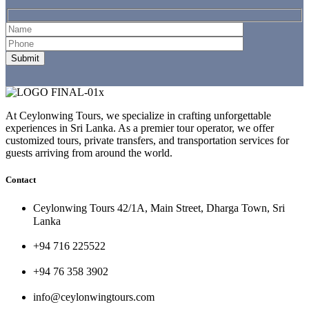
At Ceylonwing Tours, we specialize in crafting unforgettable
experiences in Sri Lanka. As a premier tour operator, we offer
customized tours, private transfers, and transportation services for
guests arriving from around the world.
Contact
Ceylonwing Tours 42/1A, Main Street, Dharga Town, Sri
Lanka
+94 716 225522
+94 76 358 3902
info@ceylonwingtours.com