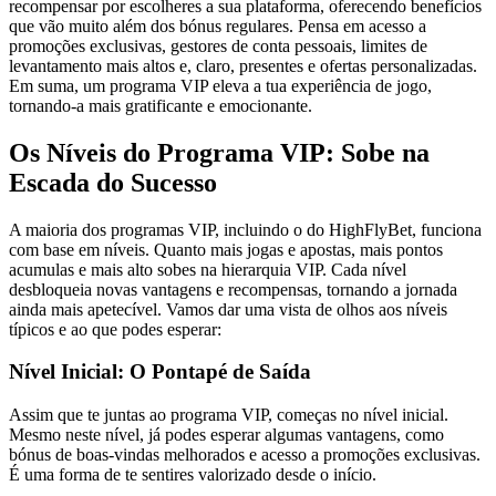
recompensar por escolheres a sua plataforma, oferecendo benefícios
que vão muito além dos bónus regulares. Pensa em acesso a
promoções exclusivas, gestores de conta pessoais, limites de
levantamento mais altos e, claro, presentes e ofertas personalizadas.
Em suma, um programa VIP eleva a tua experiência de jogo,
tornando-a mais gratificante e emocionante.
Os Níveis do Programa VIP: Sobe na
Escada do Sucesso
A maioria dos programas VIP, incluindo o do HighFlyBet, funciona
com base em níveis. Quanto mais jogas e apostas, mais pontos
acumulas e mais alto sobes na hierarquia VIP. Cada nível
desbloqueia novas vantagens e recompensas, tornando a jornada
ainda mais apetecível. Vamos dar uma vista de olhos aos níveis
típicos e ao que podes esperar:
Nível Inicial: O Pontapé de Saída
Assim que te juntas ao programa VIP, começas no nível inicial.
Mesmo neste nível, já podes esperar algumas vantagens, como
bónus de boas-vindas melhorados e acesso a promoções exclusivas.
É uma forma de te sentires valorizado desde o início.