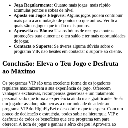
Joga Regularmente:
Quanto mais jogas, mais rápido
acumulas pontos e sobes de nível.
Aposta em Jogos Elegíveis:
Alguns jogos podem contribuir
mais para a acumulação de pontos do que outros. Verifica
quais são os jogos que te dão mais pontos.
Aproveita os Bónus:
Usa os bónus de recarga e outras
promoções para aumentar o teu saldo e ter mais oportunidades
de jogar.
Contacta o Suporte:
Se tiveres alguma dúvida sobre o
programa VIP, não hesites em contactar o suporte ao cliente.
Conclusão: Eleva o Teu Jogo e Desfruta
ao Máximo
Os programas VIP são uma excelente forma de os jogadores
regulares maximizarem a sua experiência de jogo. Oferecem
vantagens exclusivas, recompensas generosas e um tratamento
personalizado que torna a experiência ainda mais gratificante. Se és
um jogador assíduo, não percas a oportunidade de aderir ao
programa VIP do HighFlyBet e descobrir o que te espera. Com um
pouco de dedicação e estratégia, podes subir na hierarquia VIP e
desfrutar de todos os benefícios que este programa tem para
oferecer. A hora de jogar e ganhar a sério chegou! Aproveita ao