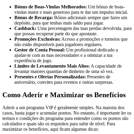
Bónus de Boas-Vindas Melhorados:
Um bónus de boas-
vindas maior e mais generoso para te dar um impulso inicial.
Bónus de Recarga:
Bónus adicionais sempre que fazes um
depósito, para que tenhas mais saldo para jogar.
Cashback:
Uma percentagem das tuas perdas devolvida, para
que possas recuperar parte do que apostaste.
Promoções Exclusivas:
Acesso a promoções e torneios que
não estão disponíveis para jogadores regulares.
Gestor de Conta Pessoal:
Um profissional dedicado a
ajudar-te com as tuas necessidades e a otimizar a tua
experiência de jogo.
Limites de Levantamento Mais Altos:
A capacidade de
levantar maiores quantias de dinheiro de uma só vez.
Presentes e Ofertas Personalizadas:
Presentes de
aniversário, convites para eventos e outras surpresas.
Como Aderir e Maximizar os Benefícios
Aderir a um programa VIP é geralmente simples. Na maioria dos
casos, basta jogar e acumular pontos. No entanto, é importante ler os
termos e condições do programa para entender como os pontos são
calculados e quais são os requisitos para subir de nível. Para
maximizar os benefícios, aqui ficam algumas dicas: