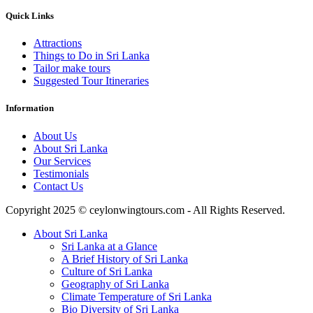
Quick Links
Attractions
Things to Do in Sri Lanka
Tailor make tours
Suggested Tour Itineraries
Information
About Us
About Sri Lanka
Our Services
Testimonials
Contact Us
Copyright 2025 © ceylonwingtours.com - All Rights Reserved.
About Sri Lanka
Sri Lanka at a Glance
A Brief History of Sri Lanka
Culture of Sri Lanka
Geography of Sri Lanka
Climate Temperature of Sri Lanka
Bio Diversity of Sri Lanka