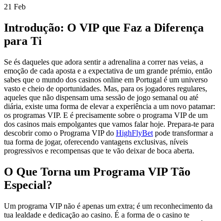
21
Feb
Introdução: O VIP que Faz a Diferença
para Ti
Se és daqueles que adora sentir a adrenalina a correr nas veias, a
emoção de cada aposta e a expectativa de um grande prémio, então
sabes que o mundo dos casinos online em Portugal é um universo
vasto e cheio de oportunidades. Mas, para os jogadores regulares,
aqueles que não dispensam uma sessão de jogo semanal ou até
diária, existe uma forma de elevar a experiência a um novo patamar:
os programas VIP. E é precisamente sobre o programa VIP de um
dos casinos mais empolgantes que vamos falar hoje. Prepara-te para
descobrir como o Programa VIP do
HighFlyBet
pode transformar a
tua forma de jogar, oferecendo vantagens exclusivas, níveis
progressivos e recompensas que te vão deixar de boca aberta.
O Que Torna um Programa VIP Tão
Especial?
Um programa VIP não é apenas um extra; é um reconhecimento da
tua lealdade e dedicação ao casino. É a forma de o casino te