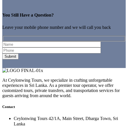
You Still Have a Question?
Leave your mobile phone number and we will call you back
At Ceylonwing Tours, we specialize in crafting unforgettable
experiences in Sri Lanka. As a premier tour operator, we offer
customized tours, private transfers, and transportation services for
guests arriving from around the world.
Contact
Ceylonwing Tours 42/1A, Main Street, Dharga Town, Sri
Lanka