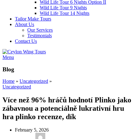
Wild Life Tour 6 Nights Option II
Wild Life Tour 9 Nights
Wild Life Tour 14 Nights
Tailor Make Tours
About Us
Our Services
Testimonials
Contact Us
Menu
Blog
Home
»
Uncategorized
»
Uncategorized
Více než 96% hráčů hodnotí Plinko jako
zábavnou a potenciálně lukrativní hru
hra plinko recenze, dík
February 5, 2026