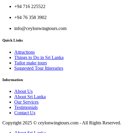
+94 716 225522
+94 76 358 3902
info@ceylonwingtours.com
Quick Links
Attractions
Things to Do in Sri Lanka
Tailor make tours
Suggested Tour Itineraries
Information
About Us
About Sri Lanka
Our Services
Testimonials
Contact Us
Copyright 2025 © ceylonwingtours.com - All Rights Reserved.
About Sri Lanka