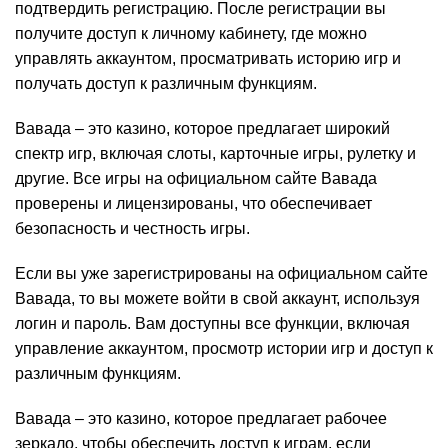
подтвердить регистрацию. После регистрации вы
получите доступ к личному кабинету, где можно
управлять аккаунтом, просматривать историю игр и
получать доступ к различным функциям.
Вавада – это казино, которое предлагает широкий
спектр игр, включая слоты, карточные игры, рулетку и
другие. Все игры на официальном сайте Вавада
проверены и лицензированы, что обеспечивает
безопасность и честность игры.
Если вы уже зарегистрированы на официальном сайте
Вавада, то вы можете войти в свой аккаунт, используя
логин и пароль. Вам доступны все функции, включая
управление аккаунтом, просмотр истории игр и доступ к
различным функциям.
Вавада – это казино, которое предлагает рабочее
зеркало, чтобы обеспечить доступ к играм, если