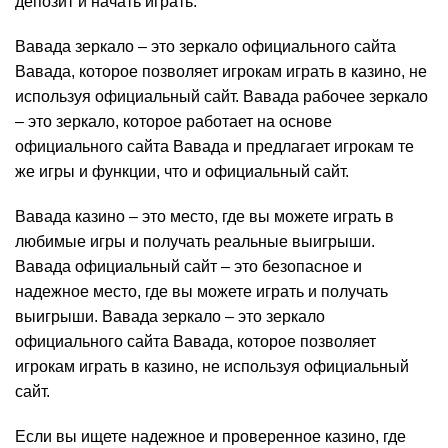
депозит и начать играть.
Вавада зеркало – это зеркало официального сайта
Вавада, которое позволяет игрокам играть в казино, не
используя официальный сайт. Вавада рабочее зеркало
– это зеркало, которое работает на основе
официального сайта Вавада и предлагает игрокам те
же игры и функции, что и официальный сайт.
Вавада казино – это место, где вы можете играть в
любимые игры и получать реальные выигрыши.
Вавада официальный сайт – это безопасное и
надежное место, где вы можете играть и получать
выигрыши. Вавада зеркало – это зеркало
официального сайта Вавада, которое позволяет
игрокам играть в казино, не используя официальный
сайт.
Если вы ищете надежное и проверенное казино, где