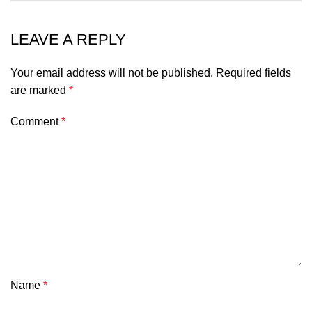
LEAVE A REPLY
Your email address will not be published.
Required fields
are marked
*
Comment
*
Name
*