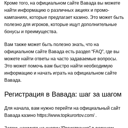
Кроме того, на официальном сайте Вавада вы можете
найти информацию о различных акциях и промо-
кампаниях, которые предлагает казино. Это может быть
полезно для игроков, которые ищут дополнительные
бонусы и преимущества.
Вам также может быть полезно знать, что на
официальном сайте Вавада есть раздел “FAQ”, где вы
можете найти ответы на часто задаваемые вопросы.
Это может помочь вам быстро найти необходимую
информацию и начать играть на официальном сайте
Вавада.
Регистрация в Вавада: шаг за шагом
Для начала, вам нужно перейти на официальный сайт
Вавада казино https://www.topkurortov.com/ .