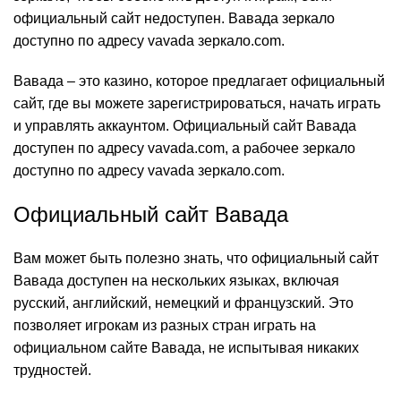
официальный сайт недоступен. Вавада зеркало
доступно по адресу vavada зеркало.com.
Вавада – это казино, которое предлагает официальный
сайт, где вы можете зарегистрироваться, начать играть
и управлять аккаунтом. Официальный сайт Вавада
доступен по адресу vavada.com, а рабочее зеркало
доступно по адресу vavada зеркало.com.
Официальный сайт Вавада
Вам может быть полезно знать, что официальный сайт
Вавада доступен на нескольких языках, включая
русский, английский, немецкий и французский. Это
позволяет игрокам из разных стран играть на
официальном сайте Вавада, не испытывая никаких
трудностей.