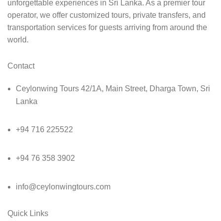
unforgettable experiences in Sri Lanka. As a premier tour
operator, we offer customized tours, private transfers, and
transportation services for guests arriving from around the
world.
Contact
Ceylonwing Tours 42/1A, Main Street, Dharga Town, Sri
Lanka
+94 716 225522
+94 76 358 3902
info@ceylonwingtours.com
Quick Links