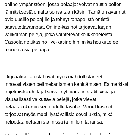
online-ympäristöön, jossa pelaajat voivat nauttia pelien
jännityksestä omalta sohvaltaan käsin. Tämä on avannut
ovia uusille pelaajille ja tehnyt rahapelistä entistä
saavutettavampaa. Online-kasinot tarjoavat laajan
valikoiman pelejä, jotka vaihtelevat kolikkopeleistä
Casoola nettikasino
live-kasinoihin, mikä houkuttelee
monenlaisia pelaajia.
Digitaaliset alustat ovat myös mahdollistaneet
innovatiivisten pelimekanismien kehittämisen. Esimerkiksi
ohjelmistokehittäjät voivat nyt luoda interaktiivisia ja
visuaalisesti vaikuttavia pelejä, jotka vievät
pelaajakokemuksen uudelle tasolle. Monet kasinot
tarjoavat myös mobiiliystävällisiä sovelluksia, mikä
helpottaa pelaamista missä ja milloin tahansa.