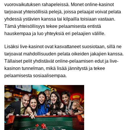
vuorovaikutuksen rahapeleissä. Monet online-kasinot
tarjoavat yhteisöllisiä pelejä, joissa pelaajat voivat pelata
yhdessä ystävien kanssa tai kilpailla toisiaan vastaan.
Tämä yhteisöllisyys tekee pelaamisesta entistä
hauskempaa ja luo yhteyksiä eri pelaajien välille.
Lisäksi live-kasinot ovat kasvattaneet suosiotaan, sillä ne
tarjoavat mahdollisuuden pelata oikeiden jakajien kanssa.
Tällaiset pelit yhdistävät online-pelaamisen edut ja live-
kasinon tunnelman, mikä lisää jännitystä ja tekee
pelaamisesta sosiaalisempaa.