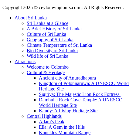
Copyright 2025 © ceylonwingtours.com - All Rights Reserved.
About Sri Lanka
Sri Lanka at a Glance
A Brief History of Sri Lanka
Culture of Sri Lanka
Geography of Sri Lanka
Climate Temperature of Sri Lanka
Bio Diversity of Sri Lanka
Wild life of Sri Lanka
Attractions
Welcome to Colombo
Cultural & Heritage
Ancient city of Anuradhapura
Kingdom of Polonnaruwa: A UNESCO World
Heritage Site
Sigiriya: The Majestic Lion Rock Fortress
Dambulla Rock Cave Temple: A UNESCO
World Heritage Site
Kandy: A Living Heritage Site
Central Highlands
Adam’s Peak
Ella: A Gem in the Hills
Knuckles Mountain Range