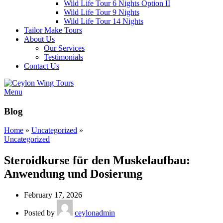
Wild Life Tour 6 Nights Option II
Wild Life Tour 9 Nights
Wild Life Tour 14 Nights
Tailor Make Tours
About Us
Our Services
Testimonials
Contact Us
Menu
Blog
Home
»
Uncategorized
»
Uncategorized
Steroidkurse für den Muskelaufbau:
Anwendung und Dosierung
February 17, 2026
Posted by
ceylonadmin