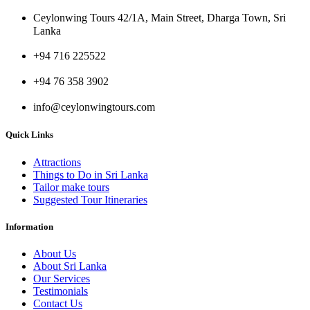
Ceylonwing Tours 42/1A, Main Street, Dharga Town, Sri
Lanka
+94 716 225522
+94 76 358 3902
info@ceylonwingtours.com
Quick Links
Attractions
Things to Do in Sri Lanka
Tailor make tours
Suggested Tour Itineraries
Information
About Us
About Sri Lanka
Our Services
Testimonials
Contact Us