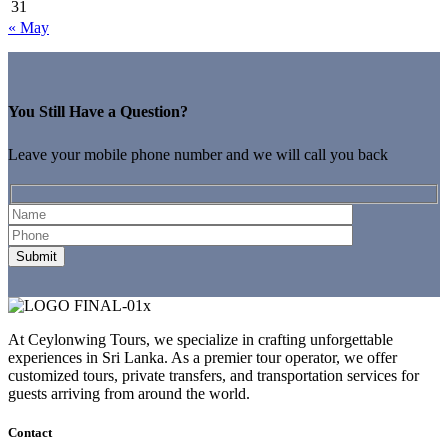
31
« May
You Still Have a Question?
Leave your mobile phone number and we will call you back
At Ceylonwing Tours, we specialize in crafting unforgettable
experiences in Sri Lanka. As a premier tour operator, we offer
customized tours, private transfers, and transportation services for
guests arriving from around the world.
Contact