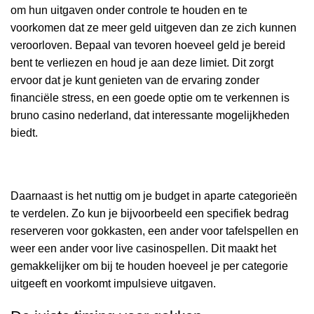
om hun uitgaven onder controle te houden en te
voorkomen dat ze meer geld uitgeven dan ze zich kunnen
veroorloven. Bepaal van tevoren hoeveel geld je bereid
bent te verliezen en houd je aan deze limiet. Dit zorgt
ervoor dat je kunt genieten van de ervaring zonder
financiële stress, en een goede optie om te verkennen is
bruno casino nederland
, dat interessante mogelijkheden
biedt.
Daarnaast is het nuttig om je budget in aparte categorieën
te verdelen. Zo kun je bijvoorbeeld een specifiek bedrag
reserveren voor gokkasten, een ander voor tafelspellen en
weer een ander voor live casinospellen. Dit maakt het
gemakkelijker om bij te houden hoeveel je per categorie
uitgeeft en voorkomt impulsieve uitgaven.