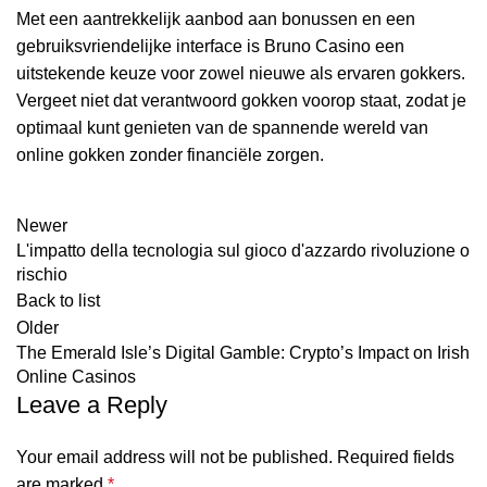
Met een aantrekkelijk aanbod aan bonussen en een
gebruiksvriendelijke interface is Bruno Casino een
uitstekende keuze voor zowel nieuwe als ervaren gokkers.
Vergeet niet dat verantwoord gokken voorop staat, zodat je
optimaal kunt genieten van de spannende wereld van
online gokken zonder financiële zorgen.
Newer
L'impatto della tecnologia sul gioco d'azzardo rivoluzione o
rischio
Back to list
Older
The Emerald Isle’s Digital Gamble: Crypto’s Impact on Irish
Online Casinos
Leave a Reply
Your email address will not be published.
Required fields
are marked
*