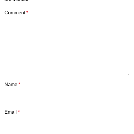
Comment
*
Name
*
Email
*