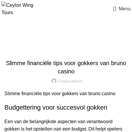
Menu
Blog
PUBLIC
Slimme financiële tips voor gokkers van bruno
casino
Ceylonadmin
Slimme financiële tips voor gokkers van bruno casino
Budgettering voor succesvol gokken
Een van de belangrijkste aspecten van verantwoord
gokken is het opstellen van een budget. Dit helpt spelers