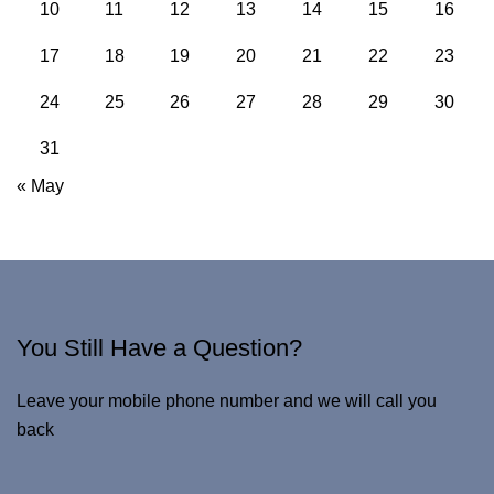
10
11
12
13
14
15
16
17
18
19
20
21
22
23
24
25
26
27
28
29
30
31
« May
You Still Have a Question?
Leave your mobile phone number and we will call you
back