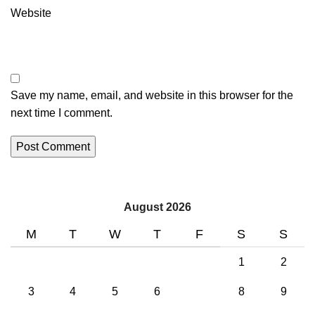
Website
Save my name, email, and website in this browser for the
next time I comment.
August 2026
M
T
W
T
F
S
S
1
2
3
4
5
6
7
8
9