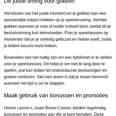
De juiste timing voor gokken
Het kiezen van het juiste moment om te gokken kan een
aanzienlijke impact hebben op je speelervaring. Vermijd
gokken wanneer je moe of onder invloed bent, omdat dit je
besluitvorming kan beïnvloeden. Plan je speelsessies op
momenten dat je je volledig gefocust en helder voelt, zodat
je betere keuzes kunt maken.
Bovendien kan het nuttig zijn om een tijdslimiet in te stellen
voor je speelsessies. Dit helpt je om niet te lang door te
spelen, wat kan leiden tot ondoordachte beslissingen en
grotere verliezen. Stel een alarm in dat je eraan herinnert
wanneer het tijd is om te stoppen.
Maak gebruik van bonussen en promoties
Online casino’s, zoals Bruno Casino, bieden regelmatig
bonussen en promoties aan die je kunt benutten. Deze