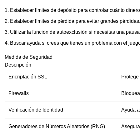
Establecer límites de depósito para controlar cuánto dinero
Establecer límites de pérdida para evitar grandes pérdidas
Utilizar la función de autoexclusión si necesitas una pausa
Buscar ayuda si crees que tienes un problema con el juego
Medida de Seguridad
Descripción
Encriptación SSL
Protege 
Firewalls
Bloquean
Verificación de Identidad
Ayuda a 
Generadores de Números Aleatorios (RNG)
Aseguran