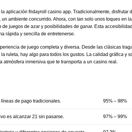
a aplicación fridayroll casino app. Tradicionalmente, disfrutar 
un ambiente concurrido. Ahora, con tan solo unos toques en la 
o de juegos de azar y posibilidades de ganar. Esta accesibilida
 rápida y sencilla de entretenerse.
xperiencia de juego completa y diversa. Desde las clásicas tr
 ruleta, hay algo para todos los gustos. La calidad gráfica y s
a atmósfera inmersiva que te transporta a un casino real.
líneas de pago tradicionales.
95% – 98%
ivo es alcanzar 21 sin pasarse.
97% – 99%