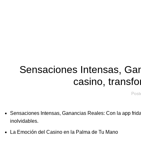
Hotline/Whatsapp: +94 716 225522
Blog
Sensaciones Intensas, Gan
casino, transfo
Post
Sensaciones Intensas, Ganancias Reales: Con la app friday
inolvidables.
La Emoción del Casino en la Palma de Tu Mano