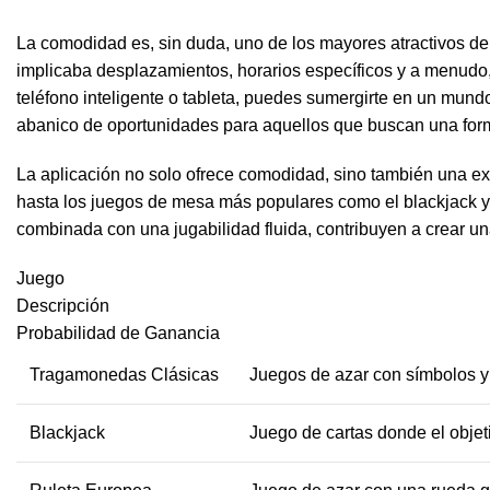
La comodidad es, sin duda, uno de los mayores atractivos de l
implicaba desplazamientos, horarios específicos y a menudo, 
teléfono inteligente o tableta, puedes sumergirte en un mund
abanico de oportunidades para aquellos que buscan una forma
La aplicación no solo ofrece comodidad, sino también una e
hasta los juegos de mesa más populares como el blackjack y la
combinada con una jugabilidad fluida, contribuyen a crear un
Juego
Descripción
Probabilidad de Ganancia
Tragamonedas Clásicas
Juegos de azar con símbolos y 
Blackjack
Juego de cartas donde el objet