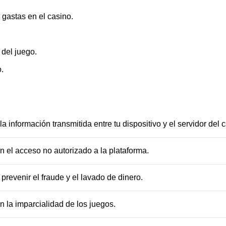
 gastas en el casino.
.
 del juego.
.
la información transmitida entre tu dispositivo y el servidor del 
 el acceso no autorizado a la plataforma.
prevenir el fraude y el lavado de dinero.
 la imparcialidad de los juegos.