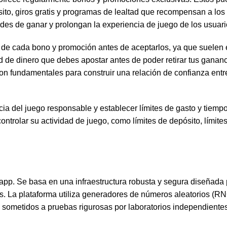
to, giros gratis y programas de lealtad que recompensan a los
ades de ganar y prolongan la experiencia de juego de los usuari
 de cada bono y promoción antes de aceptarlos, ya que suelen e
ad de dinero que debes apostar antes de poder retirar tus gananc
son fundamentales para construir una relación de confianza entre
ia del juego responsable y establecer límites de gasto y tiemp
ontrolar su actividad de juego, como límites de depósito, límite
o app. Se basa en una infraestructura robusta y segura diseñada
es. La plataforma utiliza generadores de números aleatorios (RN
sometidos a pruebas rigurosas por laboratorios independientes 