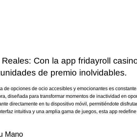
eales: Con la app fridayroll casino
tunidades de premio inolvidables.
da de opciones de ocio accesibles y emocionantes es constante.
a, diseñada para transformar momentos de inactividad en opo
nte directamente en tu dispositivo móvil, permitiéndote disfrutar
erfaz intuitiva y una amplia gama de juegos, esta app redefine
Tu Mano