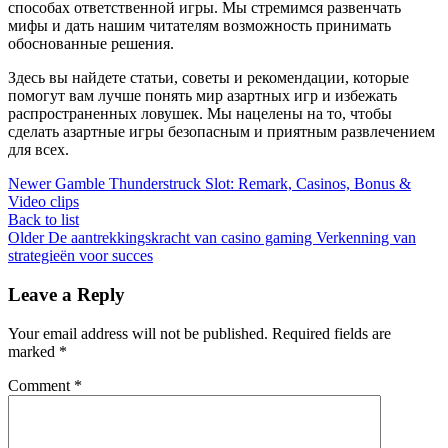
способах ответственной игры. Мы стремимся развенчать
мифы и дать нашим читателям возможность принимать
обоснованные решения.
Здесь вы найдете статьи, советы и рекомендации, которые
помогут вам лучше понять мир азартных игр и избежать
распространенных ловушек. Мы нацелены на то, чтобы
сделать азартные игры безопасным и приятным развлечением
для всех.
Newer
Gamble Thunderstruck Slot: Remark, Casinos, Bonus &
Video clips
Back to list
Older
De aantrekkingskracht van casino gaming Verkenning van
strategieën voor succes
Leave a Reply
Your email address will not be published.
Required fields are
marked
*
Comment
*