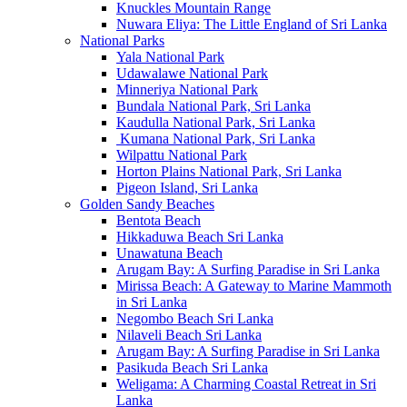
Knuckles Mountain Range
Nuwara Eliya: The Little England of Sri Lanka
National Parks
Yala National Park
Udawalawe National Park
Minneriya National Park
Bundala National Park, Sri Lanka
Kaudulla National Park, Sri Lanka
Kumana National Park, Sri Lanka
Wilpattu National Park
Horton Plains National Park, Sri Lanka
Pigeon Island, Sri Lanka
Golden Sandy Beaches
Bentota Beach
Hikkaduwa Beach Sri Lanka
Unawatuna Beach
Arugam Bay: A Surfing Paradise in Sri Lanka
Mirissa Beach: A Gateway to Marine Mammoth
in Sri Lanka
Negombo Beach Sri Lanka
Nilaveli Beach Sri Lanka
Arugam Bay: A Surfing Paradise in Sri Lanka
Pasikuda Beach Sri Lanka
Weligama: A Charming Coastal Retreat in Sri
Lanka