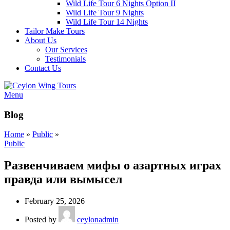
Wild Life Tour 6 Nights Option II
Wild Life Tour 9 Nights
Wild Life Tour 14 Nights
Tailor Make Tours
About Us
Our Services
Testimonials
Contact Us
Menu
Blog
Home
»
Public
»
Public
Развенчиваем мифы о азартных играх
правда или вымысел
February 25, 2026
Posted by
ceylonadmin