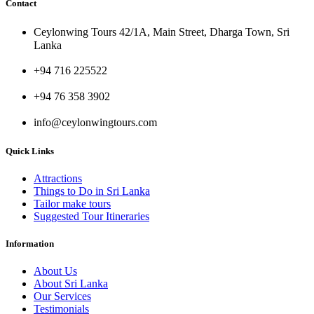
Contact
Ceylonwing Tours 42/1A, Main Street, Dharga Town, Sri
Lanka
+94 716 225522
+94 76 358 3902
info@ceylonwingtours.com
Quick Links
Attractions
Things to Do in Sri Lanka
Tailor make tours
Suggested Tour Itineraries
Information
About Us
About Sri Lanka
Our Services
Testimonials