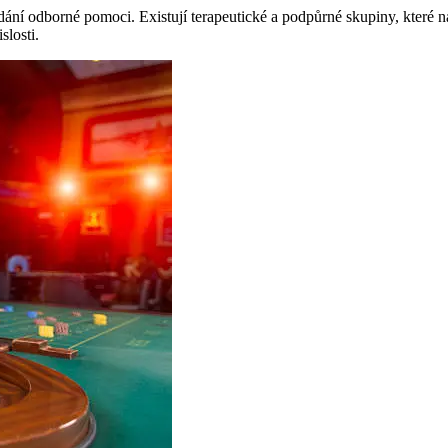
yhledání odborné pomoci. Existují terapeutické a podpůrné skupiny, které
slosti.