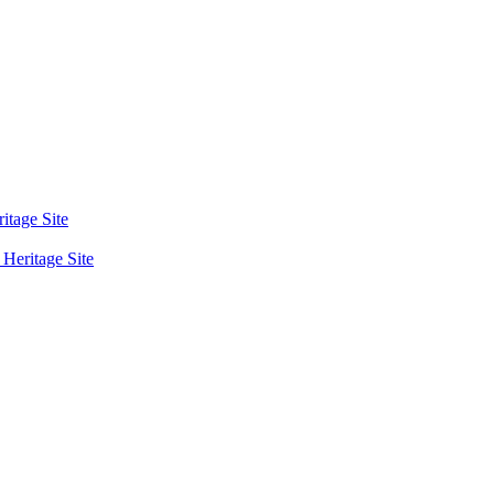
tage Site
eritage Site