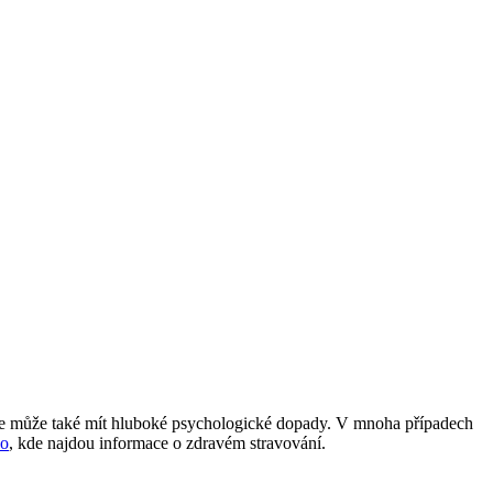
 ale může také mít hluboké psychologické dopady. V mnoha případech
o
, kde najdou informace o zdravém stravování.