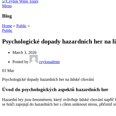
Menu
Blog
Home
»
Public
»
Public
Psychologické dopady hazardních her na l
March 3, 2026
Posted by
ceylonadmin
03
Mar
Psychologické dopady hazardních her na lidské chování
Úvod do psychologických aspektů hazardních her
Hazardní hry jsou fenoménem, který ovlivňuje lidské chování napříč
se hráči zapojují do hazardních her s cílem uniknout stresu, přičemž 