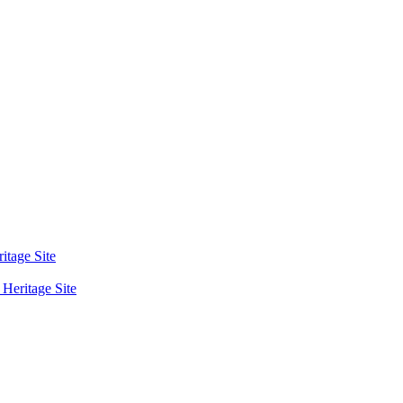
tage Site
eritage Site