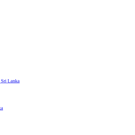
 Sri Lanka
ka