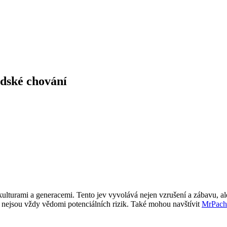
idské chování
 kulturami a generacemi. Tento jev vyvolává nejen vzrušení a zábavu,
si nejsou vždy vědomi potenciálních rizik. Také mohou navštívit
MrPach