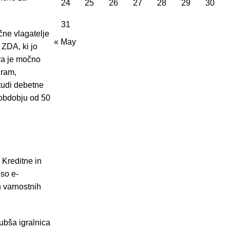
24
25
26
27
28
29
30
31
čne vlagatelje
« May
 ZDA, ki jo
ra je močno
gram,
tudi debetne
 obdobju od 50
 Kreditne in
 so e-
h varnostnih
jubša igralnica