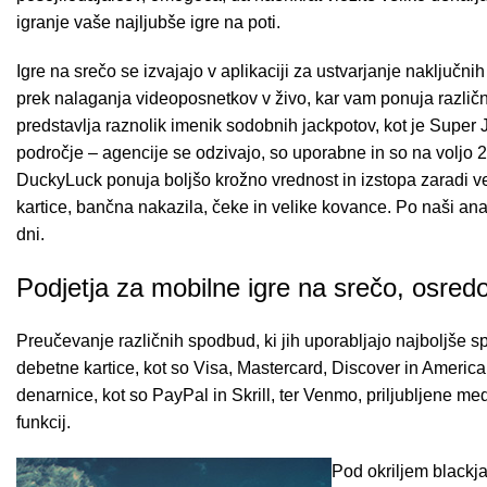
igranje vaše najljubše igre na poti.
Igre na srečo se izvajajo v aplikaciji za ustvarjanje naključni
prek nalaganja videoposnetkov v živo, kar vam ponuja različn
predstavlja raznolik imenik sodobnih jackpotov, kot je Supe
področje – agencije se odzivajo, so uporabne in so na voljo 
DuckyLuck ponuja boljšo krožno vrednost in izstopa zaradi ve
kartice, bančna nakazila, čeke in velike kovance. Po naši ana
dni.
Podjetja za mobilne igre na srečo, osred
Preučevanje različnih spodbud, ki jih uporabljajo najboljše spl
debetne kartice, kot so Visa, Mastercard, Discover in America
denarnice, kot so PayPal in Skrill, ter Venmo, priljubljene med
funkcij.
Pod okriljem blackja