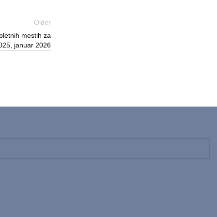
Older
spletnih mestih za
 2025, januar 2026