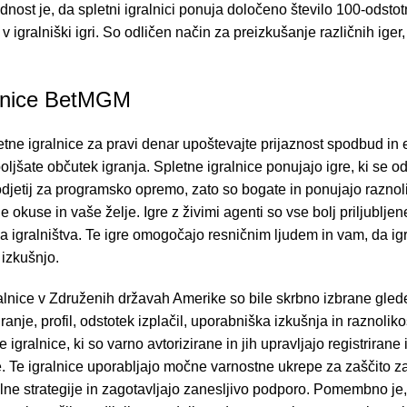
dnost je, da spletni igralnici ponuja določeno število 100-odstot
 v igralniški igri. So odličen način za preizkušanje različnih ige
lnice BetMGM
pletne igralnice za pravi denar upoštevajte prijaznost spodbud in
boljšate občutek igranja. Spletne igralnice ponujajo igre, ki se o
podjetij za programsko opremo, zato so bogate in ponujajo raznoli
ne okuse in vaše želje. Igre z živimi agenti so vse bolj priljubljen
ga igralništva. Te igre omogočajo resničnim ljudem in vam, da igr
 izkušnjo.
ralnice v Združenih državah Amerike so bile skrbno izbrane gled
ranje, profil, odstotek izplačil, uporabniška izkušnja in raznoliko
 igralnice, ki so varno avtorizirane in jih upravljajo registrirane 
je. Te igralnice uporabljajo močne varnostne ukrepe za zaščito z
alne strategije in zagotavljajo zanesljivo podporo. Pomembno je,