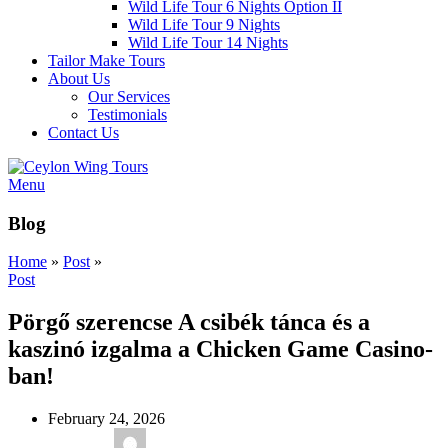
Wild Life Tour 6 Nights Option II
Wild Life Tour 9 Nights
Wild Life Tour 14 Nights
Tailor Make Tours
About Us
Our Services
Testimonials
Contact Us
Menu
Blog
Home
»
Post
»
Post
Pörgő szerencse A csibék tánca és a
kaszinó izgalma a Chicken Game Casino-
ban!
February 24, 2026