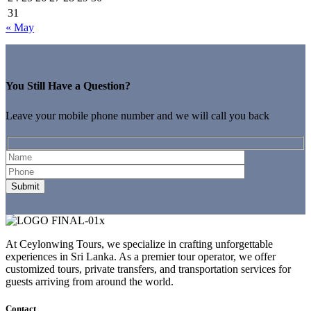
31
« May
You Still Have a Question?
Leave your mobile phone number and we will call you back
At Ceylonwing Tours, we specialize in crafting unforgettable
experiences in Sri Lanka. As a premier tour operator, we offer
customized tours, private transfers, and transportation services for
guests arriving from around the world.
Contact