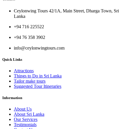
Ceylonwing Tours 42/1A, Main Street, Dharga Town, Sri
Lanka
+94 716 225522
+94 76 358 3902
info@ceylonwingtours.com
Quick Links
Attractions
Things to Do in Sri Lanka
Tailor make tours
Suggested Tour Itineraries
Information
About Us
About Sri Lanka
Our Services
Testimonials