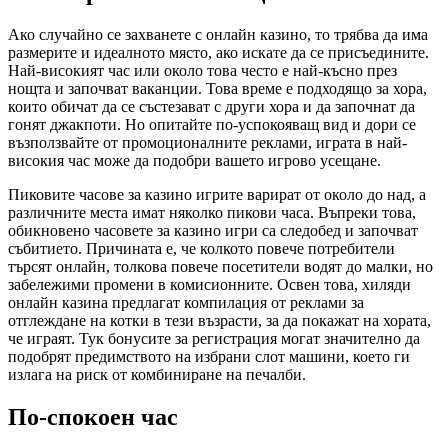
Ако случайно се захванете с онлайн казино, то трябва да има
размерите и идеалното място, ако искате да се присъедините.
Най-високият час или около това често е най-късно през
нощта и започват ваканции. Това време е подходящо за хора,
които обичат да се състезават с други хора и да започнат да
гонят джакпоти. Но опитайте по-успокояващ вид и дори се
възползвайте от промоционалните реклами, играта в най-
високия час може да подобри вашето игрово усещане.
Пиковите часове за казино игрите варират от около до над, а
различните места имат няколко пикови часа. Въпреки това,
обикновено часовете за казино игри са следобед и започват
събитието. Причината е, че колкото повече потребители
търсят онлайн, толкова повече посетители водят до малки, но
забележими промени в комисионните. Освен това, хиляди
онлайн казина предлагат компилация от реклами за
отглеждане на котки в тези възрасти, за да покажат на хората,
че играят. Тук бонусите за регистрация могат значително да
подобрят предимството на избрани слот машини, което ги
излага на риск от комбиниране на печалби.
По-спокоен час