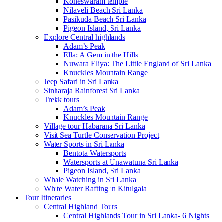
Koneswaram temple
Nilaveli Beach Sri Lanka
Pasikuda Beach Sri Lanka
Pigeon Island, Sri Lanka
Explore Central highlands
Adam’s Peak
Ella: A Gem in the Hills
Nuwara Eliya: The Little England of Sri Lanka
Knuckles Mountain Range
Jeep Safari in Sri Lanka
Sinharaja Rainforest Sri Lanka
Trekk tours
Adam’s Peak
Knuckles Mountain Range
Village tour Habarana Sri Lanka
Visit Sea Turtle Conservation Project
Water Sports in Sri Lanka
Bentota Watersports
Watersports at Unawatuna Sri Lanka
Pigeon Island, Sri Lanka
Whale Watching in Sri Lanka
White Water Rafting in Kitulgala
Tour Itineraries
Central Highland Tours
Central Highlands Tour in Sri Lanka- 6 Nights