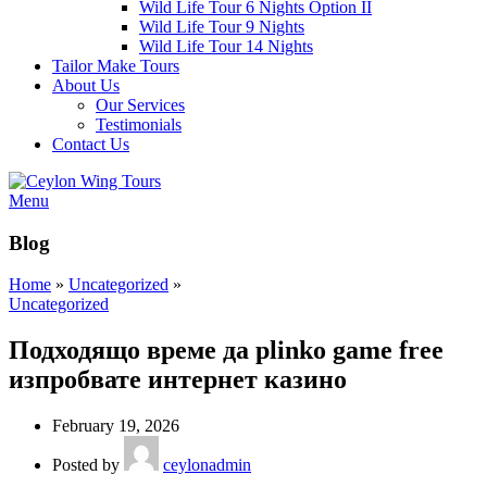
Wild Life Tour 6 Nights Option II
Wild Life Tour 9 Nights
Wild Life Tour 14 Nights
Tailor Make Tours
About Us
Our Services
Testimonials
Contact Us
Menu
Blog
Home
»
Uncategorized
»
Uncategorized
Подходящо време да plinko game free
изпробвате интернет казино
February 19, 2026
Posted by
ceylonadmin