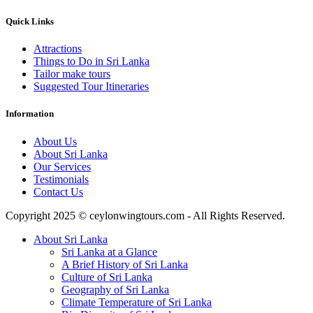
Quick Links
Attractions
Things to Do in Sri Lanka
Tailor make tours
Suggested Tour Itineraries
Information
About Us
About Sri Lanka
Our Services
Testimonials
Contact Us
Copyright 2025 © ceylonwingtours.com - All Rights Reserved.
About Sri Lanka
Sri Lanka at a Glance
A Brief History of Sri Lanka
Culture of Sri Lanka
Geography of Sri Lanka
Climate Temperature of Sri Lanka