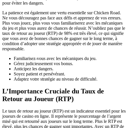
pour éviter les dangers.
La patience est également une vertu essentielle sur Chicken Road.
Ne vous découragez pas face aux défis et apprenez de vos erreurs.
Plus vous jouez, plus vous vous familiariserez avec les mécaniques
du jeu et plus vous aurez de chances de réussir. N’oubliez pas que le
taux de retour au joueur (RTP) de 98% est très élevé, ce qui signifie
que vous avez de bonnes chances de gagner sur le long terme, à
condition d’adopter une stratégie appropriée et de jouer de manière
responsable.
Familiarisez-vous avec les mécaniques du jeu.
Gérez judicieusement vos bonus.
Anticipez les dangers.
Soyez patient et persévérant.
Adaptez votre stratégie au niveau de difficulté.
L’Importance Cruciale du Taux de
Retour au Joueur (RTP)
Le taux de retour au joueur (RTP) est un indicateur essentiel pour les
joueurs de casino en ligne. Il représente le pourcentage de l’argent
misé qui est retourné aux joueurs sur le long terme. Plus le RTP est
élevé, plus les chances de gagner sont importantes. Avec un RTP de