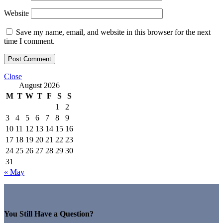
Website
Save my name, email, and website in this browser for the next
time I comment.
Close
August 2026
M
T
W
T
F
S
S
1
2
3
4
5
6
7
8
9
10
11
12
13
14
15
16
17
18
19
20
21
22
23
24
25
26
27
28
29
30
31
« May
You Still Have a Question?