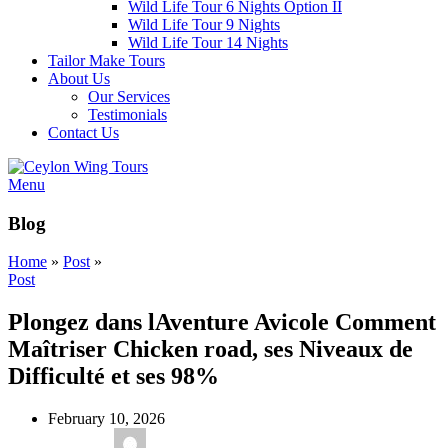
Wild Life Tour 6 Nights Option II
Wild Life Tour 9 Nights
Wild Life Tour 14 Nights
Tailor Make Tours
About Us
Our Services
Testimonials
Contact Us
Menu
Blog
Home
»
Post
»
Post
Plongez dans lAventure Avicole Comment
Maîtriser Chicken road, ses Niveaux de
Difficulté et ses 98%
February 10, 2026