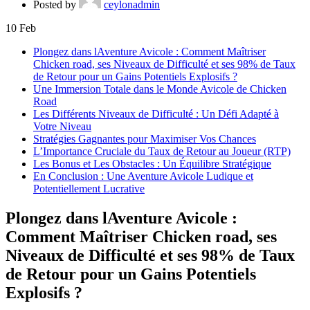
Posted by
ceylonadmin
10
Feb
Plongez dans lAventure Avicole : Comment Maîtriser
Chicken road, ses Niveaux de Difficulté et ses 98% de Taux
de Retour pour un Gains Potentiels Explosifs ?
Une Immersion Totale dans le Monde Avicole de Chicken
Road
Les Différents Niveaux de Difficulté : Un Défi Adapté à
Votre Niveau
Stratégies Gagnantes pour Maximiser Vos Chances
L’Importance Cruciale du Taux de Retour au Joueur (RTP)
Les Bonus et Les Obstacles : Un Équilibre Stratégique
En Conclusion : Une Aventure Avicole Ludique et
Potentiellement Lucrative
Plongez dans lAventure Avicole :
Comment Maîtriser Chicken road, ses
Niveaux de Difficulté et ses 98% de Taux
de Retour pour un Gains Potentiels
Explosifs ?