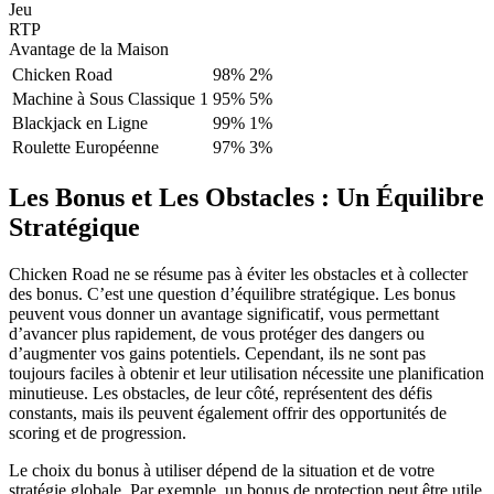
Jeu
RTP
Avantage de la Maison
Chicken Road
98%
2%
Machine à Sous Classique 1
95%
5%
Blackjack en Ligne
99%
1%
Roulette Européenne
97%
3%
Les Bonus et Les Obstacles : Un Équilibre
Stratégique
Chicken Road ne se résume pas à éviter les obstacles et à collecter
des bonus. C’est une question d’équilibre stratégique. Les bonus
peuvent vous donner un avantage significatif, vous permettant
d’avancer plus rapidement, de vous protéger des dangers ou
d’augmenter vos gains potentiels. Cependant, ils ne sont pas
toujours faciles à obtenir et leur utilisation nécessite une planification
minutieuse. Les obstacles, de leur côté, représentent des défis
constants, mais ils peuvent également offrir des opportunités de
scoring et de progression.
Le choix du bonus à utiliser dépend de la situation et de votre
stratégie globale. Par exemple, un bonus de protection peut être utile