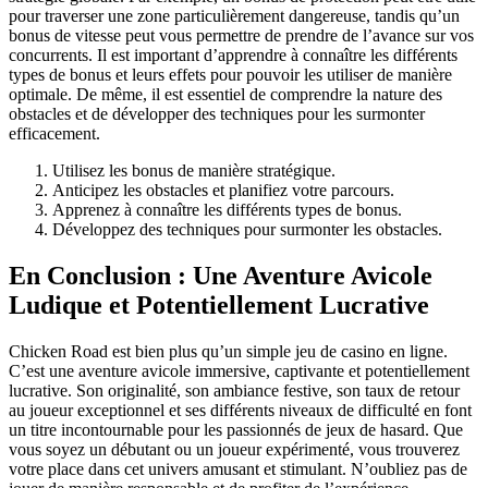
pour traverser une zone particulièrement dangereuse, tandis qu’un
bonus de vitesse peut vous permettre de prendre de l’avance sur vos
concurrents. Il est important d’apprendre à connaître les différents
types de bonus et leurs effets pour pouvoir les utiliser de manière
optimale. De même, il est essentiel de comprendre la nature des
obstacles et de développer des techniques pour les surmonter
efficacement.
Utilisez les bonus de manière stratégique.
Anticipez les obstacles et planifiez votre parcours.
Apprenez à connaître les différents types de bonus.
Développez des techniques pour surmonter les obstacles.
En Conclusion : Une Aventure Avicole
Ludique et Potentiellement Lucrative
Chicken Road est bien plus qu’un simple jeu de casino en ligne.
C’est une aventure avicole immersive, captivante et potentiellement
lucrative. Son originalité, son ambiance festive, son taux de retour
au joueur exceptionnel et ses différents niveaux de difficulté en font
un titre incontournable pour les passionnés de jeux de hasard. Que
vous soyez un débutant ou un joueur expérimenté, vous trouverez
votre place dans cet univers amusant et stimulant. N’oubliez pas de