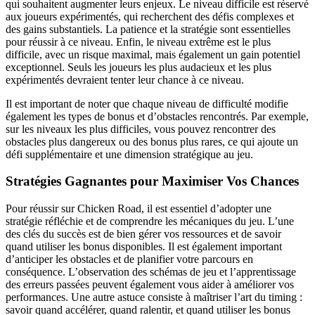
qui souhaitent augmenter leurs enjeux. Le niveau difficile est réservé
aux joueurs expérimentés, qui recherchent des défis complexes et
des gains substantiels. La patience et la stratégie sont essentielles
pour réussir à ce niveau. Enfin, le niveau extrême est le plus
difficile, avec un risque maximal, mais également un gain potentiel
exceptionnel. Seuls les joueurs les plus audacieux et les plus
expérimentés devraient tenter leur chance à ce niveau.
Il est important de noter que chaque niveau de difficulté modifie
également les types de bonus et d’obstacles rencontrés. Par exemple,
sur les niveaux les plus difficiles, vous pouvez rencontrer des
obstacles plus dangereux ou des bonus plus rares, ce qui ajoute un
défi supplémentaire et une dimension stratégique au jeu.
Stratégies Gagnantes pour Maximiser Vos Chances
Pour réussir sur Chicken Road, il est essentiel d’adopter une
stratégie réfléchie et de comprendre les mécaniques du jeu. L’une
des clés du succès est de bien gérer vos ressources et de savoir
quand utiliser les bonus disponibles. Il est également important
d’anticiper les obstacles et de planifier votre parcours en
conséquence. L’observation des schémas de jeu et l’apprentissage
des erreurs passées peuvent également vous aider à améliorer vos
performances. Une autre astuce consiste à maîtriser l’art du timing :
savoir quand accélérer, quand ralentir, et quand utiliser les bonus