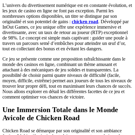
L’univers du divertissement numérique est en constante évolution, et
les jeux de casino en ligne ne font pas exception. Parmi les
nombreuses options disponibles, un titre se distingue par son
originalité et son potentiel de gains :
chicken road
. Développé par
InOut Games, ce jeu unique offre une expérience immersive et
divertissante, avec un taux de retour au joueur (RTP) exceptionnel
de 98%. Le concept est simple mais captivant : guider une poule à
travers un parcours semé d’embûches pour atteindre un œuf d’or,
tout en collectant des bonus et en évitant les dangers.
Ce jeu se présente comme une proposition rafraîchissante dans le
monde des casinos en ligne, combinant un thème amusant et
attachant à des mécaniques de jeu solides et transparentes. La
possibilité de choisir parmi quatre niveaux de difficulté (facile,
moyen, difficile, extrême) permet aux joueurs de tous les niveaux de
trouver leur propre défi, tout en maximisant leurs chances de succès.
Nous allons explorer en détail les différentes facettes de ce jeu et
comment optimiser vos chances de victoire.
Une Immersion Totale dans le Monde
Avicole de Chicken Road
Chicken Road se démarque par son originalité et son ambiance