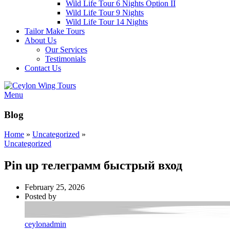
Wild Life Tour 6 Nights Option II
Wild Life Tour 9 Nights
Wild Life Tour 14 Nights
Tailor Make Tours
About Us
Our Services
Testimonials
Contact Us
Menu
Blog
Home
»
Uncategorized
»
Uncategorized
Pin up телеграмм быстрый вход
February 25, 2026
Posted by
ceylonadmin