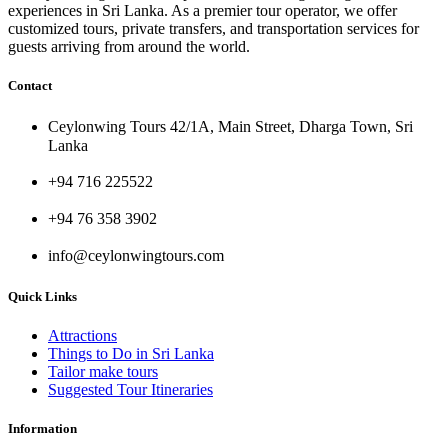
experiences in Sri Lanka. As a premier tour operator, we offer
customized tours, private transfers, and transportation services for
guests arriving from around the world.
Contact
Ceylonwing Tours 42/1A, Main Street, Dharga Town, Sri
Lanka
+94 716 225522
+94 76 358 3902
info@ceylonwingtours.com
Quick Links
Attractions
Things to Do in Sri Lanka
Tailor make tours
Suggested Tour Itineraries
Information