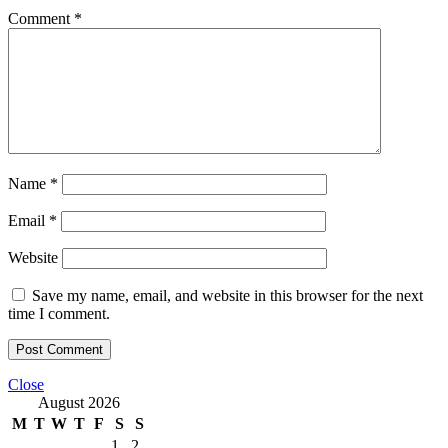
Comment
*
Name
*
Email
*
Website
Save my name, email, and website in this browser for the next
time I comment.
Close
August 2026
M
T
W
T
F
S
S
1
2