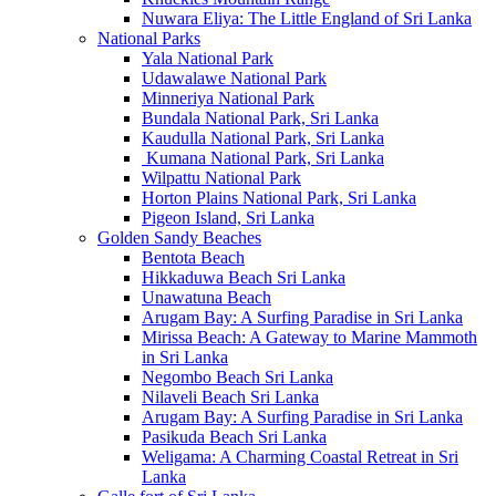
Nuwara Eliya: The Little England of Sri Lanka
National Parks
Yala National Park
Udawalawe National Park
Minneriya National Park
Bundala National Park, Sri Lanka
Kaudulla National Park, Sri Lanka
Kumana National Park, Sri Lanka
Wilpattu National Park
Horton Plains National Park, Sri Lanka
Pigeon Island, Sri Lanka
Golden Sandy Beaches
Bentota Beach
Hikkaduwa Beach Sri Lanka
Unawatuna Beach
Arugam Bay: A Surfing Paradise in Sri Lanka
Mirissa Beach: A Gateway to Marine Mammoth
in Sri Lanka
Negombo Beach Sri Lanka
Nilaveli Beach Sri Lanka
Arugam Bay: A Surfing Paradise in Sri Lanka
Pasikuda Beach Sri Lanka
Weligama: A Charming Coastal Retreat in Sri
Lanka