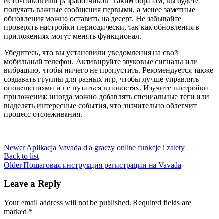
источников или разработчиков. Таким образом, вы будете
получать важные сообщения первыми, а менее заметные
обновления можно оставить на десерт. Не забывайте
проверять настройки периодически, так как обновления в
приложениях могут менять функционал.
Убедитесь, что вы установили уведомления на свой
мобильный телефон. Активируйте звуковые сигналы или
вибрацию, чтобы ничего не пропустить. Рекомендуется также
создавать группы для разных игр, чтобы лучше управлять
оповещениями и не путаться в новостях. Изучите настройки
приложения: иногда можно добавлять специальные теги или
выделять интересные события, что значительно облегчит
процесс отслеживания.
Newer
Aplikacja Vavada dla graczy online funkcje i zalety
Back to list
Older
Пошаговая инструкция регистрации на Vavada
Leave a Reply
Your email address will not be published.
Required fields are
marked
*