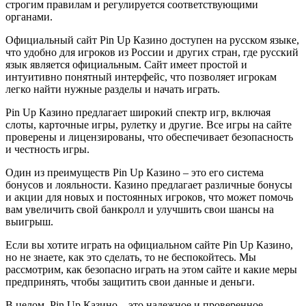
строгим правилам и регулируется соответствующими
органами.
Официальный сайт Pin Up Казино доступен на русском языке,
что удобно для игроков из России и других стран, где русский
язык является официальным. Сайт имеет простой и
интуитивно понятный интерфейс, что позволяет игрокам
легко найти нужные разделы и начать играть.
Pin Up Казино предлагает широкий спектр игр, включая
слоты, карточные игры, рулетку и другие. Все игры на сайте
проверены и лицензированы, что обеспечивает безопасность
и честность игры.
Один из преимуществ Pin Up Казино – это его система
бонусов и лояльности. Казино предлагает различные бонусы
и акции для новых и постоянных игроков, что может помочь
вам увеличить свой банкролл и улучшить свои шансы на
выигрыш.
Если вы хотите играть на официальном сайте Pin Up Казино,
но не знаете, как это сделать, то не беспокойтесь. Мы
рассмотрим, как безопасно играть на этом сайте и какие меры
предпринять, чтобы защитить свои данные и деньги.
В целом, Pin Up Казино – это надежное и проверенное