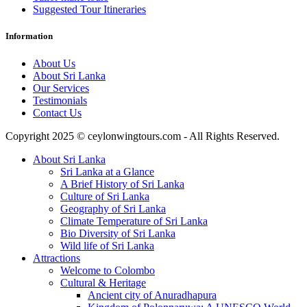
Suggested Tour Itineraries
Information
About Us
About Sri Lanka
Our Services
Testimonials
Contact Us
Copyright 2025 © ceylonwingtours.com - All Rights Reserved.
About Sri Lanka
Sri Lanka at a Glance
A Brief History of Sri Lanka
Culture of Sri Lanka
Geography of Sri Lanka
Climate Temperature of Sri Lanka
Bio Diversity of Sri Lanka
Wild life of Sri Lanka
Attractions
Welcome to Colombo
Cultural & Heritage
Ancient city of Anuradhapura