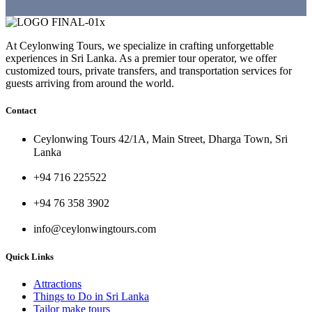
At Ceylonwing Tours, we specialize in crafting unforgettable
experiences in Sri Lanka. As a premier tour operator, we offer
customized tours, private transfers, and transportation services for
guests arriving from around the world.
Contact
Ceylonwing Tours 42/1A, Main Street, Dharga Town, Sri
Lanka
+94 716 225522
+94 76 358 3902
info@ceylonwingtours.com
Quick Links
Attractions
Things to Do in Sri Lanka
Tailor make tours