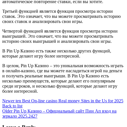
автоматическое повторение ставки, если вы хотите.
Третьей функцией является функция просмотра истории
ставок. Это означает, что вы можете просматривать историю
своих ставок и анализировать свои игры.
Четвертой функцией является функция просмотра истории
выигрышей. Это означает, что вы можете просматривать
историю своих выигрышей и анализировать свои игры.
В Pin Up Казино есть также несколько других функций,
которые делают игру более интересной.
В целом, Pin Up Казино – это уникальная возможность играть
в онлайн-казино, где вы можете насладиться игрой на деньги
и получать реальные выигрыши. В Pin Up Казино есть
несколько преимуществ, которые делают его популярным
среди игроков, и несколько функций, которые делают игру
более интересной.
Newer
ten Best On-line casino Real money Sites in the Us for 2025
Back to list
Older
Pin Up Казино – Официальный сайт Пин Ап вход на
зеркало 2025.2427