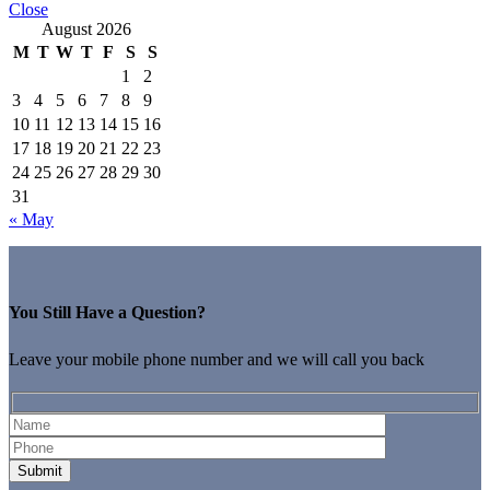
Close
August 2026
M
T
W
T
F
S
S
1
2
3
4
5
6
7
8
9
10
11
12
13
14
15
16
17
18
19
20
21
22
23
24
25
26
27
28
29
30
31
« May
You Still Have a Question?
Leave your mobile phone number and we will call you back