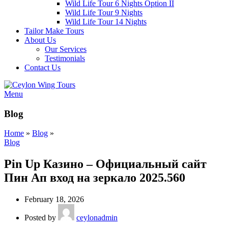
Wild Life Tour 6 Nights Option II
Wild Life Tour 9 Nights
Wild Life Tour 14 Nights
Tailor Make Tours
About Us
Our Services
Testimonials
Contact Us
Menu
Blog
Home
»
Blog
»
Blog
Pin Up Казино – Официальный сайт
Пин Ап вход на зеркало 2025.560
February 18, 2026
Posted by
ceylonadmin