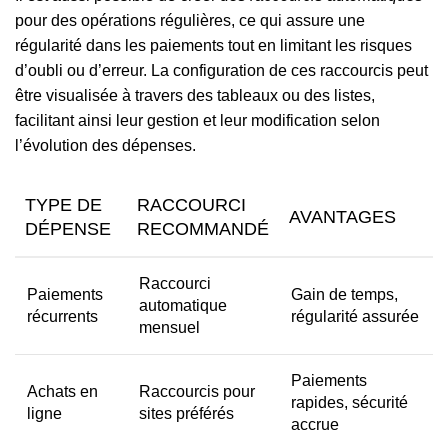
pour des opérations régulières, ce qui assure une
régularité dans les paiements tout en limitant les risques
d’oubli ou d’erreur. La configuration de ces raccourcis peut
être visualisée à travers des tableaux ou des listes,
facilitant ainsi leur gestion et leur modification selon
l’évolution des dépenses.
TYPE DE
RACCOURCI
AVANTAGES
DÉPENSE
RECOMMANDÉ
Raccourci
Paiements
Gain de temps,
automatique
récurrents
régularité assurée
mensuel
Paiements
Achats en
Raccourcis pour
rapides, sécurité
ligne
sites préférés
accrue