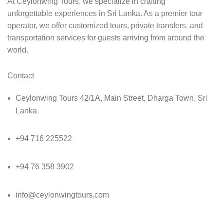
At Ceylonwing Tours, we specialize in crafting
unforgettable experiences in Sri Lanka. As a premier tour
operator, we offer customized tours, private transfers, and
transportation services for guests arriving from around the
world.
Contact
Ceylonwing Tours 42/1A, Main Street, Dharga Town, Sri
Lanka
+94 716 225522
+94 76 358 3902
info@ceylonwingtours.com