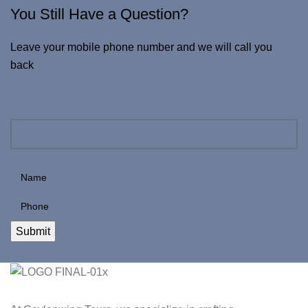
You Still Have a Question?
Leave your mobile phone number and we will call you
back