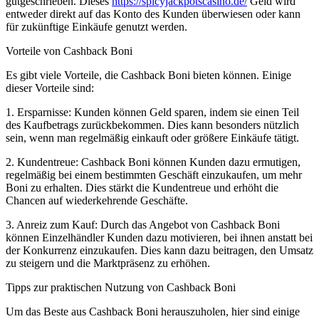
gutgeschrieben. Dieses
https://spicyjackpotscasino.de/
Geld wird
entweder direkt auf das Konto des Kunden überwiesen oder kann
für zukünftige Einkäufe genutzt werden.
Vorteile von Cashback Boni
Es gibt viele Vorteile, die Cashback Boni bieten können. Einige
dieser Vorteile sind:
1. Ersparnisse: Kunden können Geld sparen, indem sie einen Teil
des Kaufbetrags zurückbekommen. Dies kann besonders nützlich
sein, wenn man regelmäßig einkauft oder größere Einkäufe tätigt.
2. Kundentreue: Cashback Boni können Kunden dazu ermutigen,
regelmäßig bei einem bestimmten Geschäft einzukaufen, um mehr
Boni zu erhalten. Dies stärkt die Kundentreue und erhöht die
Chancen auf wiederkehrende Geschäfte.
3. Anreiz zum Kauf: Durch das Angebot von Cashback Boni
können Einzelhändler Kunden dazu motivieren, bei ihnen anstatt bei
der Konkurrenz einzukaufen. Dies kann dazu beitragen, den Umsatz
zu steigern und die Marktpräsenz zu erhöhen.
Tipps zur praktischen Nutzung von Cashback Boni
Um das Beste aus Cashback Boni herauszuholen, hier sind einige