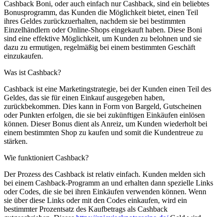
Cashback Boni, oder auch einfach nur Cashback, sind ein beliebtes
Bonusprogramm, das Kunden die Möglichkeit bietet, einen Teil
ihres Geldes zurückzuerhalten, nachdem sie bei bestimmten
Einzelhändlern oder Online-Shops eingekauft haben. Diese Boni
sind eine effektive Möglichkeit, um Kunden zu belohnen und sie
dazu zu ermutigen, regelmäßig bei einem bestimmten Geschäft
einzukaufen.
Was ist Cashback?
Cashback ist eine Marketingstrategie, bei der Kunden einen Teil des
Geldes, das sie für einen Einkauf ausgegeben haben,
zurückbekommen. Dies kann in Form von Bargeld, Gutscheinen
oder Punkten erfolgen, die sie bei zukünftigen Einkäufen einlösen
können. Dieser Bonus dient als Anreiz, um Kunden wiederholt bei
einem bestimmten Shop zu kaufen und somit die Kundentreue zu
stärken.
Wie funktioniert Cashback?
Der Prozess des Cashback ist relativ einfach. Kunden melden sich
bei einem Cashback-Programm an und erhalten dann spezielle Links
oder Codes, die sie bei ihren Einkäufen verwenden können. Wenn
sie über diese Links oder mit den Codes einkaufen, wird ein
bestimmter Prozentsatz des Kaufbetrags als Cashback