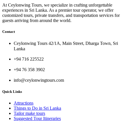
At Ceylonwing Tours, we specialize in crafting unforgettable
experiences in Sri Lanka. As a premier tour operator, we offer
customized tours, private transfers, and transportation services for
guests arriving from around the world.
Contact
Ceylonwing Tours 42/1A, Main Street, Dharga Town, Sri
Lanka
+94 716 225522
+94 76 358 3902
info@ceylonwingtours.com
Quick Links
Attractions
Things to Do in Sri Lanka
Tailor make tours
Suggested Tour Itineraries