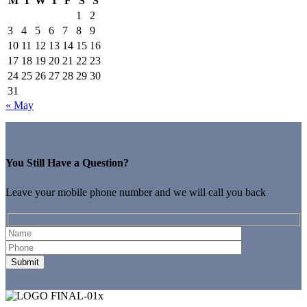
M
T
W
T
F
S
S
1
2
3
4
5
6
7
8
9
10
11
12
13
14
15
16
17
18
19
20
21
22
23
24
25
26
27
28
29
30
31
« May
You Still Have a Question?
Leave your mobile phone number and we will call you back