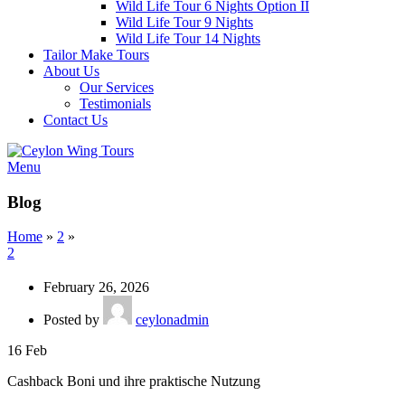
Wild Life Tour 6 Nights Option II
Wild Life Tour 9 Nights
Wild Life Tour 14 Nights
Tailor Make Tours
About Us
Our Services
Testimonials
Contact Us
Menu
Blog
Home
»
2
»
2
February 26, 2026
Posted by
ceylonadmin
16
Feb
Cashback Boni und ihre praktische Nutzung