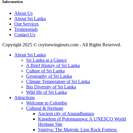
Information
About Us
About Sri Lanka
Our Services
Testimonials
Contact Us
Copyright 2025 © ceylonwingtours.com - All Rights Reserved.
About Sri Lanka
Sri Lanka at a Glance
A Brief History of Sri Lanka
Culture of Sri Lanka
Geography of Sri Lanka
Climate Temperature of Sri Lanka
Bio Diversity of Sri Lanka
Wild life of Sri Lanka
Attractions
Welcome to Colombo
Cultural & Heritage
Ancient city of Anuradhapura
Kingdom of Polonnaruwa: A UNESCO World
Heritage Site
Sigiriya: The Majestic Lion Rock Fortress