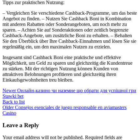
Tipps zur praktischen Nutzung:
– Vergleichen Sie verschiedene Cashback-Programme, um das beste
Angebot zu finden. – Nutzen Sie Cashback Boni in Kombination
mit anderen Rabatten oder Sonderangeboten, um noch mehr zu
sparen. – Achten Sie auf Sonderaktionen oder zeitlich begrenzte
Cashback-Angebote, um zusätzliche Boni zu erhalten. – Behalten
Sie den Überblick über Ihre Cashback-Einnahmen und lösen Sie sie
regelmäßig ein, um den maximalen Nutzen zu erzielen.
Insgesamt sind Cashback Boni eine praktische und effektive
Möglichkeit, um Geld zu sparen und gleichzeitig die Kundentreue
zu stärken. Mit der richtigen Nutzung können Kunden von
attraktiven Belohnungen profitieren und gleichzeitig ihren
Einkaufsgewohnheiten treu bleiben.
Newer
Онлайн-казино чи наземне що обрати для успішної гри
Stawki bet
Back to list
Older
Consejos esenciales de juego responsable en aviamasters
Casino
Leave a Reply
Your email address will not be published.
Required fields are