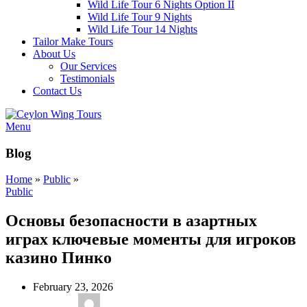
Wild Life Tour 6 Nights Option II
Wild Life Tour 9 Nights
Wild Life Tour 14 Nights
Tailor Make Tours
About Us
Our Services
Testimonials
Contact Us
Menu
Blog
Home
»
Public
»
Public
Основы безопасности в азартных
играх ключевые моменты для игроков
казино Пинко
February 23, 2026