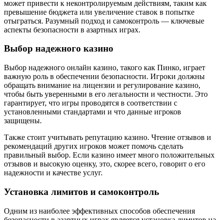
может привести к неконтролируемым действиям, таким как
превышение бюджета или увеличение ставок в попытке
отыграться. Разумный подход и самоконтроль — ключевые
аспекты безопасности в азартных играх.
Выбор надежного казино
Выбор надежного онлайн казино, такого как Пинко, играет
важную роль в обеспечении безопасности. Игроки должны
обращать внимание на лицензии и регулирование казино,
чтобы быть уверенными в его легальности и честности. Это
гарантирует, что игры проводятся в соответствии с
установленными стандартами и что данные игроков
защищены.
Также стоит учитывать репутацию казино. Чтение отзывов и
рекомендаций других игроков может помочь сделать
правильный выбор. Если казино имеет много положительных
отзывов и высокую оценку, это, скорее всего, говорит о его
надежности и качестве услуг.
Установка лимитов и самоконтроль
Одним из наиболее эффективных способов обеспечения
безопасности в азартных играх является установка лимитов на