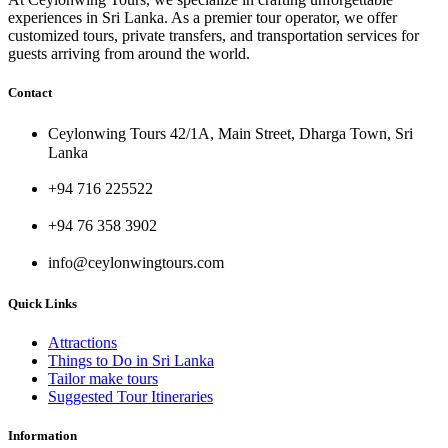
experiences in Sri Lanka. As a premier tour operator, we offer
customized tours, private transfers, and transportation services for
guests arriving from around the world.
Contact
Ceylonwing Tours 42/1A, Main Street, Dharga Town, Sri
Lanka
+94 716 225522
+94 76 358 3902
info@ceylonwingtours.com
Quick Links
Attractions
Things to Do in Sri Lanka
Tailor make tours
Suggested Tour Itineraries
Information