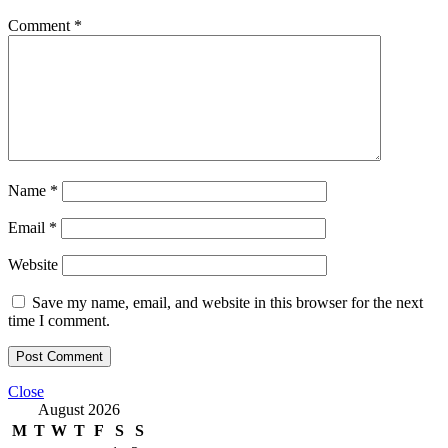
Comment
*
Name
*
Email
*
Website
Save my name, email, and website in this browser for the next
time I comment.
Close
August 2026
M
T
W
T
F
S
S