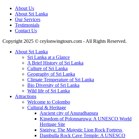
About Us
About Sri Lanka
Our Services
Testimonials
Contact Us
Copyright 2025 © ceylonwingtours.com - All Rights Reserved.
About Sri Lanka
Sri Lanka at a Glance
A Brief History of Sri Lanka
Culture of Sri Lanka
Geography of Sri Lanka
Climate Temperature of Sri Lanka
Bio Diversity of Sri Lanka
Wild life of Sri Lanka
Attractions
Welcome to Colombo
Cultural & Heritage
Ancient city of Anuradhapura
Kingdom of Polonnaruwa: A UNESCO World
Heritage Site
Sigiriya: The Majestic Lion Rock Fortress
Dambulla Rock Cave Temple: A UNESCO