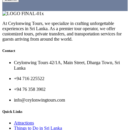
At Ceylonwing Tours, we specialize in crafting unforgettable
experiences in Sri Lanka. As a premier tour operator, we offer
customized tours, private transfers, and transportation services for
guests arriving from around the world.
Contact
Ceylonwing Tours 42/1A, Main Street, Dharga Town, Sri
Lanka
+94 716 225522
+94 76 358 3902
info@ceylonwingtours.com
Quick Links
Attractions
Things to Do in Sri Lanka