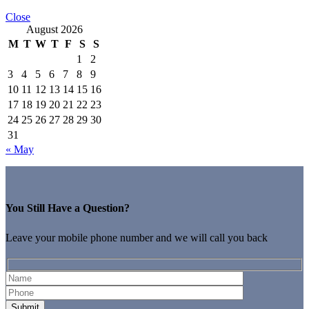
Close
August 2026
M
T
W
T
F
S
S
1
2
3
4
5
6
7
8
9
10
11
12
13
14
15
16
17
18
19
20
21
22
23
24
25
26
27
28
29
30
31
« May
You Still Have a Question?
Leave your mobile phone number and we will call you back