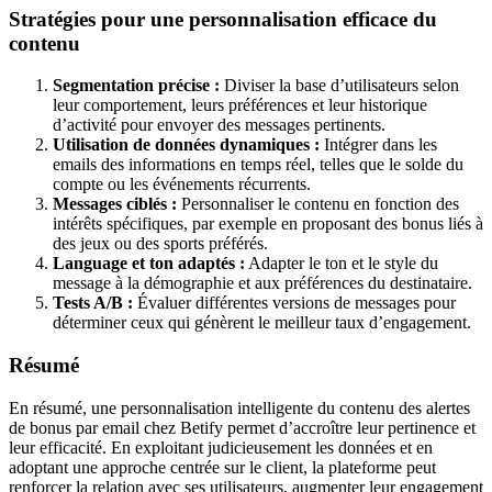
Stratégies pour une personnalisation efficace du
contenu
Segmentation précise :
Diviser la base d’utilisateurs selon
leur comportement, leurs préférences et leur historique
d’activité pour envoyer des messages pertinents.
Utilisation de données dynamiques :
Intégrer dans les
emails des informations en temps réel, telles que le solde du
compte ou les événements récurrents.
Messages ciblés :
Personnaliser le contenu en fonction des
intérêts spécifiques, par exemple en proposant des bonus liés à
des jeux ou des sports préférés.
Language et ton adaptés :
Adapter le ton et le style du
message à la démographie et aux préférences du destinataire.
Tests A/B :
Évaluer différentes versions de messages pour
déterminer ceux qui génèrent le meilleur taux d’engagement.
Résumé
En résumé, une personnalisation intelligente du contenu des alertes
de bonus par email chez Betify permet d’accroître leur pertinence et
leur efficacité. En exploitant judicieusement les données et en
adoptant une approche centrée sur le client, la plateforme peut
renforcer la relation avec ses utilisateurs, augmenter leur engagement