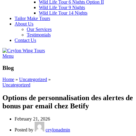
Wild Life Tour 6 Nights Option II
Wild Life Tour 9 Nights
Wild Life Tour 14 Nights
Tailor Make Tours
About Us
Our Services
Testimonials
Contact Us
Menu
Blog
Home
»
Uncategorized
»
Uncategorized
Options de personnalisation des alertes de
bonus par email chez Betify
February 21, 2026
Posted by
ceylonadmin