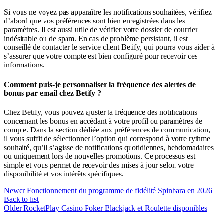
Si vous ne voyez pas apparaître les notifications souhaitées, vérifiez
d’abord que vos préférences sont bien enregistrées dans les
paramètres. Il est aussi utile de vérifier votre dossier de courrier
indésirable ou de spam. En cas de problème persistant, il est
conseillé de contacter le service client Betify, qui pourra vous aider à
s’assurer que votre compte est bien configuré pour recevoir ces
informations.
Comment puis-je personnaliser la fréquence des alertes de
bonus par email chez Betify ?
Chez Betify, vous pouvez ajuster la fréquence des notifications
concernant les bonus en accédant à votre profil ou paramètres de
compte. Dans la section dédiée aux préférences de communication,
il vous suffit de sélectionner l’option qui correspond à votre rythme
souhaité, qu’il s’agisse de notifications quotidiennes, hebdomadaires
ou uniquement lors de nouvelles promotions. Ce processus est
simple et vous permet de recevoir des mises à jour selon votre
disponibilité et vos intérêts spécifiques.
Newer
Fonctionnement du programme de fidélité Spinbara en 2026
Back to list
Older
RocketPlay Casino Poker Blackjack et Roulette disponibles