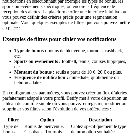
notifications en sélectionnant par exemple les types de bonus, les
sports ou événements spécifiques, ou encore la fréquence de
réception des alertes. La plateforme offre une interface intuitive où
vous pouvez définir des critères précis pour une segmentation
optimale. Voici quelques exemples de filtres que vous pouvez mettre
en place :
Exemples de filtres pour cibler vos notifications
Type de bonus :
bonus de bienvenue, tournois, cashback,
etc.
Sports ou événements :
football, tennis, courses hippiques,
etc.
Montant du bonus :
seuils à partir de 10 €, 20 € ou plus.
Fréquence de notification :
immédiate, quotidienne ou
hebdomadaire.
En configurant ces paramètres, vous pouvez créer un flux d’alertes
parfaitement adapté à votre profil. Betify met à votre disposition un
tableau de contrôle simple où vous pouvez enregistrer, modifier ou
supprimer vos filtres selon l’évolution de vos préférences :
Filtre
Option
Description
Type de
Bonus de bienvenue,
Ciblez spécifiquement le type
bonus
Cashback, Tournois
de promotion souhaitée