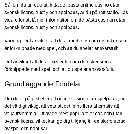
Så, om du är redo att hitta det bästa online casino utan
svensk licens, trustly och spelpaus, är du på rätt ställe. Läs
vidare för att få mer information om de bästa casinon utan
svensk licens, trustly och spelpaus.
Varning: Det är viktigt att du är medveten om de risker som
är förknippade med spel, och att du spelar ansvarsfullt.
Det är viktigt att du är medveten om de risker som är
förknippade med spel, och att du spelar ansvarsfullt.
Grundläggande Fördelar
Om du är på jakt efter ett online
casino utan spelpaus
, är
det väldigt viktigt att veta att det finns flera alternativ att
välja fr&ommla. Ett av de mest populära är casinon utan
svensk licens, vilket kan ge dig tillgång till en större utbud
av spel och bonusar.