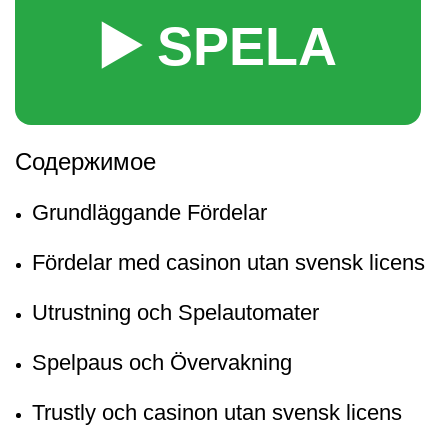
▶️ SPELA
Содержимое
Grundläggande Fördelar
Fördelar med casinon utan svensk licens
Utrustning och Spelautomater
Spelpaus och Övervakning
Trustly och casinon utan svensk licens