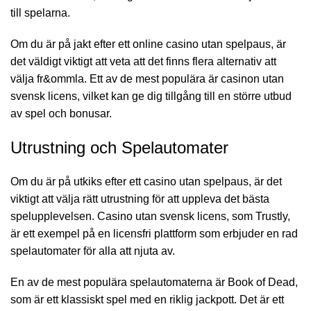
till spelarna.
Om du är på jakt efter ett online casino utan spelpaus, är
det väldigt viktigt att veta att det finns flera alternativ att
välja fr&ommla. Ett av de mest populära är casinon utan
svensk licens, vilket kan ge dig tillgång till en större utbud
av spel och bonusar.
Utrustning och Spelautomater
Om du är på utkiks efter ett casino utan spelpaus, är det
viktigt att välja rätt utrustning för att uppleva det bästa
spelupplevelsen. Casino utan svensk licens, som Trustly,
är ett exempel på en licensfri plattform som erbjuder en rad
spelautomater för alla att njuta av.
En av de mest populära spelautomaterna är Book of Dead,
som är ett klassiskt spel med en riklig jackpott. Det är ett