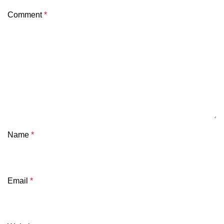
Comment
*
Name
*
Email
*