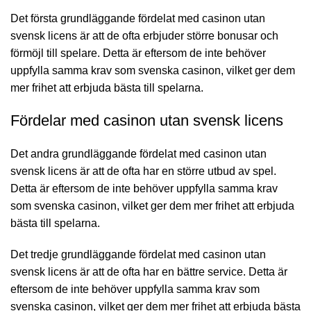
Det första grundläggande fördelat med casinon utan
svensk licens är att de ofta erbjuder större bonusar och
förmöjl till spelare. Detta är eftersom de inte behöver
uppfylla samma krav som svenska casinon, vilket ger dem
mer frihet att erbjuda bästa till spelarna.
Fördelar med casinon utan svensk licens
Det andra grundläggande fördelat med casinon utan
svensk licens är att de ofta har en större utbud av spel.
Detta är eftersom de inte behöver uppfylla samma krav
som svenska casinon, vilket ger dem mer frihet att erbjuda
bästa till spelarna.
Det tredje grundläggande fördelat med casinon utan
svensk licens är att de ofta har en bättre service. Detta är
eftersom de inte behöver uppfylla samma krav som
svenska casinon, vilket ger dem mer frihet att erbjuda bästa