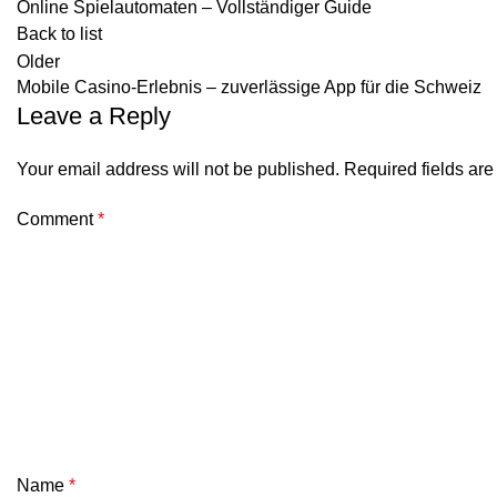
Online Spielautomaten – Vollständiger Guide
Back to list
Older
Mobile Casino-Erlebnis – zuverlässige App für die Schweiz
Leave a Reply
Your email address will not be published.
Required fields ar
Comment
*
Name
*