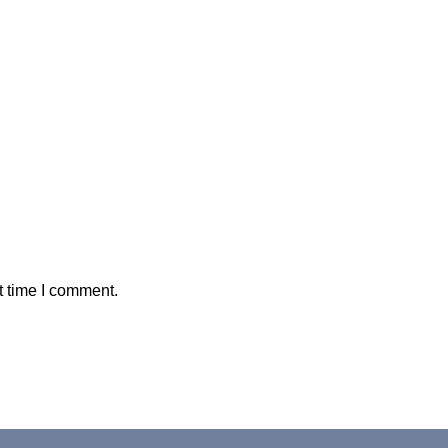
t time I comment.