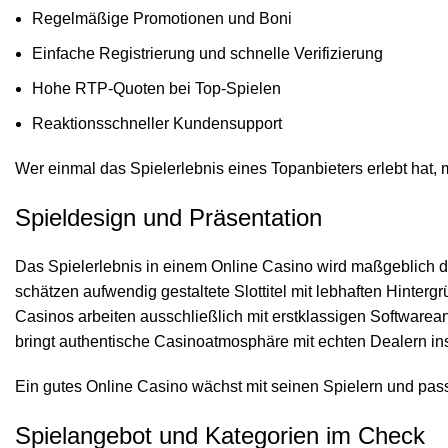
Regelmäßige Promotionen und Boni
Einfache Registrierung und schnelle Verifizierung
Hohe RTP-Quoten bei Top-Spielen
Reaktionsschneller Kundensupport
Wer einmal das Spielerlebnis eines Topanbieters erlebt hat,
Spieldesign und Präsentation
Das Spielerlebnis in einem Online Casino wird maßgeblich d
schätzen aufwendig gestaltete Slottitel mit lebhaften Hinte
Casinos arbeiten ausschließlich mit erstklassigen Softwarea
bringt authentische Casinoatmosphäre mit echten Dealern i
Ein gutes Online Casino wächst mit seinen Spielern und pass
Spielangebot und Kategorien im Check