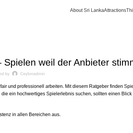
About Sri Lanka
Attractions
Thi
UNCATEGORIZED
 Spielen weil der Anbieter stim
ed by
Ceylonadmin
air und professionell arbeiten. Mit diesem Ratgeber finden Spie
 die ein hochwertiges Spielerlebnis suchen, sollten einen Blick
stenz in allen Bereichen aus.