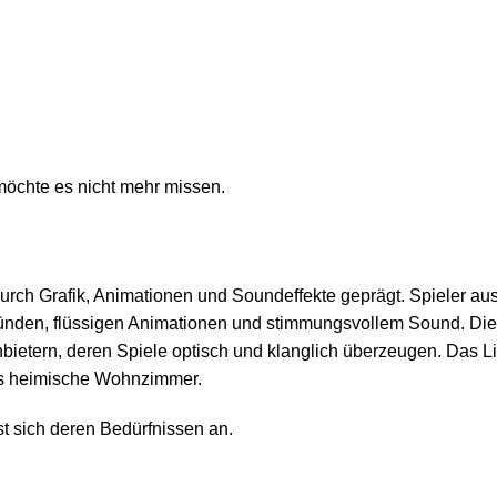
 möchte es nicht mehr missen.
urch Grafik, Animationen und Soundeffekte geprägt. Spieler au
rgründen, flüssigen Animationen und stimmungsvollem Sound. Di
nbietern, deren Spiele optisch und klanglich überzeugen. Das 
ns heimische Wohnzimmer.
t sich deren Bedürfnissen an.