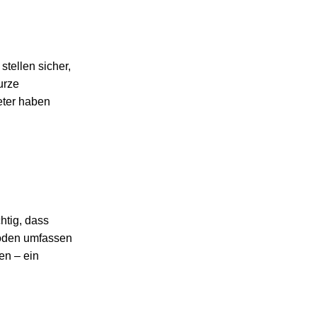
tellen sicher,
urze
eter haben
htig, dass
hoden umfassen
en – ein