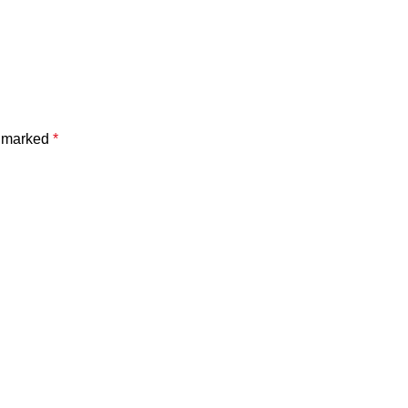
e marked
*