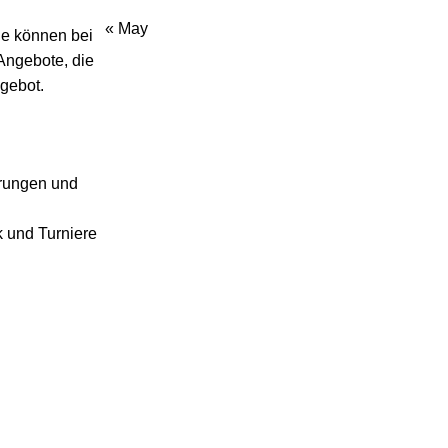
« May
ie können bei
 Angebote, die
gebot.
erungen und
 und Turniere