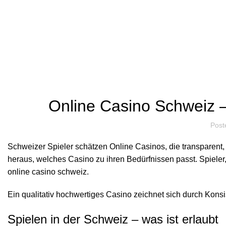
Hotline/Whatsapp: +94 716 225522
Blog
Online Casino Schweiz –
Post
Schweizer Spieler schätzen Online Casinos, die transparent, f
heraus, welches Casino zu ihren Bedürfnissen passt. Spieler,
online casino schweiz
.
Ein qualitativ hochwertiges Casino zeichnet sich durch Konsi
Spielen in der Schweiz – was ist erlaubt