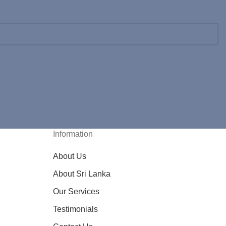
Information
About Us
About Sri Lanka
Our Services
Testimonials