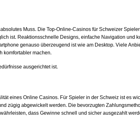
 absolutes Muss. Die Top-Online-Casinos für Schweizer Spieler s
ich ist. Reaktionsschnelle Designs, einfache Navigation und k
martphone genauso überzeugend ist wie am Desktop. Viele Anbi
ch komfortabler machen.
dürfnisse ausgerichtet ist.
tät eines Online Casinos. Für Spieler in der Schweiz ist es wic
 und zügig abgewickelt werden. Die bevorzugten Zahlungsmet
ewährleisten, dass Gewinne schnell und sicher ausgezahlt werd