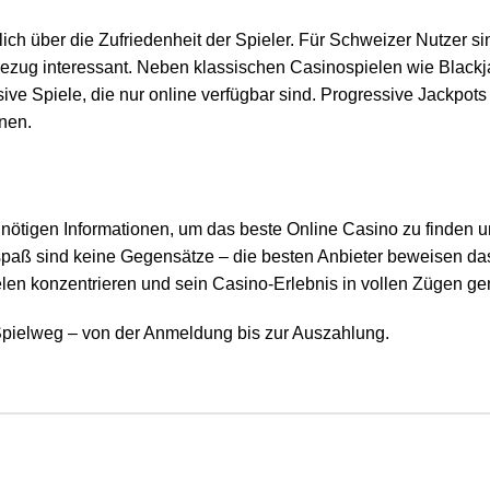
h über die Zufriedenheit der Spieler. Für Schweizer Nutzer si
Bezug interessant. Neben klassischen Casinospielen wie Black
ve Spiele, die nur online verfügbar sind. Progressive Jackpots 
nen.
 nötigen Informationen, um das beste Online Casino zu finden 
lspaß sind keine Gegensätze – die besten Anbieter beweisen das
elen konzentrieren und sein Casino-Erlebnis in vollen Zügen g
Spielweg – von der Anmeldung bis zur Auszahlung.