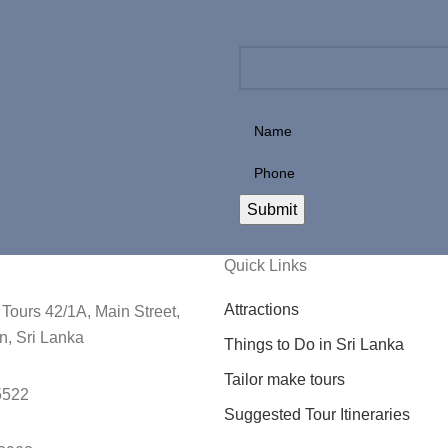
Quick Links
Attractions
Tours 42/1A, Main Street,
, Sri Lanka
Things to Do in Sri Lanka
Tailor make tours
5522
Suggested Tour Itineraries