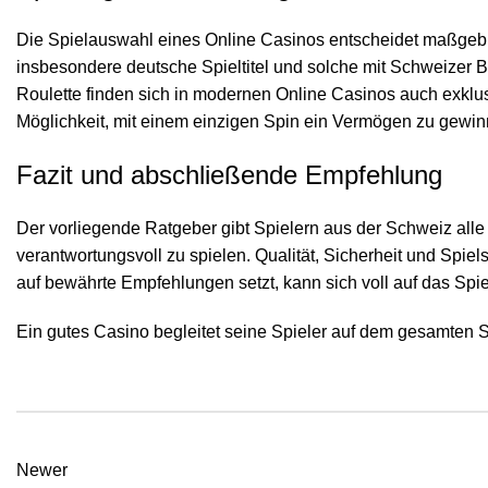
Die Spielauswahl eines Online Casinos entscheidet maßgeblic
insbesondere deutsche Spieltitel und solche mit Schweizer 
Roulette finden sich in modernen Online Casinos auch exklusi
Möglichkeit, mit einem einzigen Spin ein Vermögen zu gewin
Fazit und abschließende Empfehlung
Der vorliegende Ratgeber gibt Spielern aus der Schweiz alle
verantwortungsvoll zu spielen. Qualität, Sicherheit und Spie
auf bewährte Empfehlungen setzt, kann sich voll auf das Spi
Ein gutes Casino begleitet seine Spieler auf dem gesamten 
Newer