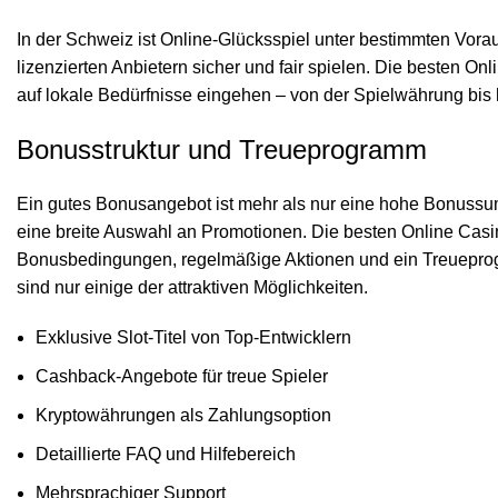
In der Schweiz ist Online-Glücksspiel unter bestimmten Vorau
lizenzierten Anbietern sicher und fair spielen. Die besten 
auf lokale Bedürfnisse eingehen – von der Spielwährung bi
Bonusstruktur und Treueprogramm
Ein gutes Bonusangebot ist mehr als nur eine hohe Bonuss
eine breite Auswahl an Promotionen. Die besten Online Casi
Bonusbedingungen, regelmäßige Aktionen und ein Treueprogr
sind nur einige der attraktiven Möglichkeiten.
Exklusive Slot-Titel von Top-Entwicklern
Cashback-Angebote für treue Spieler
Kryptowährungen als Zahlungsoption
Detaillierte FAQ und Hilfebereich
Mehrsprachiger Support