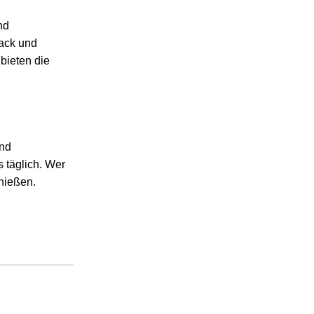
nd
jack und
bieten die
und
 täglich. Wer
enießen.