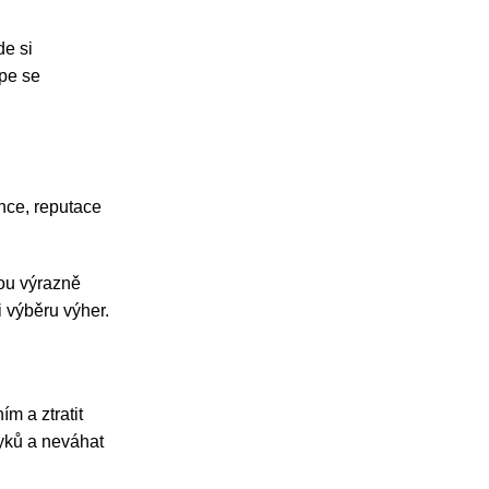
de si
pe se
ence, reputace
hou výrazně
 výběru výher.
m a ztratit
vyků a neváhat