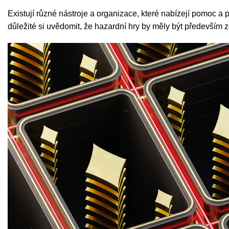
Existují různé nástroje a organizace, které nabízejí pomoc a
důležité si uvědomit, že hazardní hry by měly být především 