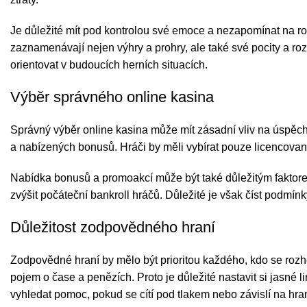
Je důležité mít pod kontrolou své emoce a nezapomínat na r
zaznamenávají nejen výhry a prohry, ale také své pocity a 
orientovat v budoucích herních situacích.
Výběr správného online kasina
Správný výběr online kasina může mít zásadní vliv na úspěch h
a nabízených bonusů. Hráči by měli vybírat pouze licencované 
Nabídka bonusů a promoakcí může být také důležitým faktore
zvýšit počáteční bankroll hráčů. Důležité je však číst podmí
Důležitost zodpovědného hraní
Zodpovědné hraní by mělo být prioritou každého, kdo se rozho
pojem o čase a penězích. Proto je důležité nastavit si jasné 
vyhledat pomoc, pokud se cítí pod tlakem nebo závislí na hran