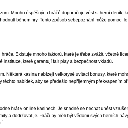
ozum. Mnoho úspěšných hráčů doporučuje vést si herní deník, k
rozhodnutí během hry. Tento způsob sebepoznání může pomoci lé
ráče. Existuje mnoho faktorů, které je třeba zvážit, včetně lic
instituce, které garantují fair play a bezpečnost vkladů.
m. Některá kasina nabízejí velkorysé uvítací bonusy, které mo
nky těchto nabídek, aby se předešlo nepříjemným překvapením při
dne hrát v online kasinech. Je snadné se nechat unést vzrušení
limity a dodržovat je. Hráči by měli být vědomi svých herních ná
í.