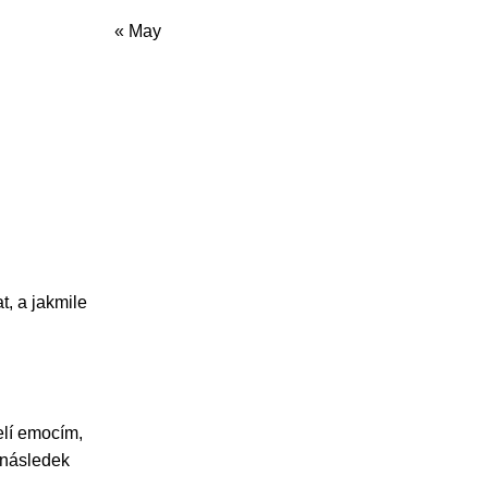
« May
t, a jakmile
elí emocím,
a následek