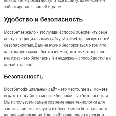
позволяет игрокам доступиться к сайту, даже если он
заблокирован в вашей стране.
Удобство и безопасность
Мостбет зеркало – это лучший способ обеспечить себе
доступ к официальному сайту Mostbet, не рискуя своей
безопасностью. Вам не нужно беспокоиться о том, что
ваш аккаунт может быть взломан, потому что зеркало
Mostbet – это безопасный и надежный способ доступа к
онлайн-казино.
Безопасность
Мостбет официальный сайт – это место, где вы можете
играть в онлайн-казино, не беспокоясь о безопасности.
Мы используем самые современные технологии для
защиты вашего аккаунта и обеспечения безопасности
вашей информации. Наш сайт защищен от взлома, и