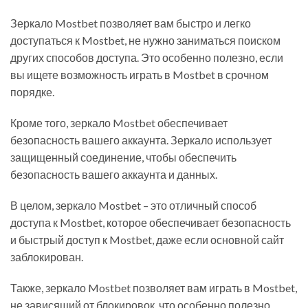
Зеркало Mostbet позволяет вам быстро и легко
доступаться к Mostbet, не нужно заниматься поиском
других способов доступа. Это особенно полезно, если
вы ищете возможность играть в Mostbet в срочном
порядке.
Кроме того, зеркало Mostbet обеспечивает
безопасность вашего аккаунта. Зеркало использует
защищенный соединение, чтобы обеспечить
безопасность вашего аккаунта и данных.
В целом, зеркало Mostbet – это отличный способ
доступа к Mostbet, которое обеспечивает безопасность
и быстрый доступ к Mostbet, даже если основной сайт
заблокирован.
Также, зеркало Mostbet позволяет вам играть в Mostbet,
не зависящий от блокировок, что особенно полезно,