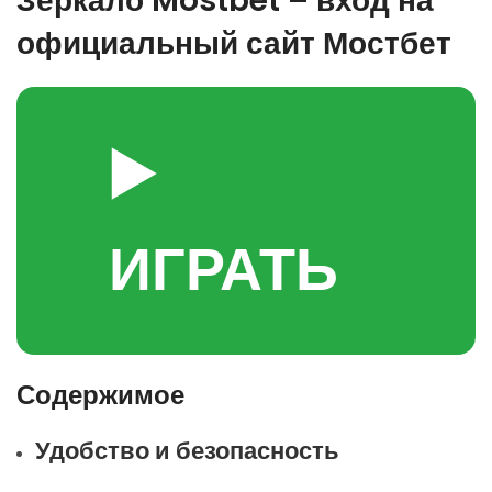
Зеркало Mostbet – вход на
официальный сайт Мостбет
▶️
ИГРАТЬ
Содержимое
Удобство и безопасность