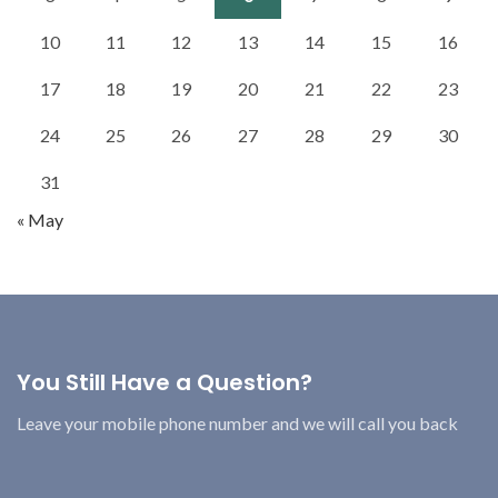
10
11
12
13
14
15
16
17
18
19
20
21
22
23
24
25
26
27
28
29
30
31
« May
You Still Have a Question?
Leave your mobile phone number and we will call you back