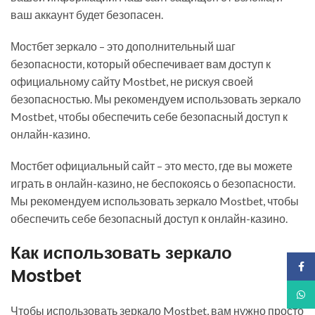
ваш аккаунт будет безопасен.
Мостбет зеркало – это дополнительный шаг
безопасности, который обеспечивает вам доступ к
официальному сайту Mostbet, не рискуя своей
безопасностью. Мы рекомендуем использовать зеркало
Mostbet, чтобы обеспечить себе безопасный доступ к
онлайн-казино.
Мостбет официальный сайт – это место, где вы можете
играть в онлайн-казино, не беспокоясь о безопасности.
Мы рекомендуем использовать зеркало Mostbet, чтобы
обеспечить себе безопасный доступ к онлайн-казино.
Как использовать зеркало
Face
Mostbet
What
Чтобы использовать зеркало Mostbet, вам нужно просто