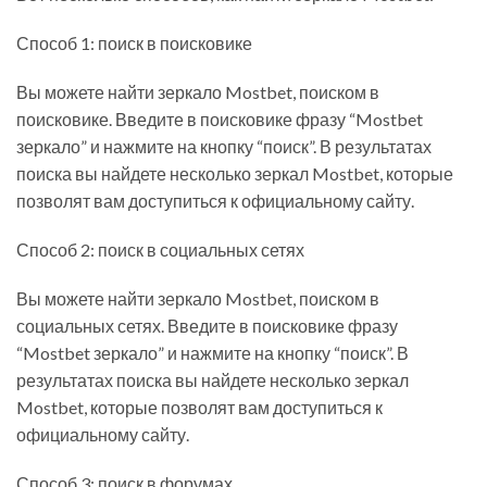
Способ 1: поиск в поисковике
Вы можете найти зеркало Mostbet, поиском в
поисковике. Введите в поисковике фразу “Mostbet
зеркало” и нажмите на кнопку “поиск”. В результатах
поиска вы найдете несколько зеркал Mostbet, которые
позволят вам доступиться к официальному сайту.
Способ 2: поиск в социальных сетях
Вы можете найти зеркало Mostbet, поиском в
социальных сетях. Введите в поисковике фразу
“Mostbet зеркало” и нажмите на кнопку “поиск”. В
результатах поиска вы найдете несколько зеркал
Mostbet, которые позволят вам доступиться к
официальному сайту.
Способ 3: поиск в форумах