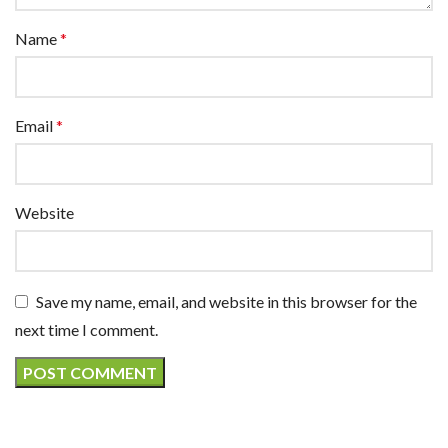
Name
*
Email
*
Website
Save my name, email, and website in this browser for the
next time I comment.