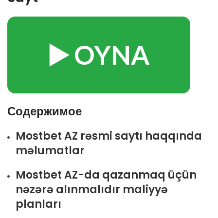
▶️ OYNA
Содержимое
Mostbet AZ rəsmi saytı haqqında
məlumatlar
Mostbet AZ-da qazanmaq üçün
nəzərə alınmalıdır maliyyə
planları