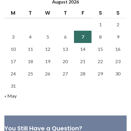
August 2026
M
T
W
T
F
S
S
1
2
3
4
5
6
7
8
9
10
11
12
13
14
15
16
17
18
19
20
21
22
23
24
25
26
27
28
29
30
31
« May
You Still Have a Question?