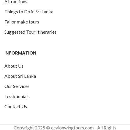
Attractions
Things to Do in Sri Lanka
Tailor make tours
Suggested Tour Itineraries
INFORMATION
About Us
About Sri Lanka
Our Services
Testimonials
Contact Us
Copyright 2025 © ceylonwingtours.com - All Rights