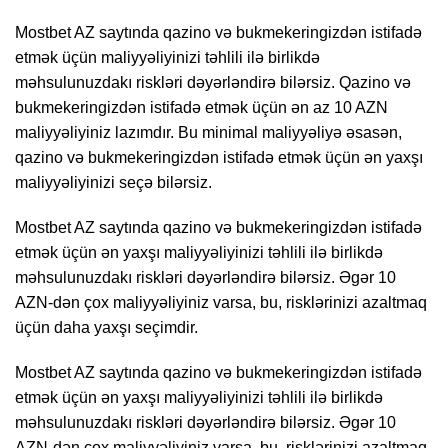
Mostbet AZ saytında qazino və bukmekeringizdən istifadə
etmək üçün maliyyəliyinizi təhlili ilə birlikdə
məhsulunuzdakı riskləri dəyərləndirə bilərsiz. Qazino və
bukmekeringizdən istifadə etmək üçün ən az 10 AZN
maliyyəliyiniz lazımdır. Bu minimal maliyyəliyə əsasən,
qazino və bukmekeringizdən istifadə etmək üçün ən yaxşı
maliyyəliyinizi seçə bilərsiz.
Mostbet AZ saytında qazino və bukmekeringizdən istifadə
etmək üçün ən yaxşı maliyyəliyinizi təhlili ilə birlikdə
məhsulunuzdakı riskləri dəyərləndirə bilərsiz. Əgər 10
AZN-dən çox maliyyəliyiniz varsa, bu, risklərinizi azaltmaq
üçün daha yaxşı seçimdir.
Mostbet AZ saytında qazino və bukmekeringizdən istifadə
etmək üçün ən yaxşı maliyyəliyinizi təhlili ilə birlikdə
məhsulunuzdakı riskləri dəyərləndirə bilərsiz. Əgər 10
AZN-dən çox maliyyəliyiniz varsa, bu, risklərinizi azaltmaq