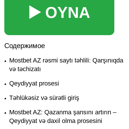
▶️ OYNA
Содержимое
Mostbet AZ rəsmi saytı təhlili: Qarşınıqda
və təchizatı
Qeydiyyat prosesi
Təhlükəsiz və sürətli giriş
Mostbet AZ: Qazanma şansını artırın –
Qeydiyyat və daxil olma prosesini