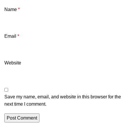
Name
*
Email
*
Website
Save my name, email, and website in this browser for the
next time I comment.