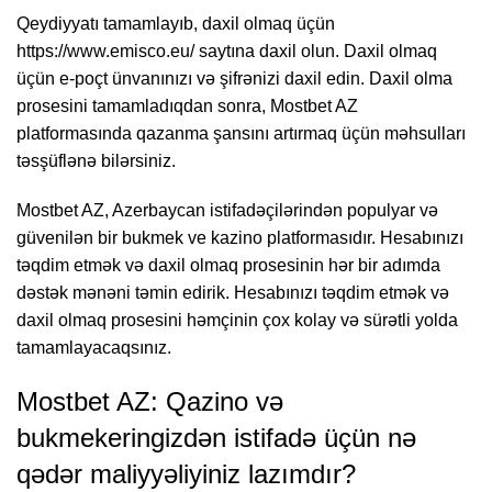
Qeydiyyatı tamamlayıb, daxil olmaq üçün
https://www.emisco.eu/ saytına daxil olun. Daxil olmaq
üçün e-poçt ünvanınızı və şifrənizi daxil edin. Daxil olma
prosesini tamamladıqdan sonra, Mostbet AZ
platformasında qazanma şansını artırmaq üçün məhsulları
təsşüflənə bilərsiniz.
Mostbet AZ, Azerbaycan istifadəçilərindən populyar və
güvenilən bir bukmek ve kazino platformasıdır. Hesabınızı
təqdim etmək və daxil olmaq prosesinin hər bir adımda
dəstək mənəni təmin edirik. Hesabınızı təqdim etmək və
daxil olmaq prosesini həmçinin çox kolay və sürətli yolda
tamamlayacaqsınız.
Mostbet AZ: Qazino və
bukmekeringizdən istifadə üçün nə
qədər maliyyəliyiniz lazımdır?