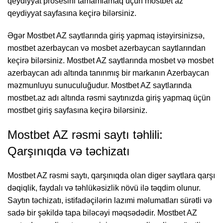
qeydiyyat prosesini tamamlamaq üçün mostbet az
qeydiyyat sayfasına keçirə bilərsiniz.
Əgər Mostbet AZ saytlarında giriş yapmaq istəyirsinizsə,
mostbet azerbaycan və mosbet azerbaycan saytlarından
keçirə bilərsiniz. Mostbet AZ saytlarında mosbet və mosbet
azerbaycan adı altında tanınmış bir markanın Azerbaycan
məzmunluyu sunuculuğudur. Mostbet AZ saytlarında
mostbet.az adı altında rəsmi saytınızda giriş yapmaq üçün
mostbet giriş sayfasına keçirə bilərsiniz.
Mostbet AZ rəsmi saytı təhlili:
Qarşınıqda və təchizatı
Mostbet AZ rəsmi saytı, qarşınıqda olan diger saytlara qarşı
dəqiqlik, faydalı və təhlükəsizlik növü ilə təqdim olunur.
Saytın təchizatı, istifadəçilərin lazımi məlumatları sürətli və
sadə bir şəkildə tapa biləcəyi məqsədədir. Mostbet AZ