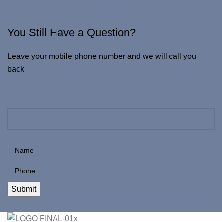
You Still Have a Question?
Leave your mobile phone number and we will call you
back