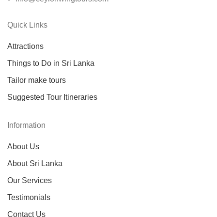
Quick Links
Attractions
Things to Do in Sri Lanka
Tailor make tours
Suggested Tour Itineraries
Information
About Us
About Sri Lanka
Our Services
Testimonials
Contact Us