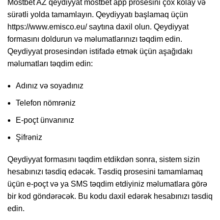
Mostbet AZ qeydiyyat
mostbet app
prosesini çox kolay və
sürətli yolda tamamlayın. Qeydiyyatı başlamaq üçün
https://www.emisco.eu/ saytına daxil olun. Qeydiyyat
formasını doldurun və məlumatlarınızı təqdim edin.
Qeydiyyat prosesindən istifadə etmək üçün aşağıdakı
məlumatları təqdim edin:
Adınız və soyadınız
Telefon nömrəniz
E-poçt ünvanınız
Şifrəniz
Qeydiyyat formasını təqdim etdikdən sonra, sistem sizin
hesabınızı təsdiq edəcək. Təsdiq prosesini tamamlamaq
üçün e-poçt və ya SMS təqdim etdiyiniz məlumatlara görə
bir kod göndərəcək. Bu kodu daxil edərək hesabınızı təsdiq
edin.