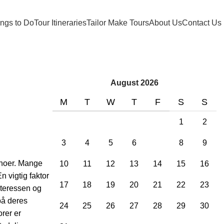
ngs to Do
Tour Itineraries
Tailor Make Tours
About Us
Contact Us
August 2026
M
T
W
T
F
S
S
1
2
3
4
5
6
7
8
9
g
inoer. Mange
10
11
12
13
14
15
16
n vigtig faktor
17
18
19
20
21
22
23
nteressen og
på deres
24
25
26
27
28
29
30
orer er