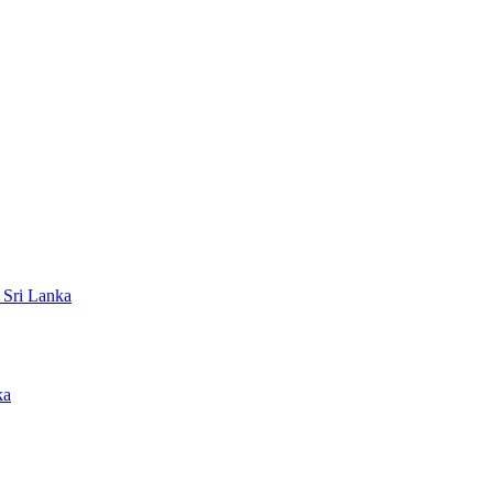
 Sri Lanka
ka