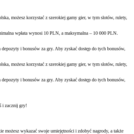
ska, możesz korzystać z szerokiej gamy gier, w tym slotów, rulety,
inimalna wpłata wynosi 10 PLN, a maksymalna – 10 000 PLN.
depozyty i bonusów za gry. Aby zyskać dostęp do tych bonusów,
ska, możesz korzystać z szerokiej gamy gier, w tym slotów, rulety,
depozyty i bonusów za gry. Aby zyskać dostęp do tych bonusów,
 i zacznij gry!
dzie możesz wykazać swoje umiejętności i zdobyć nagrody, a także