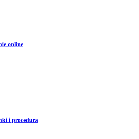
ie online
ki i procedura