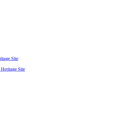
tage Site
eritage Site