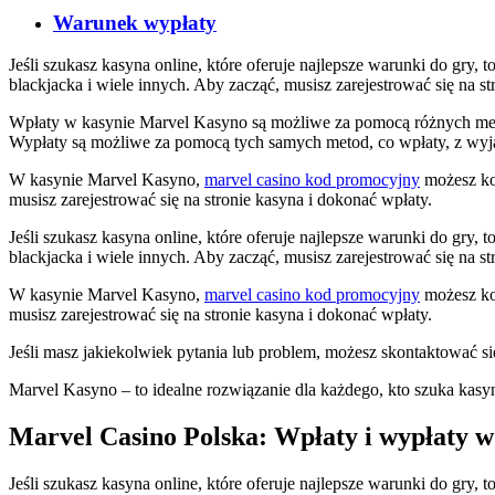
Warunek wypłaty
Jeśli szukasz kasyna online, które oferuje najlepsze warunki do gry
blackjacka i wiele innych. Aby zacząć, musisz zarejestrować się na s
Wpłaty w kasynie Marvel Kasyno są możliwe za pomocą różnych met
Wypłaty są możliwe za pomocą tych samych metod, co wpłaty, z wyj
W kasynie Marvel Kasyno,
marvel casino kod promocyjny
możesz ko
musisz zarejestrować się na stronie kasyna i dokonać wpłaty.
Jeśli szukasz kasyna online, które oferuje najlepsze warunki do gry
blackjacka i wiele innych. Aby zacząć, musisz zarejestrować się na s
W kasynie Marvel Kasyno,
marvel casino kod promocyjny
możesz ko
musisz zarejestrować się na stronie kasyna i dokonać wpłaty.
Jeśli masz jakiekolwiek pytania lub problem, możesz skontaktować się 
Marvel Kasyno – to idealne rozwiązanie dla każdego, kto szuka kasyna o
Marvel Casino Polska: Wpłaty i wypłaty w
Jeśli szukasz kasyna online, które oferuje najlepsze warunki do gry