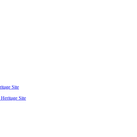
tage Site
eritage Site