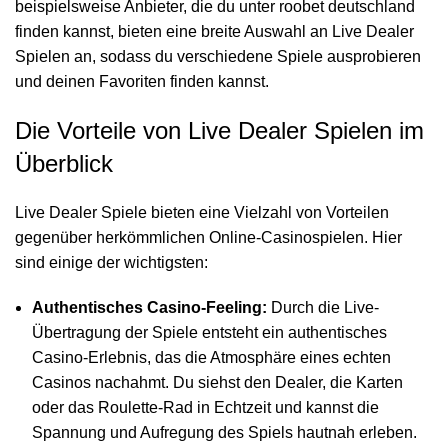
beispielsweise Anbieter, die du unter
roobet deutschland
finden kannst, bieten eine breite Auswahl an Live Dealer
Spielen an, sodass du verschiedene Spiele ausprobieren
und deinen Favoriten finden kannst.
Die Vorteile von Live Dealer Spielen im
Überblick
Live Dealer Spiele bieten eine Vielzahl von Vorteilen
gegenüber herkömmlichen Online-Casinospielen. Hier
sind einige der wichtigsten:
Authentisches Casino-Feeling:
Durch die Live-
Übertragung der Spiele entsteht ein authentisches
Casino-Erlebnis, das die Atmosphäre eines echten
Casinos nachahmt. Du siehst den Dealer, die Karten
oder das Roulette-Rad in Echtzeit und kannst die
Spannung und Aufregung des Spiels hautnah erleben.