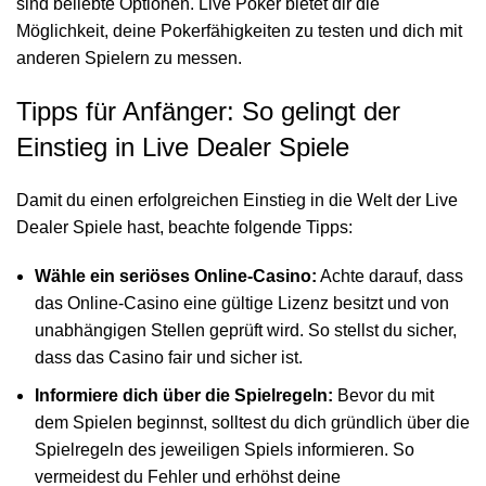
sind beliebte Optionen. Live Poker bietet dir die
Möglichkeit, deine Pokerfähigkeiten zu testen und dich mit
anderen Spielern zu messen.
Tipps für Anfänger: So gelingt der
Einstieg in Live Dealer Spiele
Damit du einen erfolgreichen Einstieg in die Welt der Live
Dealer Spiele hast, beachte folgende Tipps:
Wähle ein seriöses Online-Casino:
Achte darauf, dass
das Online-Casino eine gültige Lizenz besitzt und von
unabhängigen Stellen geprüft wird. So stellst du sicher,
dass das Casino fair und sicher ist.
Informiere dich über die Spielregeln:
Bevor du mit
dem Spielen beginnst, solltest du dich gründlich über die
Spielregeln des jeweiligen Spiels informieren. So
vermeidest du Fehler und erhöhst deine