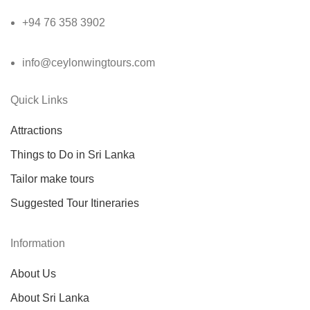
+94 76 358 3902
info@ceylonwingtours.com
Quick Links
Attractions
Things to Do in Sri Lanka
Tailor make tours
Suggested Tour Itineraries
Information
About Us
About Sri Lanka