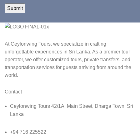
At Ceylonwing Tours, we specialize in crafting
unforgettable experiences in Sri Lanka. As a premier tour
operator, we offer customized tours, private transfers, and
transportation services for guests arriving from around the
world.
Contact
Ceylonwing Tours 42/1A, Main Street, Dharga Town, Sri
Lanka
+94 716 225522