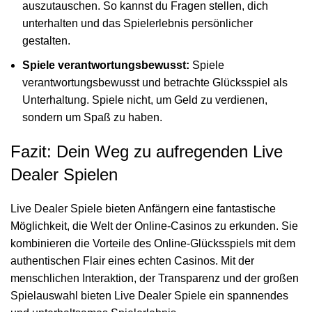
auszutauschen. So kannst du Fragen stellen, dich
unterhalten und das Spielerlebnis persönlicher
gestalten.
Spiele verantwortungsbewusst:
Spiele
verantwortungsbewusst und betrachte Glücksspiel als
Unterhaltung. Spiele nicht, um Geld zu verdienen,
sondern um Spaß zu haben.
Fazit: Dein Weg zu aufregenden Live
Dealer Spielen
Live Dealer Spiele bieten Anfängern eine fantastische
Möglichkeit, die Welt der Online-Casinos zu erkunden. Sie
kombinieren die Vorteile des Online-Glücksspiels mit dem
authentischen Flair eines echten Casinos. Mit der
menschlichen Interaktion, der Transparenz und der großen
Spielauswahl bieten Live Dealer Spiele ein spannendes