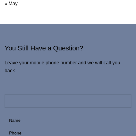
« May
You Still Have a Question?
Leave your mobile phone number and we will call you
back