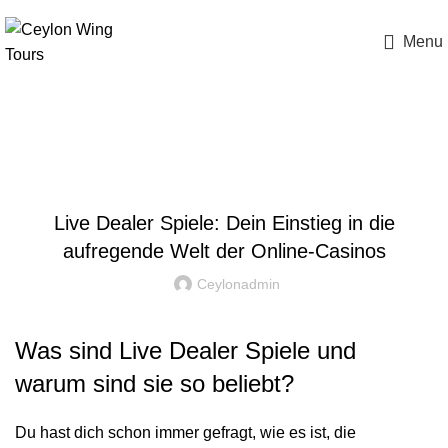
Menu
Blog
UNCATEGORIZED
Live Dealer Spiele: Dein Einstieg in die
aufregende Welt der Online-Casinos
Ceylonadmin
Was sind Live Dealer Spiele und
warum sind sie so beliebt?
Du hast dich schon immer gefragt, wie es ist, die