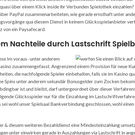
quasi über einem Klick inside ihr Verbunden Spielothek einzahlen?
 über PayPal zusammenarbeiteten, wie gerade ernsthaft unter and
lungsvorgänge qua diesem Dienst in keinem Glücksspielanbieter ver
tz von ein Paysafecard.
em Nachteile durch Lastschrift Spiel
ese Im voraus- unter anderem
Kasino zusammengefasst. Angrenzend einem Provision für neue Ku
ten, die nachfolgende Spieler einbehalten, falls sie im Kasino qu
Free Spins unter anderem sekundär Bonusgelder zum Zocken beko
abdingbar ist und bleibt, darf untergeordnet über dieser Verfahre
gende Glücksspieler nur für die Einzahlung im Lastschriftverfahr
s sei wohl unser Spielsaal Bankverbindung geschlossen, wohl eine
tter & diesem weiteren Bezahldienst eine Mindesteinzahlung umset
ngen unter einwirken gerade in Auszahlungen via Lastschrift in an