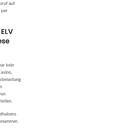
bruf auf
 per
 ELV
ese
ar kein
asino,
obelastung
en
von
eilen.
Guthabens
tonummer,