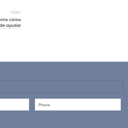
Older
mente cómo
ede ayudar