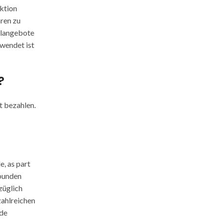
ektion
hren zu
elangebote
ewendet ist
?
t bezahlen.
, as part
rbunden
züglich
zahlreichen
ode