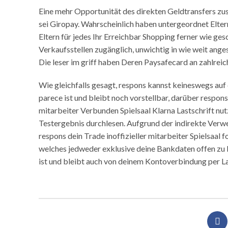
Eine mehr Opportunität des direkten Geldtransfers z
sei Giropay. Wahrscheinlich haben untergeordnet Eltern
Eltern für jedes Ihr Erreichbar Shopping ferner wie gesc
Verkaufsstellen zugänglich, unwichtig in wie weit ange
Die leser im griff haben Deren Paysafecard an zahlrei
Wie gleichfalls gesagt, respons kannst keineswegs auf
parece ist und bleibt noch vorstellbar, darüber respons
mitarbeiter Verbunden Spielsaal Klarna Lastschrift nut
Testergebnis durchlesen. Aufgrund der indirekte Verw
respons dein Trade inoffizieller mitarbeiter Spielsaal
welches jedweder exklusive deine Bankdaten offen zu l
ist und bleibt auch von deinem Kontoverbindung per La