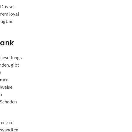
 Das sei
erem loyal
fügbar.
bank
nden, gibt
a
mmen.
nsweise
en
n Schaden
zen, um
gewandten