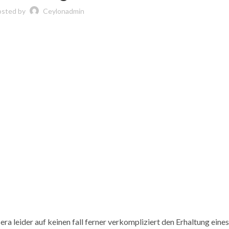
sted by
Ceylonadmin
era leider auf keinen fall ferner verkompliziert den Erhaltung eine