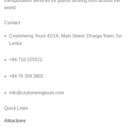
transportation services for guests arriving from around the
world.
Contact
Ceylonwing Tours 42/1A, Main Street, Dharga Town, Sri
Lanka
+94 716 225522
+94 76 358 3902
info@ceylonwingtours.com
Quick Links
Attractions