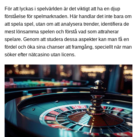
För att lyckas i spelvärlden är det viktigt att ha en djup
förståelse för spelmarknaden. Här handlar det inte bara om
att spela spel, utan om att analysera trender, identifiera de
mest lönsamma spelen och förstå vad som attraherar
spelare. Genom att studera dessa aspekter kan man få en
fördel och öka sina chanser att framgång, speciellt när man
söker efter
nätcasino utan licens
.