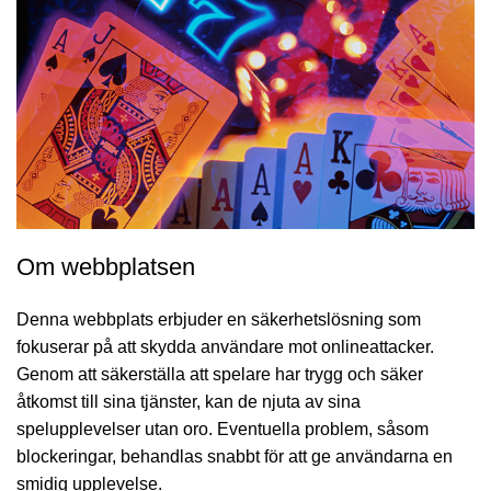
Om webbplatsen
Denna webbplats erbjuder en säkerhetslösning som
fokuserar på att skydda användare mot onlineattacker.
Genom att säkerställa att spelare har trygg och säker
åtkomst till sina tjänster, kan de njuta av sina
spelupplevelser utan oro. Eventuella problem, såsom
blockeringar, behandlas snabbt för att ge användarna en
smidig upplevelse.