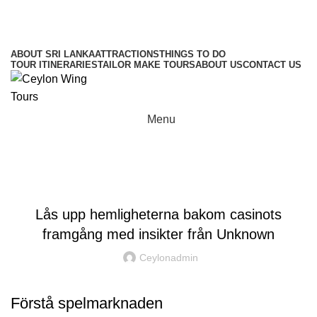
Hotline/Whatsapp: +94 716 225522
ABOUT SRI LANKA
ATTRACTIONS
THINGS TO DO
TOUR ITINERARIES
TAILOR MAKE TOURS
ABOUT US
CONTACT US
Menu
Blog
PUBLIC
Lås upp hemligheterna bakom casinots
framgång med insikter från Unknown
Ceylonadmin
Förstå spelmarknaden