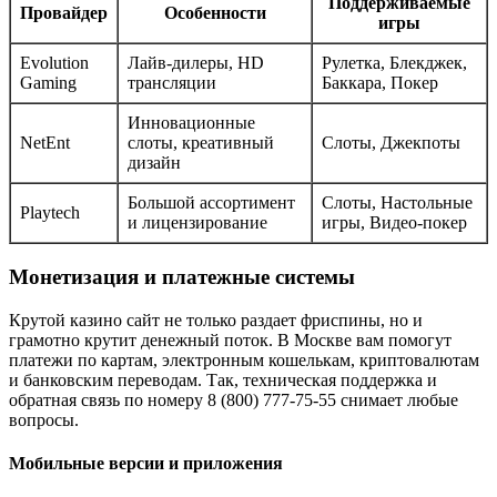
Поддерживаемые
Провайдер
Особенности
игры
Evolution
Лайв-дилеры, HD
Рулетка, Блекджек,
Gaming
трансляции
Баккара, Покер
Инновационные
NetEnt
слоты, креативный
Слоты, Джекпоты
дизайн
Большой ассортимент
Слоты, Настольные
Playtech
и лицензирование
игры, Видео-покер
Монетизация и платежные системы
Крутой казино сайт не только раздает фриспины, но и
грамотно крутит денежный поток. В Москве вам помогут
платежи по картам, электронным кошелькам, криптовалютам
и банковским переводам. Так, техническая поддержка и
обратная связь по номеру 8 (800) 777-75-55 снимает любые
вопросы.
Мобильные версии и приложения