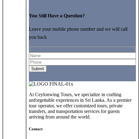
You Still Have a Question?
Leave your mobile phone number and we will call
you back
At Ceylonwing Tours, we specialize in crafting
unforgettable experiences in Sri Lanka. As a premier
tour operator, we offer customized tours, private
transfers, and transportation services for guests
arriving from around the world.
Contact