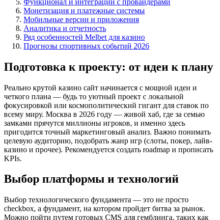
Функционал и интеграции с провайдерами
Монетизация и платежные системы
Мобильные версии и приложения
Аналитика и отчетность
Ряд особенностей Melbet для казино
Прогнозы спортивных событий 2026
Подготовка к проекту: от идеи к плану
Реально крутой казино сайт начинается с мощной идеи и
четкого плана — будь то уютный проект с локальной
фокусировкой или космополитический гигант для ставок по
всему миру. Москва в 2026 году — живой хаб, где за семью
замками прячутся миллионы игроков, и именно здесь
пригодится точный маркетинговый анализ. Важно понимать
целевую аудиторию, подобрать жанр игр (слоты, покер, лайв-
казино и прочее). Рекомендуется создать roadmap и прописать
KPIs.
Выбор платформы и технологий
Выбор технологического фундамента — это не просто
checkbox, а фундамент, на котором пройдет битва за рынок.
Можно пойти путем готовых CMS для гемблинга, таких как