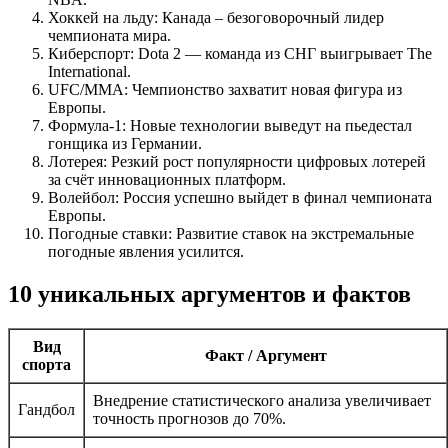
Хоккей на льду: Канада – безоговорочный лидер
чемпионата мира.
Киберспорт: Dota 2 — команда из СНГ выигрывает The
International.
UFC/MMA: Чемпионство захватит новая фигура из
Европы.
Формула-1: Новые технологии выведут на пьедестал
гонщика из Германии.
Лотерея: Резкий рост популярности цифровых лотерей
за счёт инновационных платформ.
Волейбол: Россия успешно выйдет в финал чемпионата
Европы.
Погодные ставки: Развитие ставок на экстремальные
погодные явления усилится.
10 уникальных аргументов и фактов
Вид
Факт / Аргумент
спорта
Внедрение статистического анализа увеличивает
Гандбол
точность прогнозов до 70%.