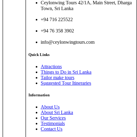
Ceylonwing Tours 42/1A, Main Street, Dharga
Town, Sri Lanka
+94 716 225522
+94 76 358 3902
info@ceylonwingtours.com
Quick Links
Attractions
Things to Do in Sri Lanka
Tailor make tours
Suggested Tour Itineraries
Information
About Us
About Sri Lanka
Our Services
Testimonials
Contact Us