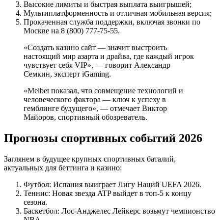
Высокие лимиты и быстрая выплата выигрышей;
Мультиплатформенность и отличная мобильная версия;
Прокаченная служба поддержки, включая звонки по
Москве на 8 (800) 777-75-55.
«Создать казино сайт — значит выстроить
настоящий мир азарта и драйва, где каждый игрок
чувствует себя VIP», — говорит Александр
Семкин, эксперт iGaming.
«Melbet показал, что совмещение технологий и
человеческого фактора — ключ к успеху в
гемблинге будущего», — отмечает Виктор
Майоров, спортивный обозреватель.
Прогнозы спортивных событий 2026
Заглянем в будущее крупных спортивных баталий,
актуальных для беттинга и казино:
Футбол: Испания выиграет Лигу Наций UEFA 2026.
Теннис: Новая звезда ATP выйдет в топ-5 к концу
сезона.
Баскетбол: Лос-Анджелес Лейкерс возьмут чемпионство
NBA.