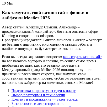
10
Mar
Как замутить свой казино сайт: фишки и
лайфхаки Мелбет 2026
Автор статьи:
Александр Семкин
. Александр –
профессиональный копирайтер с богатым опытом в сфере
iGaming и спортивных обзоров.
Проверяющий/редактор:
Виктор Майоров
. Виктор – эксперт
по беттингу, аналитик с многолетним стажем работы в
наиболее популярных букмекерских компаниях.
Если вы всегда задавались вопросом
как создать казино сайт
,
но все казалось муторно и сложно, то сейчас самое время
пробежать по азам, как это реально провернуть.
Международный гранд Melbet 2026 воплощает лучшие
практики и раскрывает секреты, как замутить свой
собственный азартный портал, чтобы он разрывал интернет
на части, как хайроллер на лимитных столах в Москве!
Подготовка к проекту: от идеи к плану
Выбор платформы и технологий
Контент и продвижение — залог успеха
Безопасность и лицензирование