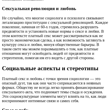
Сексуальная революция и любовь
Не случайно, что многие социологи и психологи связывают
легализацию проституции с сексуальной революцией. Каждое
поколение, начиная от 60-х годов, стремилось разрушить
предвзятости и установить новые нормы о сексе и любви. В
этом контексте платный секс может рассматриваться как не
просто экономическая сделка, а как возможность заглянуть в
культуру секса и любви, минуя общественные барьеры. В
таком свете мы можем поразмышлять о том, как платные
отношения могут освободить людей от предвзятости и
стереотипов, помогая им его видеть с другой стороны.
Социальные аспекты и стереотипы
Платный секс и любовь с точки зрения социологии — это
опасный дуэт, так как они часто соприкасаются в неявных
формах. Обществу не всегда легко принять финансирование
сексуального акта, что поднимает темы стыда и осуждения.
Эти социокультурные элементы могут влиять на то, как люди
воспринимают интимные связи и самих себя.