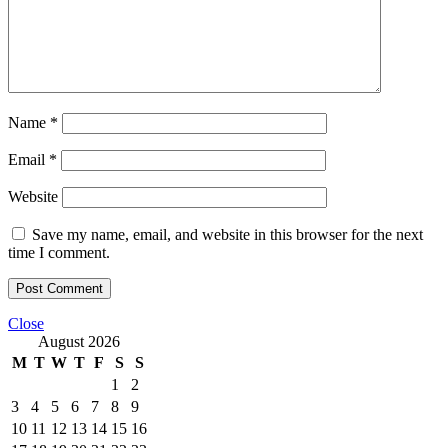
Name
*
Email
*
Website
Save my name, email, and website in this browser for the next
time I comment.
Close
August 2026
M
T
W
T
F
S
S
1
2
3
4
5
6
7
8
9
10
11
12
13
14
15
16