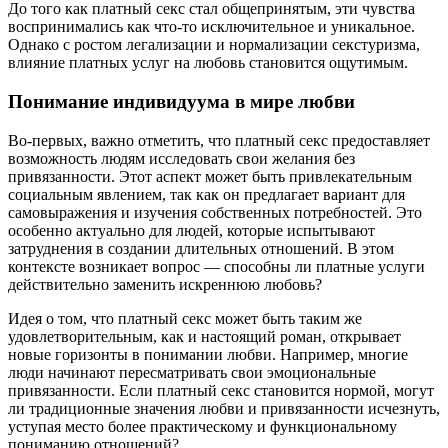
До того как платный секс стал общепринятым, эти чувства
воспринимались как что-то исключительное и уникальное.
Однако с ростом легализации и нормализации секстуризма,
влияние платных услуг на любовь становится ощутимым.
Понимание индивидуума в мире любви
Во-первых, важно отметить, что платный секс предоставляет
возможность людям исследовать свои желания без
привязанности. Этот аспект может быть привлекательным
социальным явлением, так как он предлагает вариант для
самовыражения и изучения собственных потребностей. Это
особенно актуально для людей, которые испытывают
затруднения в создании длительных отношений. В этом
контексте возникает вопрос — способны ли платные услуги
действительно заменить искреннюю любовь?
Идея о том, что платный секс может быть таким же
удовлетворительным, как и настоящий роман, открывает
новые горизонты в понимании любви. Например, многие
люди начинают пересматривать свои эмоциональные
привязанности. Если платный секс становится нормой, могут
ли традиционные значения любви и привязанности исчезнуть,
уступая место более практическому и функциональному
пониманию отношений?