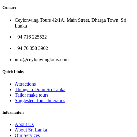
Contact
Ceylonwing Tours 42/1A, Main Street, Dharga Town, Sri
Lanka
+94 716 225522
+94 76 358 3902
info@ceylonwingtours.com
Quick Links
Attractions
Things to Do in Sri Lanka
Tailor make tours
Suggested Tour Itineraries
Information
About Us
About Sri Lanka
Our Services