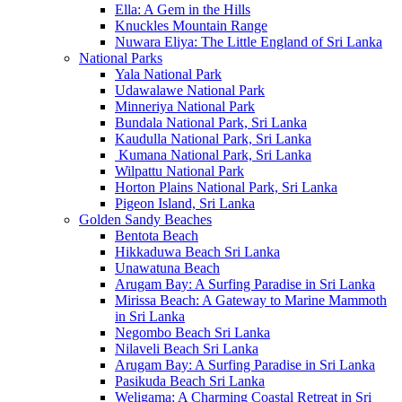
Ella: A Gem in the Hills
Knuckles Mountain Range
Nuwara Eliya: The Little England of Sri Lanka
National Parks
Yala National Park
Udawalawe National Park
Minneriya National Park
Bundala National Park, Sri Lanka
Kaudulla National Park, Sri Lanka
Kumana National Park, Sri Lanka
Wilpattu National Park
Horton Plains National Park, Sri Lanka
Pigeon Island, Sri Lanka
Golden Sandy Beaches
Bentota Beach
Hikkaduwa Beach Sri Lanka
Unawatuna Beach
Arugam Bay: A Surfing Paradise in Sri Lanka
Mirissa Beach: A Gateway to Marine Mammoth
in Sri Lanka
Negombo Beach Sri Lanka
Nilaveli Beach Sri Lanka
Arugam Bay: A Surfing Paradise in Sri Lanka
Pasikuda Beach Sri Lanka
Weligama: A Charming Coastal Retreat in Sri