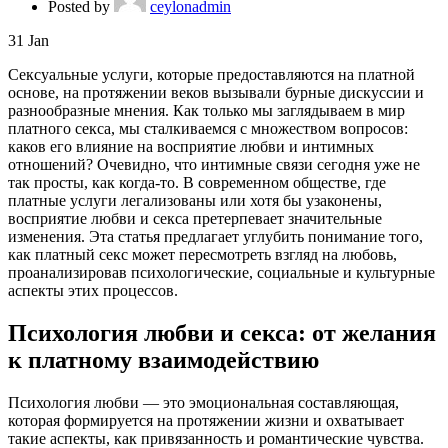
Posted by
ceylonadmin
31
Jan
Сексуальные услуги, которые предоставляются на платной
основе, на протяжении веков вызывали бурные дискуссии и
разнообразные мнения. Как только мы заглядываем в мир
платного секса, мы сталкиваемся с множеством вопросов:
каков его влияние на восприятие любви и интимных
отношений? Очевидно, что интимные связи сегодня уже не
так просты, как когда-то. В современном обществе, где
платные услуги легализованы или хотя бы узаконены,
восприятие любви и секса претерпевает значительные
изменения. Эта статья предлагает углубить понимание того,
как платный секс может пересмотреть взгляд на любовь,
проанализировав психологические, социальные и культурные
аспекты этих процессов.
Психология любви и секса: от желания
к платному взаимодействию
Психология любви — это эмоциональная составляющая,
которая формируется на протяжении жизни и охватывает
такие аспекты, как привязанность и романтические чувства.