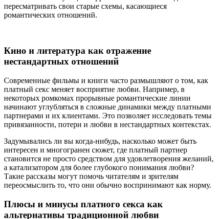
пересматривать свои старые схемы, касающиеся
романтических отношений.
Кино и литература как отражение
нестандартных отношений
Современные фильмы и книги часто размышляют о том, как
платный секс меняет восприятие любви. Например, в
некоторых ромкомах прорывные романтические линии
начинают углубляться в сложные динамики между платными
партнерами и их клиентами. Это позволяет исследовать темы
привязанности, потери и любви в нестандартных контекстах.
Задумывались ли вы когда-нибудь, насколько может быть
интересен и многогранен сюжет, где платный партнер
становится не просто средством для удовлетворения желаний,
а катализатором для более глубокого понимания любви?
Такие рассказы могут помочь читателям и зрителям
переосмыслить то, что они обычно воспринимают как норму.
Плюсы и минусы платного секса как
альтернативы традиционной любви