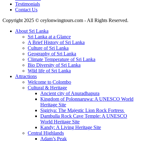
Testimonials
Contact Us
Copyright 2025 © ceylonwingtours.com - All Rights Reserved.
About Sri Lanka
Sri Lanka at a Glance
A Brief History of Sri Lanka
Culture of Sri Lanka
Geography of Sri Lanka
Climate Temperature of Sri Lanka
Bio Diversity of Sri Lanka
Wild life of Sri Lanka
Attractions
Welcome to Colombo
Cultural & Heritage
Ancient city of Anuradhapura
Kingdom of Polonnaruwa: A UNESCO World
Heritage Site
Sigiriya: The Majestic Lion Rock Fortress
Dambulla Rock Cave Temple: A UNESCO
World Heritage Site
Kandy: A Living Heritage Site
Central Highlands
Adam’s Peak