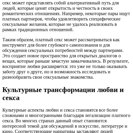
секс может представлять собой альтернативный путь для
людей, которые ценят открытость и честность в своих
романтических отношениях. Например, некоторые пары ищут
платных партнеров, чтобы удовлетворить специфические
сексуальные желания, которые не удалось реализовать в
рамках традиционных отношений.
Таким образом, платный секс может рассматриваться как
инструмент для более глубокого самопознания и для
обсуждения сексуальных потребностей между партнерами.
Это создает новое пространство для открытых диалогов о
вещах, которые раньше зачастую замалчивались. В результате,
восприятие любви расширяется: это уже не только оказывать
заботу друг о друге, но и возможность исследовать и
разнообразить свои сексуальные знакомства.
Культурные трансформации любви и
секса
Культурные аспекты любви и секса становятся все более
сложными и многогранными благодаря легализации платного
секса. Во многих странах данный опыт становится
интересной темой для обсуждений в искусстве, литературе и
кино. Соответствующие нарративы заставляют людей