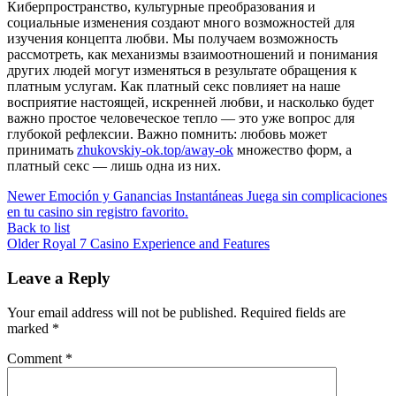
Киберпространство, культурные преобразования и
социальные изменения создают много возможностей для
изучения концепта любви. Мы получаем возможность
рассмотреть, как механизмы взаимоотношений и понимания
других людей могут изменяться в результате обращения к
платным услугам. Как платный секс повлияет на наше
восприятие настоящей, искренней любви, и насколько будет
важно простое человеческое тепло — это уже вопрос для
глубокой рефлексии. Важно помнить: любовь может
принимать
zhukovskiy-ok.top/away-ok
множество форм, а
платный секс — лишь одна из них.
Newer
Emoción y Ganancias Instantáneas Juega sin complicaciones
en tu casino sin registro favorito.
Back to list
Older
Royal 7 Casino Experience and Features
Leave a Reply
Your email address will not be published.
Required fields are
marked
*
Comment
*