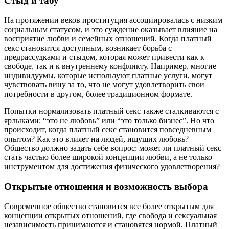
Стыд и табу
На протяжении веков проституция ассоциировалась с низким
социальным статусом, и это суждение оказывает влияние на
восприятие любви и семейных отношений. Когда платный
секс становится доступным, возникает борьба с
предрассудками и стыдом, которая может привести как к
свободе, так и к внутреннему конфликту. Например, многие
индивидуумы, которые используют платные услуги, могут
чувствовать вину за то, что не могут удовлетворить свои
потребности в другом, более традиционном формате.
Попытки нормализовать платный секс также сталкиваются с
ярлыками: “это не любовь” или “это только бизнес”. Но что
происходит, когда платный секс становится повседневным
опытом? Как это влияет на людей, ищущих любовь?
Общество должно задать себе вопрос: может ли платный секс
стать частью более широкой концепции любви, а не только
инструментом для достижения физического удовлетворения?
Открытые отношения и возможность выбора
Современное общество становится все более открытым для
концепции открытых отношений, где свобода и сексуальная
независимость принимаются и становятся нормой. Платный