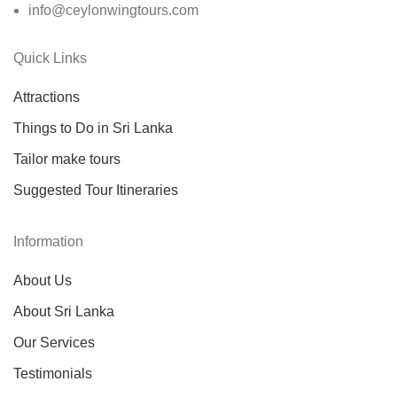
info@ceylonwingtours.com
Quick Links
Attractions
Things to Do in Sri Lanka
Tailor make tours
Suggested Tour Itineraries
Information
About Us
About Sri Lanka
Our Services
Testimonials