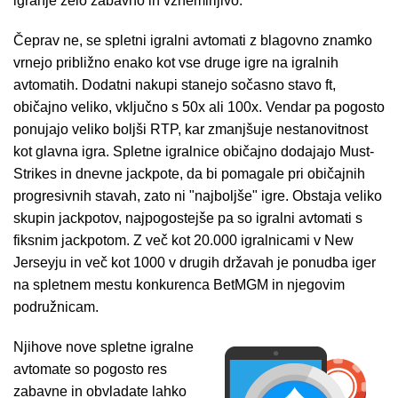
igranje zelo zabavno in vznemirljivo.
Čeprav ne, se spletni igralni avtomati z blagovno znamko
vrnejo približno enako kot vse druge igre na igralnih
avtomatih. Dodatni nakupi stanejo sočasno stavo ft,
običajno veliko, vključno s 50x ali 100x. Vendar pa pogosto
ponujajo veliko boljši RTP, kar zmanjšuje nestanovitnost
kot glavna igra. Spletne igralnice običajno dodajajo Must-
Strikes in dnevne jackpote, da bi pomagale pri običajnih
progresivnih stavah, zato ni "najboljše" igre. Obstaja veliko
skupin jackpotov, najpogostejše pa so igralni avtomati s
fiksnim jackpotom. Z več kot 20.000 igralnicami v New
Jerseyju in več kot 1000 v drugih državah je ponudba iger
na spletnem mestu konkurenca BetMGM in njegovim
podružnicam.
Njihove nove spletne igralne
avtomate so pogosto res
zabavne in obvladate lahko