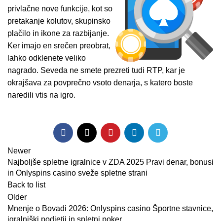
privlačne nove funkcije, kot so
pretakanje kolutov, skupinsko
plačilo in ikone za razbijanje.
Ker imajo en srečen preobrat,
lahko odklenete veliko
nagrado. Seveda ne smete prezreti tudi RTP, kar je
okrajšava za povprečno vsoto denarja, s katero boste
naredili vtis na igro.
Newer
Najboljše spletne igralnice v ZDA 2025 Pravi denar, bonusi
in Onlyspins casino sveže spletne strani
Back to list
Older
Mnenje o Bovadi 2026: Onlyspins casino Športne stavnice,
igralniški podjetji in spletni poker